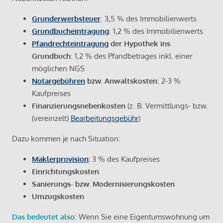
Grunderwerbsteuer
: 3,5 % des Immobilienwerts
Grundbucheintragung
: 1,2 % des Immobilienwerts
Pfandrechteintragung
der Hypothek ins
Grundbuch
: 1,2 % des Pfandbetrages inkl. einer
möglichen NGS
Notargebühren
bzw. Anwaltskosten
: 2-3 %
Kaufpreises
Finanzierungsnebenkosten
(z. B. Vermittlungs- bzw.
(vereinzelt)
Bearbeitungsgebühr
)
Dazu kommen je nach Situation:
Maklerprovision
:
3 % des Kaufpreises
Einrichtungskosten
Sanierungs- bzw. Modernisierungskosten
Umzugskosten
Das bedeutet also
: Wenn Sie eine Eigentumswohnung um