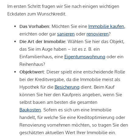
Im ersten Schritt fragen wir Sie nach einigen wichtigen
Eckdaten zum Wunschkredit.
Das Vorhaben
: Möchten Sie eine
Immobilie kaufen
,
errichten oder gar
sanieren
oder
renovieren
?
Die Art der Immobilie
: Wählen Sie hier das Objekt,
das Sie im Auge haben – ist es z. B. ein
Einfamilienhaus, eine
Eigentumswohnung
oder ein
Reihenhaus?
Objektwert
: Dieser spielt eine entscheidende Rolle
bei der Kreditvergabe, da die Immobilie meist als
Hypothek für die
Besicherung
dient. Beim Kauf
können Sie hier den Kaufpreis angeben, wenn Sie
selbst bauen am besten die gesamten
Baukosten
. Sofern es sich um eine Immobilie
handelt, für welche Sie eine Kreditoptimierung oder
Renovierung vornehmen möchten, so tragen Sie den
geschätzten aktuellen Wert Ihrer Immobilie ein.