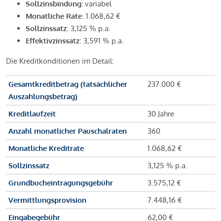
Sollzinsbindung:
variabel
Monatliche Rate
: 1.068,62 €
Sollzinssatz
: 3,125 % p.a.
Effektivzinssatz
: 3,591 % p.a.
Die Kreditkonditionen im Detail:
Gesamtkreditbetrag (tatsächlicher
237.000 €
Auszahlungsbetrag)
Kreditlaufzeit
30 Jahre
Anzahl monatlicher Pauschalraten
360
Monatliche Kreditrate
1.068,62 €
Sollzinssatz
3,125 % p.a.
Grundbucheintragungsgebühr
3.575,12 €
Vermittlungsprovision
7.448,16 €
Eingabegebühr
62,00 €