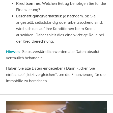
Kreditsumme
: Welchen Betrag benötigen Sie für die
Finanzierung?
Beschäftigungsverhältnis
: Je nachdem, ob Sie
angestellt, selbstständig oder arbeitssuchend sind,
wird sich das auf Ihre Konditionen beim Kredit
auswirken. Daher spielt dies eine wichtige Rolle bei
der Kreditberechnung.
Hinweis
: Selbstverständlich werden alle Daten absolut
vertraulich behandelt.
Haben Sie alle Daten eingegeben? Dann klicken Sie
einfach auf „Jetzt vergleichen“, um die Finanzierung für die
Immobilie zu berechnen.