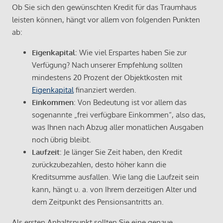
Ob Sie sich den gewünschten Kredit für das Traumhaus
leisten können, hängt vor allem von folgenden Punkten
ab:
Eigenkapital
: Wie viel Erspartes haben Sie zur
Verfügung? Nach unserer Empfehlung sollten
mindestens 20 Prozent der Objektkosten mit
Eigenkapital
finanziert werden.
Einkommen
: Von Bedeutung ist vor allem das
sogenannte „frei verfügbare Einkommen“, also das,
was Ihnen nach Abzug aller monatlichen Ausgaben
noch übrig bleibt.
Laufzeit
: Je länger Sie Zeit haben, den Kredit
zurückzubezahlen, desto höher kann die
Kreditsumme ausfallen. Wie lang die Laufzeit sein
kann, hängt u. a. von Ihrem derzeitigen Alter und
dem Zeitpunkt des Pensionsantritts an.
Als ersten Anhaltspunkt sollten Sie eine genaue