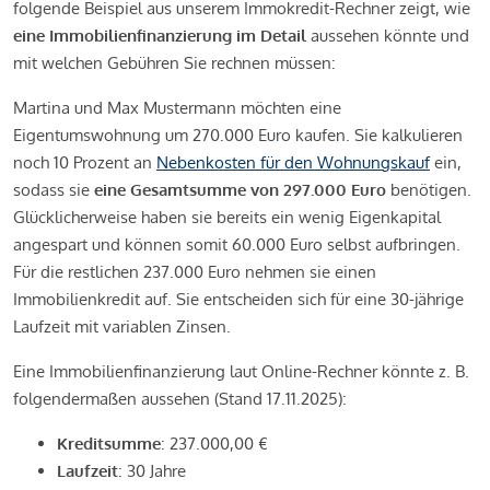
folgende Beispiel aus unserem Immokredit-Rechner zeigt, wie
eine Immobilienfinanzierung im Detail
aussehen könnte und
mit welchen Gebühren Sie rechnen müssen:
Martina und Max Mustermann möchten eine
Eigentumswohnung um 270.000 Euro kaufen. Sie kalkulieren
noch 10 Prozent an
Nebenkosten für den Wohnungskauf
ein,
sodass sie
eine Gesamtsumme von 297.000 Euro
benötigen.
Glücklicherweise haben sie bereits ein wenig Eigenkapital
angespart und können somit 60.000 Euro selbst aufbringen.
Für die restlichen 237.000 Euro nehmen sie einen
Immobilienkredit auf. Sie entscheiden sich für eine 30-jährige
Laufzeit mit variablen Zinsen.
Eine Immobilienfinanzierung laut Online-Rechner könnte z. B.
folgendermaßen aussehen (Stand 17.11.2025):
Kreditsumme
: 237.000,00 €
Laufzeit
: 30 Jahre