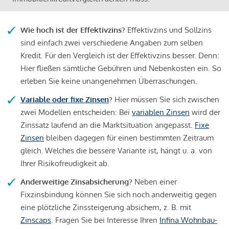
Wie hoch ist der Effektivzins?
Effektivzins und Sollzins
sind einfach zwei verschiedene Angaben zum selben
Kredit. Für den Vergleich ist der Effektivzins besser. Denn:
Hier fließen sämtliche Gebühren und Nebenkosten ein. So
erleben Sie keine unangenehmen Überraschungen.
Variable oder fixe Zinsen
?
Hier müssen Sie sich zwischen
zwei Modellen entscheiden: Bei
variablen Zinsen
wird der
Zinssatz laufend an die Marktsituation angepasst.
Fixe
Zinsen
bleiben dagegen für einen bestimmten Zeitraum
gleich. Welches die bessere Variante ist, hängt u. a. von
Ihrer Risikofreudigkeit ab.
Anderweitige Zinsabsicherung?
Neben einer
Fixzinsbindung können Sie sich noch anderweitig gegen
eine plötzliche Zinssteigerung absichern, z. B. mit
Zinscaps
. Fragen Sie bei Interesse Ihren
Infina Wohnbau-