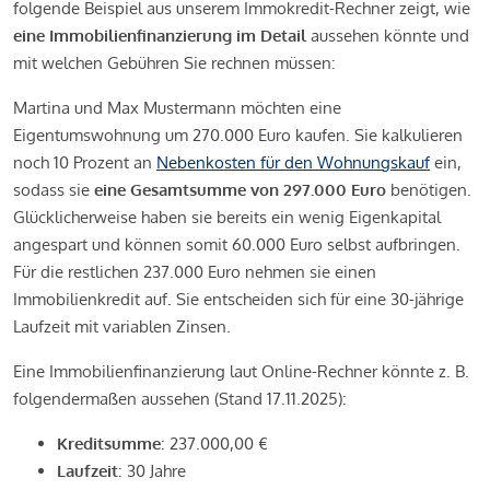
folgende Beispiel aus unserem Immokredit-Rechner zeigt, wie
eine Immobilienfinanzierung im Detail
aussehen könnte und
mit welchen Gebühren Sie rechnen müssen:
Martina und Max Mustermann möchten eine
Eigentumswohnung um 270.000 Euro kaufen. Sie kalkulieren
noch 10 Prozent an
Nebenkosten für den Wohnungskauf
ein,
sodass sie
eine Gesamtsumme von 297.000 Euro
benötigen.
Glücklicherweise haben sie bereits ein wenig Eigenkapital
angespart und können somit 60.000 Euro selbst aufbringen.
Für die restlichen 237.000 Euro nehmen sie einen
Immobilienkredit auf. Sie entscheiden sich für eine 30-jährige
Laufzeit mit variablen Zinsen.
Eine Immobilienfinanzierung laut Online-Rechner könnte z. B.
folgendermaßen aussehen (Stand 17.11.2025):
Kreditsumme
: 237.000,00 €
Laufzeit
: 30 Jahre