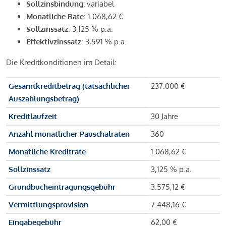
Sollzinsbindung:
variabel
Monatliche Rate
: 1.068,62 €
Sollzinssatz
: 3,125 % p.a.
Effektivzinssatz
: 3,591 % p.a.
Die Kreditkonditionen im Detail:
Gesamtkreditbetrag (tatsächlicher
237.000 €
Auszahlungsbetrag)
Kreditlaufzeit
30 Jahre
Anzahl monatlicher Pauschalraten
360
Monatliche Kreditrate
1.068,62 €
Sollzinssatz
3,125 % p.a.
Grundbucheintragungsgebühr
3.575,12 €
Vermittlungsprovision
7.448,16 €
Eingabegebühr
62,00 €