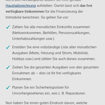
Haushaltsrechnung
aufstellen: Damit lässt sich
das frei
verfügbare Einkommen
für die Finanzierung der
Immobilie berechnen. So gehen Sie vor:
Zählen Sie alle monatlichen Einkünfte zusammen
(Nettoeinkommen, Beihilfen, Pensionszahlungen,
Unterhaltszahlungen usw.).
Erstellen Sie eine vollständige Liste aller monatlichen
Ausgaben (Miete, Heizung und Strom, Mobilität,
Hobbys usw.) und zählen Sie auch dieses zusammen.
Ziehen Sie die gesamten Ausgaben von den gesamten
Einnahmen ab – dies ist Ihr frei verfügbares
Einkommen.
Planen Sie ein Sicherheitspolster für
Unvorhergesehenes ein, wie z. B. Reparaturen.
Nun haben Sie einen guten Eindruck davon, welche