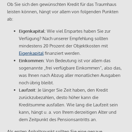
Ob Sie sich den gewünschten Kredit für das Traumhaus
leisten können, hängt vor allem von folgenden Punkten
ab:
Eigenkapital
: Wie viel Erspartes haben Sie zur
Verfügung? Nach unserer Empfehlung sollten
mindestens 20 Prozent der Objektkosten mit
Eigenkapital
finanziert werden.
Einkommen
: Von Bedeutung ist vor allem das
sogenannte „frei verfügbare Einkommen“, also das,
was Ihnen nach Abzug aller monatlichen Ausgaben
noch übrig bleibt.
Laufzeit
: Je länger Sie Zeit haben, den Kredit
zurückzubezahlen, desto höher kann die
Kreditsumme ausfallen. Wie lang die Laufzeit sein
kann, hängt u. a. von Ihrem derzeitigen Alter und
dem Zeitpunkt des Pensionsantritts an.
Als ersten Anhaltspunkt sollten Sie eine genaue