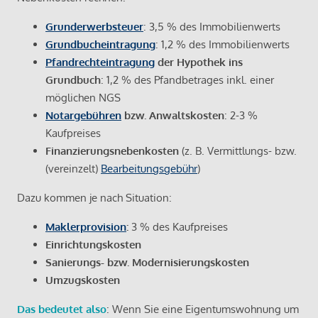
Grunderwerbsteuer
: 3,5 % des Immobilienwerts
Grundbucheintragung
: 1,2 % des Immobilienwerts
Pfandrechteintragung
der Hypothek ins
Grundbuch
: 1,2 % des Pfandbetrages inkl. einer
möglichen NGS
Notargebühren
bzw. Anwaltskosten
: 2-3 %
Kaufpreises
Finanzierungsnebenkosten
(z. B. Vermittlungs- bzw.
(vereinzelt)
Bearbeitungsgebühr
)
Dazu kommen je nach Situation:
Maklerprovision
:
3 % des Kaufpreises
Einrichtungskosten
Sanierungs- bzw. Modernisierungskosten
Umzugskosten
Das bedeutet also
: Wenn Sie eine Eigentumswohnung um