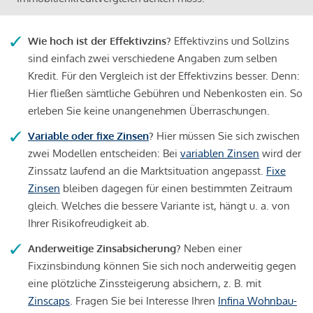
Wie hoch ist der Effektivzins?
Effektivzins und Sollzins
sind einfach zwei verschiedene Angaben zum selben
Kredit. Für den Vergleich ist der Effektivzins besser. Denn:
Hier fließen sämtliche Gebühren und Nebenkosten ein. So
erleben Sie keine unangenehmen Überraschungen.
Variable oder fixe Zinsen
?
Hier müssen Sie sich zwischen
zwei Modellen entscheiden: Bei
variablen Zinsen
wird der
Zinssatz laufend an die Marktsituation angepasst.
Fixe
Zinsen
bleiben dagegen für einen bestimmten Zeitraum
gleich. Welches die bessere Variante ist, hängt u. a. von
Ihrer Risikofreudigkeit ab.
Anderweitige Zinsabsicherung?
Neben einer
Fixzinsbindung können Sie sich noch anderweitig gegen
eine plötzliche Zinssteigerung absichern, z. B. mit
Zinscaps
. Fragen Sie bei Interesse Ihren
Infina Wohnbau-