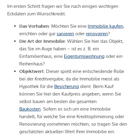
Im ersten Schritt fragen wir Sie nach einigen wichtigen
Eckdaten zum Wunschkredit.
Das Vorhaben
: Möchten Sie eine
Immobilie kaufen
,
errichten oder gar
sanieren
oder
renovieren
?
Die Art der Immobilie
: Wählen Sie hier das Objekt,
das Sie im Auge haben – ist es z. B. ein
Einfamilienhaus, eine
Eigentumswohnung
oder ein
Reihenhaus?
Objektwert
: Dieser spielt eine entscheidende Rolle
bei der Kreditvergabe, da die Immobilie meist als
Hypothek für die
Besicherung
dient. Beim Kauf
können Sie hier den Kaufpreis angeben, wenn Sie
selbst bauen am besten die gesamten
Baukosten
. Sofern es sich um eine Immobilie
handelt, für welche Sie eine Kreditoptimierung oder
Renovierung vornehmen möchten, so tragen Sie den
geschätzten aktuellen Wert Ihrer Immobilie ein.