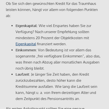
Ob Sie sich den gewünschten Kredit für das Traumhaus
leisten können, hängt vor allem von folgenden Punkten
ab:
Eigenkapital
: Wie viel Erspartes haben Sie zur
Verfügung? Nach unserer Empfehlung sollten
mindestens 20 Prozent der Objektkosten mit
Eigenkapital
finanziert werden.
Einkommen
: Von Bedeutung ist vor allem das
sogenannte „frei verfügbare Einkommen“, also das,
was Ihnen nach Abzug aller monatlichen Ausgaben
noch übrig bleibt.
Laufzeit
: Je länger Sie Zeit haben, den Kredit
zurückzubezahlen, desto höher kann die
Kreditsumme ausfallen. Wie lang die Laufzeit sein
kann, hängt u. a. von Ihrem derzeitigen Alter und
dem Zeitpunkt des Pensionsantritts an.
Als ersten Anhaltspunkt sollten Sie eine genaue