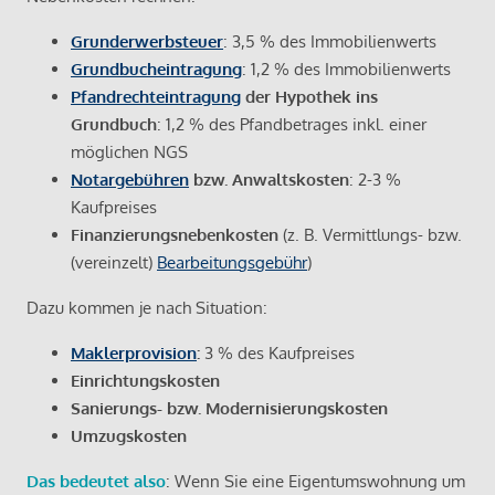
Grunderwerbsteuer
: 3,5 % des Immobilienwerts
Grundbucheintragung
: 1,2 % des Immobilienwerts
Pfandrechteintragung
der Hypothek ins
Grundbuch
: 1,2 % des Pfandbetrages inkl. einer
möglichen NGS
Notargebühren
bzw. Anwaltskosten
: 2-3 %
Kaufpreises
Finanzierungsnebenkosten
(z. B. Vermittlungs- bzw.
(vereinzelt)
Bearbeitungsgebühr
)
Dazu kommen je nach Situation:
Maklerprovision
:
3 % des Kaufpreises
Einrichtungskosten
Sanierungs- bzw. Modernisierungskosten
Umzugskosten
Das bedeutet also
: Wenn Sie eine Eigentumswohnung um