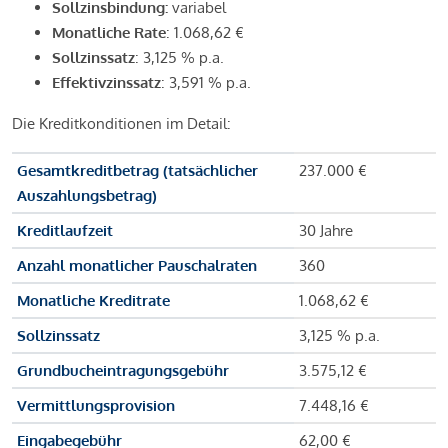
Sollzinsbindung:
variabel
Monatliche Rate
: 1.068,62 €
Sollzinssatz
: 3,125 % p.a.
Effektivzinssatz
: 3,591 % p.a.
Die Kreditkonditionen im Detail:
Gesamtkreditbetrag (tatsächlicher
237.000 €
Auszahlungsbetrag)
Kreditlaufzeit
30 Jahre
Anzahl monatlicher Pauschalraten
360
Monatliche Kreditrate
1.068,62 €
Sollzinssatz
3,125 % p.a.
Grundbucheintragungsgebühr
3.575,12 €
Vermittlungsprovision
7.448,16 €
Eingabegebühr
62,00 €