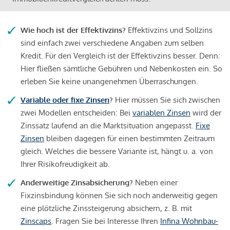
Wie hoch ist der Effektivzins?
Effektivzins und Sollzins
sind einfach zwei verschiedene Angaben zum selben
Kredit. Für den Vergleich ist der Effektivzins besser. Denn:
Hier fließen sämtliche Gebühren und Nebenkosten ein. So
erleben Sie keine unangenehmen Überraschungen.
Variable oder fixe Zinsen
?
Hier müssen Sie sich zwischen
zwei Modellen entscheiden: Bei
variablen Zinsen
wird der
Zinssatz laufend an die Marktsituation angepasst.
Fixe
Zinsen
bleiben dagegen für einen bestimmten Zeitraum
gleich. Welches die bessere Variante ist, hängt u. a. von
Ihrer Risikofreudigkeit ab.
Anderweitige Zinsabsicherung?
Neben einer
Fixzinsbindung können Sie sich noch anderweitig gegen
eine plötzliche Zinssteigerung absichern, z. B. mit
Zinscaps
. Fragen Sie bei Interesse Ihren
Infina Wohnbau-