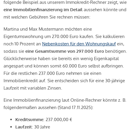
folgende Beispiel aus unserem Immokredit-Rechner zeigt, wie
eine Immobilienfinanzierung im Detail
aussehen könnte und
mit welchen Gebühren Sie rechnen müssen:
Martina und Max Mustermann möchten eine
Eigentumswohnung um 270.000 Euro kaufen. Sie kalkulieren
noch 10 Prozent an
Nebenkosten für den Wohnungskauf
ein,
sodass sie
eine Gesamtsumme von 297.000 Euro
benötigen.
Glücklicherweise haben sie bereits ein wenig Eigenkapital
angespart und können somit 60.000 Euro selbst aufbringen.
Für die restlichen 237.000 Euro nehmen sie einen
Immobilienkredit auf. Sie entscheiden sich für eine 30-jährige
Laufzeit mit variablen Zinsen.
Eine Immobilienfinanzierung laut Online-Rechner könnte z. B.
folgendermaßen aussehen (Stand 17.11.2025):
Kreditsumme
: 237.000,00 €
Laufzeit
: 30 Jahre