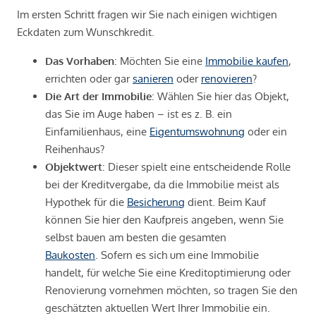
Im ersten Schritt fragen wir Sie nach einigen wichtigen
Eckdaten zum Wunschkredit.
Das Vorhaben
: Möchten Sie eine
Immobilie kaufen
,
errichten oder gar
sanieren
oder
renovieren
?
Die Art der Immobilie
: Wählen Sie hier das Objekt,
das Sie im Auge haben – ist es z. B. ein
Einfamilienhaus, eine
Eigentumswohnung
oder ein
Reihenhaus?
Objektwert
: Dieser spielt eine entscheidende Rolle
bei der Kreditvergabe, da die Immobilie meist als
Hypothek für die
Besicherung
dient. Beim Kauf
können Sie hier den Kaufpreis angeben, wenn Sie
selbst bauen am besten die gesamten
Baukosten
. Sofern es sich um eine Immobilie
handelt, für welche Sie eine Kreditoptimierung oder
Renovierung vornehmen möchten, so tragen Sie den
geschätzten aktuellen Wert Ihrer Immobilie ein.