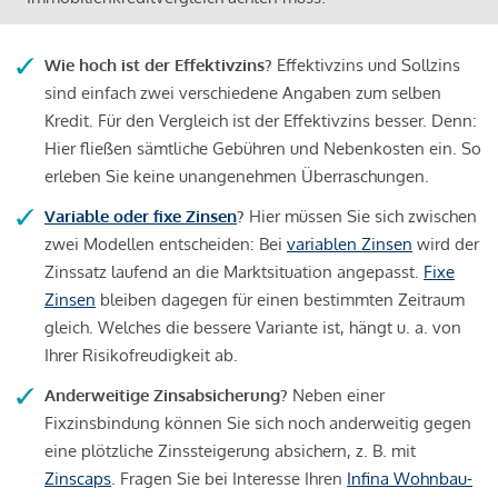
Wie hoch ist der Effektivzins?
Effektivzins und Sollzins
sind einfach zwei verschiedene Angaben zum selben
Kredit. Für den Vergleich ist der Effektivzins besser. Denn:
Hier fließen sämtliche Gebühren und Nebenkosten ein. So
erleben Sie keine unangenehmen Überraschungen.
Variable oder fixe Zinsen
?
Hier müssen Sie sich zwischen
zwei Modellen entscheiden: Bei
variablen Zinsen
wird der
Zinssatz laufend an die Marktsituation angepasst.
Fixe
Zinsen
bleiben dagegen für einen bestimmten Zeitraum
gleich. Welches die bessere Variante ist, hängt u. a. von
Ihrer Risikofreudigkeit ab.
Anderweitige Zinsabsicherung?
Neben einer
Fixzinsbindung können Sie sich noch anderweitig gegen
eine plötzliche Zinssteigerung absichern, z. B. mit
Zinscaps
. Fragen Sie bei Interesse Ihren
Infina Wohnbau-