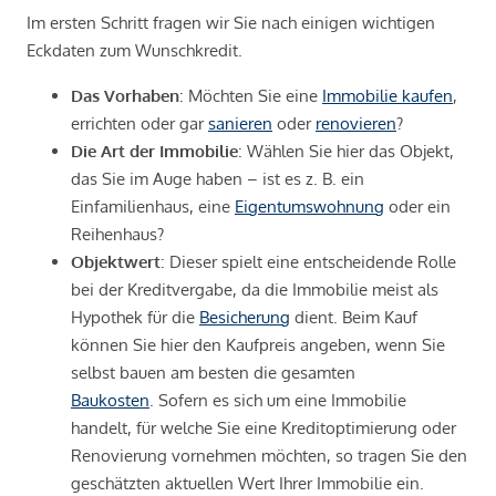
Im ersten Schritt fragen wir Sie nach einigen wichtigen
Eckdaten zum Wunschkredit.
Das Vorhaben
: Möchten Sie eine
Immobilie kaufen
,
errichten oder gar
sanieren
oder
renovieren
?
Die Art der Immobilie
: Wählen Sie hier das Objekt,
das Sie im Auge haben – ist es z. B. ein
Einfamilienhaus, eine
Eigentumswohnung
oder ein
Reihenhaus?
Objektwert
: Dieser spielt eine entscheidende Rolle
bei der Kreditvergabe, da die Immobilie meist als
Hypothek für die
Besicherung
dient. Beim Kauf
können Sie hier den Kaufpreis angeben, wenn Sie
selbst bauen am besten die gesamten
Baukosten
. Sofern es sich um eine Immobilie
handelt, für welche Sie eine Kreditoptimierung oder
Renovierung vornehmen möchten, so tragen Sie den
geschätzten aktuellen Wert Ihrer Immobilie ein.