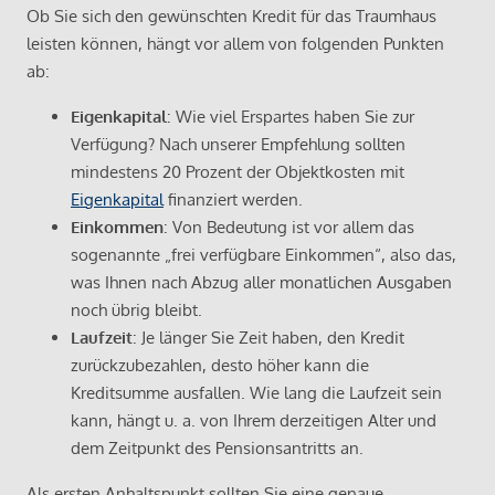
Ob Sie sich den gewünschten Kredit für das Traumhaus
leisten können, hängt vor allem von folgenden Punkten
ab:
Eigenkapital
: Wie viel Erspartes haben Sie zur
Verfügung? Nach unserer Empfehlung sollten
mindestens 20 Prozent der Objektkosten mit
Eigenkapital
finanziert werden.
Einkommen
: Von Bedeutung ist vor allem das
sogenannte „frei verfügbare Einkommen“, also das,
was Ihnen nach Abzug aller monatlichen Ausgaben
noch übrig bleibt.
Laufzeit
: Je länger Sie Zeit haben, den Kredit
zurückzubezahlen, desto höher kann die
Kreditsumme ausfallen. Wie lang die Laufzeit sein
kann, hängt u. a. von Ihrem derzeitigen Alter und
dem Zeitpunkt des Pensionsantritts an.
Als ersten Anhaltspunkt sollten Sie eine genaue