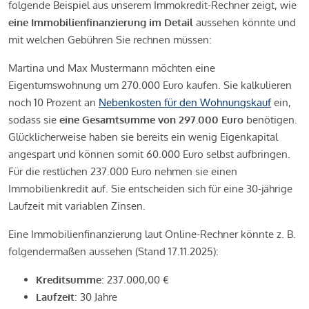
folgende Beispiel aus unserem Immokredit-Rechner zeigt, wie
eine Immobilienfinanzierung im Detail
aussehen könnte und
mit welchen Gebühren Sie rechnen müssen:
Martina und Max Mustermann möchten eine
Eigentumswohnung um 270.000 Euro kaufen. Sie kalkulieren
noch 10 Prozent an
Nebenkosten für den Wohnungskauf
ein,
sodass sie
eine Gesamtsumme von 297.000 Euro
benötigen.
Glücklicherweise haben sie bereits ein wenig Eigenkapital
angespart und können somit 60.000 Euro selbst aufbringen.
Für die restlichen 237.000 Euro nehmen sie einen
Immobilienkredit auf. Sie entscheiden sich für eine 30-jährige
Laufzeit mit variablen Zinsen.
Eine Immobilienfinanzierung laut Online-Rechner könnte z. B.
folgendermaßen aussehen (Stand 17.11.2025):
Kreditsumme
: 237.000,00 €
Laufzeit
: 30 Jahre