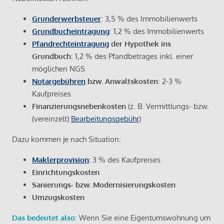
Grunderwerbsteuer
: 3,5 % des Immobilienwerts
Grundbucheintragung
: 1,2 % des Immobilienwerts
Pfandrechteintragung
der Hypothek ins
Grundbuch
: 1,2 % des Pfandbetrages inkl. einer
möglichen NGS
Notargebühren
bzw. Anwaltskosten
: 2-3 %
Kaufpreises
Finanzierungsnebenkosten
(z. B. Vermittlungs- bzw.
(vereinzelt)
Bearbeitungsgebühr
)
Dazu kommen je nach Situation:
Maklerprovision
:
3 % des Kaufpreises
Einrichtungskosten
Sanierungs- bzw. Modernisierungskosten
Umzugskosten
Das bedeutet also
: Wenn Sie eine Eigentumswohnung um