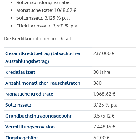
Sollzinsbindung:
variabel
Monatliche Rate
: 1.068,62 €
Sollzinssatz
: 3,125 % p.a.
Effektivzinssatz
: 3,591 % p.a.
Die Kreditkonditionen im Detail:
Gesamtkreditbetrag (tatsächlicher
237.000 €
Auszahlungsbetrag)
Kreditlaufzeit
30 Jahre
Anzahl monatlicher Pauschalraten
360
Monatliche Kreditrate
1.068,62 €
Sollzinssatz
3,125 % p.a.
Grundbucheintragungsgebühr
3.575,12 €
Vermittlungsprovision
7.448,16 €
Eingabegebühr
62,00 €