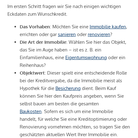
Im ersten Schritt fragen wir Sie nach einigen wichtigen
Eckdaten zum Wunschkredit.
Das Vorhaben
: Möchten Sie eine
Immobilie kaufen
,
errichten oder gar
sanieren
oder
renovieren
?
Die Art der Immobilie
: Wählen Sie hier das Objekt,
das Sie im Auge haben – ist es z. B. ein
Einfamilienhaus, eine
Eigentumswohnung
oder ein
Reihenhaus?
Objektwert
: Dieser spielt eine entscheidende Rolle
bei der Kreditvergabe, da die Immobilie meist als
Hypothek für die
Besicherung
dient. Beim Kauf
können Sie hier den Kaufpreis angeben, wenn Sie
selbst bauen am besten die gesamten
Baukosten
. Sofern es sich um eine Immobilie
handelt, für welche Sie eine Kreditoptimierung oder
Renovierung vornehmen möchten, so tragen Sie den
geschätzten aktuellen Wert Ihrer Immobilie ein.