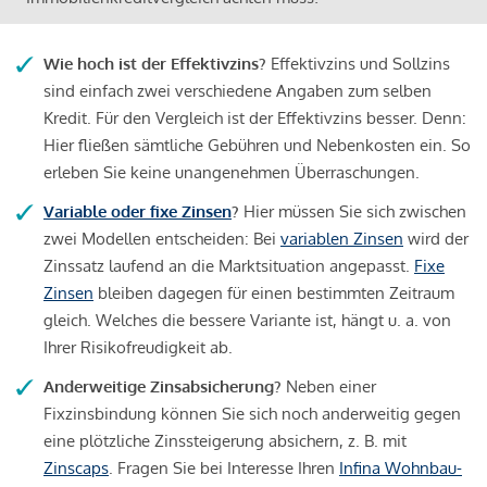
Wie hoch ist der Effektivzins?
Effektivzins und Sollzins
sind einfach zwei verschiedene Angaben zum selben
Kredit. Für den Vergleich ist der Effektivzins besser. Denn:
Hier fließen sämtliche Gebühren und Nebenkosten ein. So
erleben Sie keine unangenehmen Überraschungen.
Variable oder fixe Zinsen
?
Hier müssen Sie sich zwischen
zwei Modellen entscheiden: Bei
variablen Zinsen
wird der
Zinssatz laufend an die Marktsituation angepasst.
Fixe
Zinsen
bleiben dagegen für einen bestimmten Zeitraum
gleich. Welches die bessere Variante ist, hängt u. a. von
Ihrer Risikofreudigkeit ab.
Anderweitige Zinsabsicherung?
Neben einer
Fixzinsbindung können Sie sich noch anderweitig gegen
eine plötzliche Zinssteigerung absichern, z. B. mit
Zinscaps
. Fragen Sie bei Interesse Ihren
Infina Wohnbau-