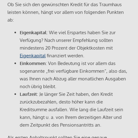
Ob Sie sich den gewünschten Kredit für das Traumhaus
leisten können, hängt vor allem von folgenden Punkten
ab:
Eigenkapital
: Wie viel Erspartes haben Sie zur
Verfügung? Nach unserer Empfehlung sollten
mindestens 20 Prozent der Objektkosten mit
Eigenkapital
finanziert werden.
Einkommen
: Von Bedeutung ist vor allem das
sogenannte „frei verfügbare Einkommen“, also das,
was Ihnen nach Abzug aller monatlichen Ausgaben
noch übrig bleibt.
Laufzeit
: Je länger Sie Zeit haben, den Kredit
zurückzubezahlen, desto höher kann die
Kreditsumme ausfallen. Wie lang die Laufzeit sein
kann, hängt u. a. von Ihrem derzeitigen Alter und
dem Zeitpunkt des Pensionsantritts an.
Als ersten Anhaltspunkt sollten Sie eine genaue