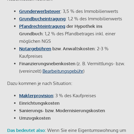
Grunderwerbsteuer
: 3,5 % des Immobilienwerts
Grundbucheintragung
: 1,2 % des Immobilienwerts
Pfandrechteintragung
der Hypothek ins
Grundbuch
: 1,2 % des Pfandbetrages inkl. einer
möglichen NGS
Notargebühren
bzw. Anwaltskosten
: 2-3 %
Kaufpreises
Finanzierungsnebenkosten
(z. B. Vermittlungs- bzw.
(vereinzelt)
Bearbeitungsgebühr
)
Dazu kommen je nach Situation:
Maklerprovision
:
3 % des Kaufpreises
Einrichtungskosten
Sanierungs- bzw. Modernisierungskosten
Umzugskosten
Das bedeutet also
: Wenn Sie eine Eigentumswohnung um