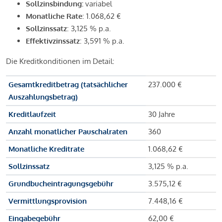
Sollzinsbindung:
variabel
Monatliche Rate
: 1.068,62 €
Sollzinssatz
: 3,125 % p.a.
Effektivzinssatz
: 3,591 % p.a.
Die Kreditkonditionen im Detail:
Gesamtkreditbetrag (tatsächlicher
237.000 €
Auszahlungsbetrag)
Kreditlaufzeit
30 Jahre
Anzahl monatlicher Pauschalraten
360
Monatliche Kreditrate
1.068,62 €
Sollzinssatz
3,125 % p.a.
Grundbucheintragungsgebühr
3.575,12 €
Vermittlungsprovision
7.448,16 €
Eingabegebühr
62,00 €