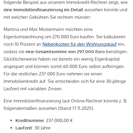
folgende Beispiel aus unserem Immokredit-Rechner zeigt, wie
eine Immobilienfinanzierung im Detail
aussehen könnte und
mit welchen Gebühren Sie rechnen müssen:
Martina und Max Mustermann möchten eine
Eigentumswohnung um 270.000 Euro kaufen. Sie kalkulieren
noch 10 Prozent an
Nebenkosten für den Wohnungskauf
ein,
sodass sie
eine Gesamtsumme von 297.000 Euro
benötigen.
Glücklicherweise haben sie bereits ein wenig Eigenkapital
angespart und können somit 60.000 Euro selbst aufbringen.
Für die restlichen 237.000 Euro nehmen sie einen
Immobilienkredit auf. Sie entscheiden sich für eine 30-jährige
Laufzeit mit variablen Zinsen.
Eine Immobilienfinanzierung laut Online-Rechner könnte z. B.
folgendermaßen aussehen (Stand 17.11.2025):
Kreditsumme
: 237.000,00 €
Laufzeit
: 30 Jahre