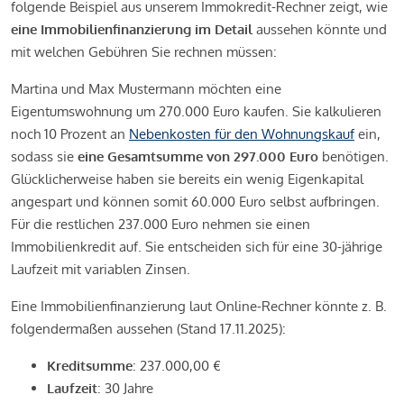
folgende Beispiel aus unserem Immokredit-Rechner zeigt, wie
eine Immobilienfinanzierung im Detail
aussehen könnte und
mit welchen Gebühren Sie rechnen müssen:
Martina und Max Mustermann möchten eine
Eigentumswohnung um 270.000 Euro kaufen. Sie kalkulieren
noch 10 Prozent an
Nebenkosten für den Wohnungskauf
ein,
sodass sie
eine Gesamtsumme von 297.000 Euro
benötigen.
Glücklicherweise haben sie bereits ein wenig Eigenkapital
angespart und können somit 60.000 Euro selbst aufbringen.
Für die restlichen 237.000 Euro nehmen sie einen
Immobilienkredit auf. Sie entscheiden sich für eine 30-jährige
Laufzeit mit variablen Zinsen.
Eine Immobilienfinanzierung laut Online-Rechner könnte z. B.
folgendermaßen aussehen (Stand 17.11.2025):
Kreditsumme
: 237.000,00 €
Laufzeit
: 30 Jahre