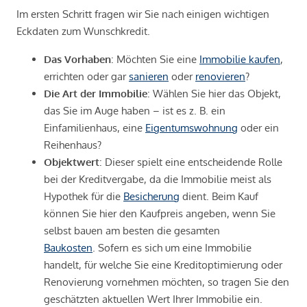
Im ersten Schritt fragen wir Sie nach einigen wichtigen
Eckdaten zum Wunschkredit.
Das Vorhaben
: Möchten Sie eine
Immobilie kaufen
,
errichten oder gar
sanieren
oder
renovieren
?
Die Art der Immobilie
: Wählen Sie hier das Objekt,
das Sie im Auge haben – ist es z. B. ein
Einfamilienhaus, eine
Eigentumswohnung
oder ein
Reihenhaus?
Objektwert
: Dieser spielt eine entscheidende Rolle
bei der Kreditvergabe, da die Immobilie meist als
Hypothek für die
Besicherung
dient. Beim Kauf
können Sie hier den Kaufpreis angeben, wenn Sie
selbst bauen am besten die gesamten
Baukosten
. Sofern es sich um eine Immobilie
handelt, für welche Sie eine Kreditoptimierung oder
Renovierung vornehmen möchten, so tragen Sie den
geschätzten aktuellen Wert Ihrer Immobilie ein.