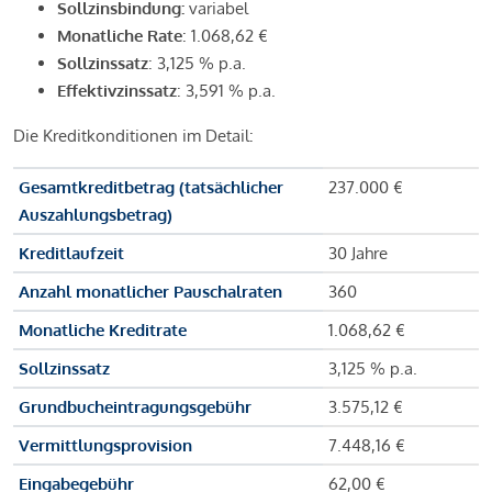
Sollzinsbindung:
variabel
Monatliche Rate
: 1.068,62 €
Sollzinssatz
: 3,125 % p.a.
Effektivzinssatz
: 3,591 % p.a.
Die Kreditkonditionen im Detail:
Gesamtkreditbetrag (tatsächlicher
237.000 €
Auszahlungsbetrag)
Kreditlaufzeit
30 Jahre
Anzahl monatlicher Pauschalraten
360
Monatliche Kreditrate
1.068,62 €
Sollzinssatz
3,125 % p.a.
Grundbucheintragungsgebühr
3.575,12 €
Vermittlungsprovision
7.448,16 €
Eingabegebühr
62,00 €