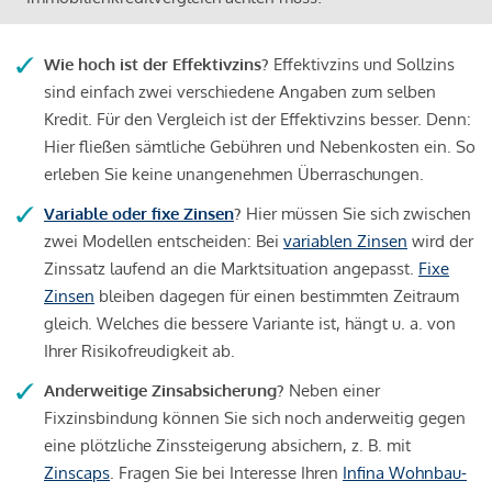
Wie hoch ist der Effektivzins?
Effektivzins und Sollzins
sind einfach zwei verschiedene Angaben zum selben
Kredit. Für den Vergleich ist der Effektivzins besser. Denn:
Hier fließen sämtliche Gebühren und Nebenkosten ein. So
erleben Sie keine unangenehmen Überraschungen.
Variable oder fixe Zinsen
?
Hier müssen Sie sich zwischen
zwei Modellen entscheiden: Bei
variablen Zinsen
wird der
Zinssatz laufend an die Marktsituation angepasst.
Fixe
Zinsen
bleiben dagegen für einen bestimmten Zeitraum
gleich. Welches die bessere Variante ist, hängt u. a. von
Ihrer Risikofreudigkeit ab.
Anderweitige Zinsabsicherung?
Neben einer
Fixzinsbindung können Sie sich noch anderweitig gegen
eine plötzliche Zinssteigerung absichern, z. B. mit
Zinscaps
. Fragen Sie bei Interesse Ihren
Infina Wohnbau-