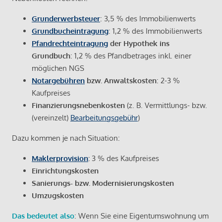
Grunderwerbsteuer
: 3,5 % des Immobilienwerts
Grundbucheintragung
: 1,2 % des Immobilienwerts
Pfandrechteintragung
der Hypothek ins
Grundbuch
: 1,2 % des Pfandbetrages inkl. einer
möglichen NGS
Notargebühren
bzw. Anwaltskosten
: 2-3 %
Kaufpreises
Finanzierungsnebenkosten
(z. B. Vermittlungs- bzw.
(vereinzelt)
Bearbeitungsgebühr
)
Dazu kommen je nach Situation:
Maklerprovision
:
3 % des Kaufpreises
Einrichtungskosten
Sanierungs- bzw. Modernisierungskosten
Umzugskosten
Das bedeutet also
: Wenn Sie eine Eigentumswohnung um