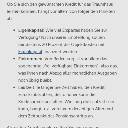
Ob Sie sich den gewünschten Kredit für das Traumhaus
leisten können, hängt vor allem von folgenden Punkten
ab:
Eigenkapital
: Wie viel Erspartes haben Sie zur
Verfügung? Nach unserer Empfehlung sollten
mindestens 20 Prozent der Objektkosten mit
Eigenkapital
finanziert werden.
Einkommen
: Von Bedeutung ist vor allem das
sogenannte „frei verfügbare Einkommen“, also das,
was Ihnen nach Abzug aller monatlichen Ausgaben
noch übrig bleibt.
Laufzeit
: Je länger Sie Zeit haben, den Kredit
zurückzubezahlen, desto höher kann die
Kreditsumme ausfallen. Wie lang die Laufzeit sein
kann, hängt u. a. von Ihrem derzeitigen Alter und
dem Zeitpunkt des Pensionsantritts an.
Als ersten Anhaltspunkt sollten Sie eine genaue