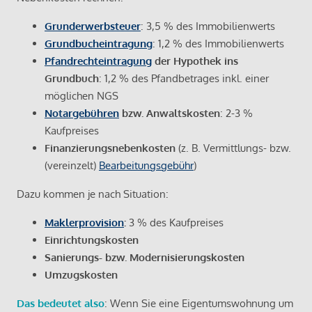
Grunderwerbsteuer
: 3,5 % des Immobilienwerts
Grundbucheintragung
: 1,2 % des Immobilienwerts
Pfandrechteintragung
der Hypothek ins
Grundbuch
: 1,2 % des Pfandbetrages inkl. einer
möglichen NGS
Notargebühren
bzw. Anwaltskosten
: 2-3 %
Kaufpreises
Finanzierungsnebenkosten
(z. B. Vermittlungs- bzw.
(vereinzelt)
Bearbeitungsgebühr
)
Dazu kommen je nach Situation:
Maklerprovision
:
3 % des Kaufpreises
Einrichtungskosten
Sanierungs- bzw. Modernisierungskosten
Umzugskosten
Das bedeutet also
: Wenn Sie eine Eigentumswohnung um