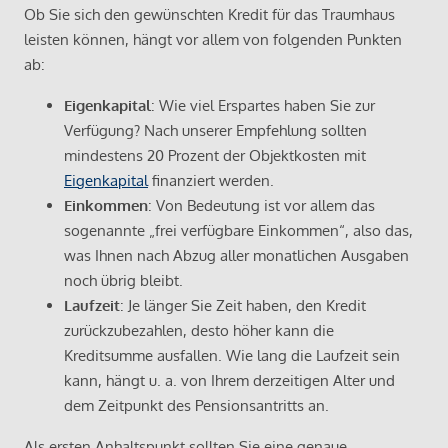
Ob Sie sich den gewünschten Kredit für das Traumhaus
leisten können, hängt vor allem von folgenden Punkten
ab:
Eigenkapital
: Wie viel Erspartes haben Sie zur
Verfügung? Nach unserer Empfehlung sollten
mindestens 20 Prozent der Objektkosten mit
Eigenkapital
finanziert werden.
Einkommen
: Von Bedeutung ist vor allem das
sogenannte „frei verfügbare Einkommen“, also das,
was Ihnen nach Abzug aller monatlichen Ausgaben
noch übrig bleibt.
Laufzeit
: Je länger Sie Zeit haben, den Kredit
zurückzubezahlen, desto höher kann die
Kreditsumme ausfallen. Wie lang die Laufzeit sein
kann, hängt u. a. von Ihrem derzeitigen Alter und
dem Zeitpunkt des Pensionsantritts an.
Als ersten Anhaltspunkt sollten Sie eine genaue