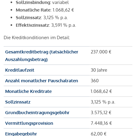
Sollzinsbindung:
variabel
Monatliche Rate
: 1.068,62 €
Sollzinssatz
: 3,125 % p.a.
Effektivzinssatz
: 3,591 % p.a.
Die Kreditkonditionen im Detail:
Gesamtkreditbetrag (tatsächlicher
237.000 €
Auszahlungsbetrag)
Kreditlaufzeit
30 Jahre
Anzahl monatlicher Pauschalraten
360
Monatliche Kreditrate
1.068,62 €
Sollzinssatz
3,125 % p.a.
Grundbucheintragungsgebühr
3.575,12 €
Vermittlungsprovision
7.448,16 €
Eingabegebühr
62,00 €