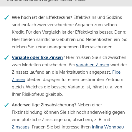
Wie hoch ist der Effektivzins?
Effektivzins und Sollzins
sind einfach zwei verschiedene Angaben zum selben
Kredit. Für den Vergleich ist der Effektivzins besser. Denn:
Hier fließen sämtliche Gebühren und Nebenkosten ein. So
erleben Sie keine unangenehmen Überraschungen.
Variable oder fixe Zinsen
?
Hier müssen Sie sich zwischen
zwei Modellen entscheiden: Bei
variablen Zinsen
wird der
Zinssatz laufend an die Marktsituation angepasst.
Fixe
Zinsen
bleiben dagegen für einen bestimmten Zeitraum
gleich. Welches die bessere Variante ist, hängt u. a. von
Ihrer Risikofreudigkeit ab.
Anderweitige Zinsabsicherung?
Neben einer
Fixzinsbindung können Sie sich noch anderweitig gegen
eine plötzliche Zinssteigerung absichern, z. B. mit
Zinscaps
. Fragen Sie bei Interesse Ihren
Infina Wohnbau-