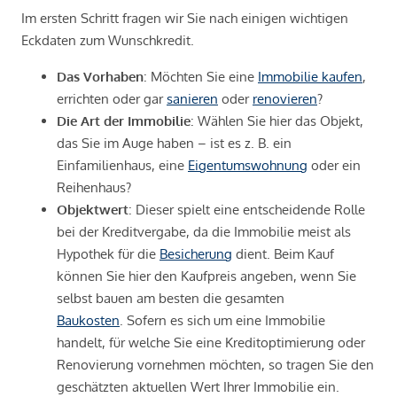
Im ersten Schritt fragen wir Sie nach einigen wichtigen
Eckdaten zum Wunschkredit.
Das Vorhaben
: Möchten Sie eine
Immobilie kaufen
,
errichten oder gar
sanieren
oder
renovieren
?
Die Art der Immobilie
: Wählen Sie hier das Objekt,
das Sie im Auge haben – ist es z. B. ein
Einfamilienhaus, eine
Eigentumswohnung
oder ein
Reihenhaus?
Objektwert
: Dieser spielt eine entscheidende Rolle
bei der Kreditvergabe, da die Immobilie meist als
Hypothek für die
Besicherung
dient. Beim Kauf
können Sie hier den Kaufpreis angeben, wenn Sie
selbst bauen am besten die gesamten
Baukosten
. Sofern es sich um eine Immobilie
handelt, für welche Sie eine Kreditoptimierung oder
Renovierung vornehmen möchten, so tragen Sie den
geschätzten aktuellen Wert Ihrer Immobilie ein.