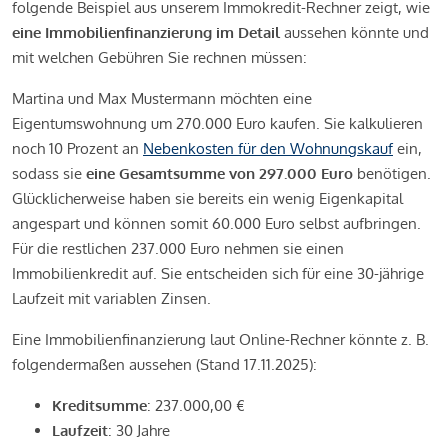
folgende Beispiel aus unserem Immokredit-Rechner zeigt, wie
eine Immobilienfinanzierung im Detail
aussehen könnte und
mit welchen Gebühren Sie rechnen müssen:
Martina und Max Mustermann möchten eine
Eigentumswohnung um 270.000 Euro kaufen. Sie kalkulieren
noch 10 Prozent an
Nebenkosten für den Wohnungskauf
ein,
sodass sie
eine Gesamtsumme von 297.000 Euro
benötigen.
Glücklicherweise haben sie bereits ein wenig Eigenkapital
angespart und können somit 60.000 Euro selbst aufbringen.
Für die restlichen 237.000 Euro nehmen sie einen
Immobilienkredit auf. Sie entscheiden sich für eine 30-jährige
Laufzeit mit variablen Zinsen.
Eine Immobilienfinanzierung laut Online-Rechner könnte z. B.
folgendermaßen aussehen (Stand 17.11.2025):
Kreditsumme
: 237.000,00 €
Laufzeit
: 30 Jahre