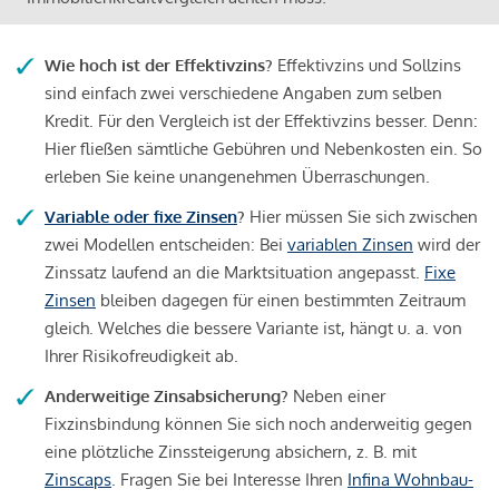
Wie hoch ist der Effektivzins?
Effektivzins und Sollzins
sind einfach zwei verschiedene Angaben zum selben
Kredit. Für den Vergleich ist der Effektivzins besser. Denn:
Hier fließen sämtliche Gebühren und Nebenkosten ein. So
erleben Sie keine unangenehmen Überraschungen.
Variable oder fixe Zinsen
?
Hier müssen Sie sich zwischen
zwei Modellen entscheiden: Bei
variablen Zinsen
wird der
Zinssatz laufend an die Marktsituation angepasst.
Fixe
Zinsen
bleiben dagegen für einen bestimmten Zeitraum
gleich. Welches die bessere Variante ist, hängt u. a. von
Ihrer Risikofreudigkeit ab.
Anderweitige Zinsabsicherung?
Neben einer
Fixzinsbindung können Sie sich noch anderweitig gegen
eine plötzliche Zinssteigerung absichern, z. B. mit
Zinscaps
. Fragen Sie bei Interesse Ihren
Infina Wohnbau-