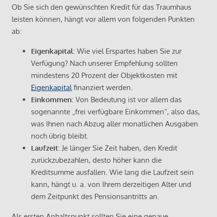
Ob Sie sich den gewünschten Kredit für das Traumhaus
leisten können, hängt vor allem von folgenden Punkten
ab:
Eigenkapital
: Wie viel Erspartes haben Sie zur
Verfügung? Nach unserer Empfehlung sollten
mindestens 20 Prozent der Objektkosten mit
Eigenkapital
finanziert werden.
Einkommen
: Von Bedeutung ist vor allem das
sogenannte „frei verfügbare Einkommen“, also das,
was Ihnen nach Abzug aller monatlichen Ausgaben
noch übrig bleibt.
Laufzeit
: Je länger Sie Zeit haben, den Kredit
zurückzubezahlen, desto höher kann die
Kreditsumme ausfallen. Wie lang die Laufzeit sein
kann, hängt u. a. von Ihrem derzeitigen Alter und
dem Zeitpunkt des Pensionsantritts an.
Als ersten Anhaltspunkt sollten Sie eine genaue