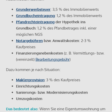
Grunderwerbsteuer
: 3,5 % des Immobilienwerts
Grundbucheintragung
: 1,2 % des Immobilienwerts
Pfandrechteintragung
der Hypothek ins
Grundbuch
: 1,2 % des Pfandbetrages inkl. einer
möglichen NGS
Notargebühren
bzw. Anwaltskosten
: 2-3 %
Kaufpreises
Finanzierungsnebenkosten
(z. B. Vermittlungs- bzw.
(vereinzelt)
Bearbeitungsgebühr
)
Dazu kommen je nach Situation:
Maklerprovision
:
3 % des Kaufpreises
Einrichtungskosten
Sanierungs- bzw. Modernisierungskosten
Umzugskosten
Das bedeutet also
: Wenn Sie eine Eigentumswohnung um