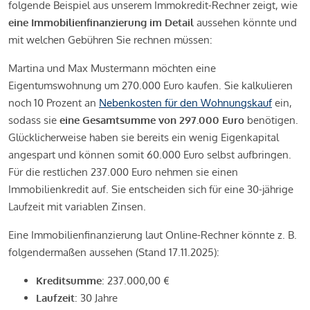
folgende Beispiel aus unserem Immokredit-Rechner zeigt, wie
eine Immobilienfinanzierung im Detail
aussehen könnte und
mit welchen Gebühren Sie rechnen müssen:
Martina und Max Mustermann möchten eine
Eigentumswohnung um 270.000 Euro kaufen. Sie kalkulieren
noch 10 Prozent an
Nebenkosten für den Wohnungskauf
ein,
sodass sie
eine Gesamtsumme von 297.000 Euro
benötigen.
Glücklicherweise haben sie bereits ein wenig Eigenkapital
angespart und können somit 60.000 Euro selbst aufbringen.
Für die restlichen 237.000 Euro nehmen sie einen
Immobilienkredit auf. Sie entscheiden sich für eine 30-jährige
Laufzeit mit variablen Zinsen.
Eine Immobilienfinanzierung laut Online-Rechner könnte z. B.
folgendermaßen aussehen (Stand 17.11.2025):
Kreditsumme
: 237.000,00 €
Laufzeit
: 30 Jahre