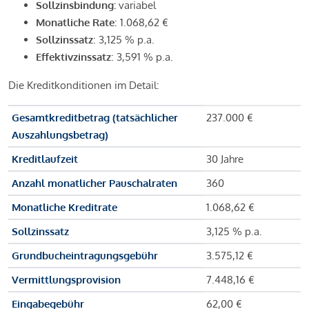
Sollzinsbindung:
variabel
Monatliche Rate
: 1.068,62 €
Sollzinssatz
: 3,125 % p.a.
Effektivzinssatz
: 3,591 % p.a.
Die Kreditkonditionen im Detail:
Gesamtkreditbetrag (tatsächlicher
237.000 €
Auszahlungsbetrag)
Kreditlaufzeit
30 Jahre
Anzahl monatlicher Pauschalraten
360
Monatliche Kreditrate
1.068,62 €
Sollzinssatz
3,125 % p.a.
Grundbucheintragungsgebühr
3.575,12 €
Vermittlungsprovision
7.448,16 €
Eingabegebühr
62,00 €