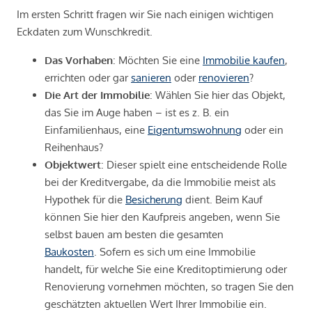
Im ersten Schritt fragen wir Sie nach einigen wichtigen
Eckdaten zum Wunschkredit.
Das Vorhaben
: Möchten Sie eine
Immobilie kaufen
,
errichten oder gar
sanieren
oder
renovieren
?
Die Art der Immobilie
: Wählen Sie hier das Objekt,
das Sie im Auge haben – ist es z. B. ein
Einfamilienhaus, eine
Eigentumswohnung
oder ein
Reihenhaus?
Objektwert
: Dieser spielt eine entscheidende Rolle
bei der Kreditvergabe, da die Immobilie meist als
Hypothek für die
Besicherung
dient. Beim Kauf
können Sie hier den Kaufpreis angeben, wenn Sie
selbst bauen am besten die gesamten
Baukosten
. Sofern es sich um eine Immobilie
handelt, für welche Sie eine Kreditoptimierung oder
Renovierung vornehmen möchten, so tragen Sie den
geschätzten aktuellen Wert Ihrer Immobilie ein.