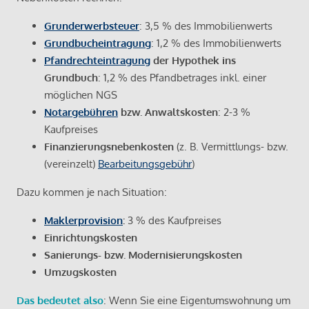
Grunderwerbsteuer
: 3,5 % des Immobilienwerts
Grundbucheintragung
: 1,2 % des Immobilienwerts
Pfandrechteintragung
der Hypothek ins
Grundbuch
: 1,2 % des Pfandbetrages inkl. einer
möglichen NGS
Notargebühren
bzw. Anwaltskosten
: 2-3 %
Kaufpreises
Finanzierungsnebenkosten
(z. B. Vermittlungs- bzw.
(vereinzelt)
Bearbeitungsgebühr
)
Dazu kommen je nach Situation:
Maklerprovision
:
3 % des Kaufpreises
Einrichtungskosten
Sanierungs- bzw. Modernisierungskosten
Umzugskosten
Das bedeutet also
: Wenn Sie eine Eigentumswohnung um