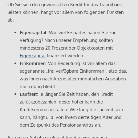
Ob Sie sich den gewünschten Kredit für das Traumhaus
leisten können, hängt vor allem von folgenden Punkten
ab:
Eigenkapital
: Wie viel Erspartes haben Sie zur
Verfügung? Nach unserer Empfehlung sollten
mindestens 20 Prozent der Objektkosten mit
Eigenkapital
finanziert werden.
Einkommen
: Von Bedeutung ist vor allem das
sogenannte „frei verfügbare Einkommen“, also das,
was Ihnen nach Abzug aller monatlichen Ausgaben
noch übrig bleibt.
Laufzeit
: Je länger Sie Zeit haben, den Kredit
zurückzubezahlen, desto höher kann die
Kreditsumme ausfallen. Wie lang die Laufzeit sein
kann, hängt u. a. von Ihrem derzeitigen Alter und
dem Zeitpunkt des Pensionsantritts an.
Als ersten Anhaltspunkt sollten Sie eine genaue