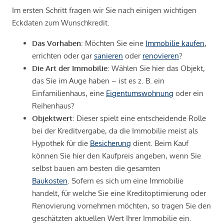
Im ersten Schritt fragen wir Sie nach einigen wichtigen
Eckdaten zum Wunschkredit.
Das Vorhaben
: Möchten Sie eine
Immobilie kaufen
,
errichten oder gar
sanieren
oder
renovieren
?
Die Art der Immobilie
: Wählen Sie hier das Objekt,
das Sie im Auge haben – ist es z. B. ein
Einfamilienhaus, eine
Eigentumswohnung
oder ein
Reihenhaus?
Objektwert
: Dieser spielt eine entscheidende Rolle
bei der Kreditvergabe, da die Immobilie meist als
Hypothek für die
Besicherung
dient. Beim Kauf
können Sie hier den Kaufpreis angeben, wenn Sie
selbst bauen am besten die gesamten
Baukosten
. Sofern es sich um eine Immobilie
handelt, für welche Sie eine Kreditoptimierung oder
Renovierung vornehmen möchten, so tragen Sie den
geschätzten aktuellen Wert Ihrer Immobilie ein.