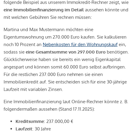
folgende Beispiel aus unserem Immokredit-Rechner zeigt, wie
eine Immobilienfinanzierung im Detail
aussehen könnte und
mit welchen Gebühren Sie rechnen müssen:
Martina und Max Mustermann möchten eine
Eigentumswohnung um 270.000 Euro kaufen. Sie kalkulieren
noch 10 Prozent an
Nebenkosten für den Wohnungskauf
ein,
sodass sie
eine Gesamtsumme von 297.000 Euro
benötigen.
Glücklicherweise haben sie bereits ein wenig Eigenkapital
angespart und können somit 60.000 Euro selbst aufbringen.
Für die restlichen 237.000 Euro nehmen sie einen
Immobilienkredit auf. Sie entscheiden sich für eine 30-jährige
Laufzeit mit variablen Zinsen.
Eine Immobilienfinanzierung laut Online-Rechner könnte z. B.
folgendermaßen aussehen (Stand 17.11.2025):
Kreditsumme
: 237.000,00 €
Laufzeit
: 30 Jahre