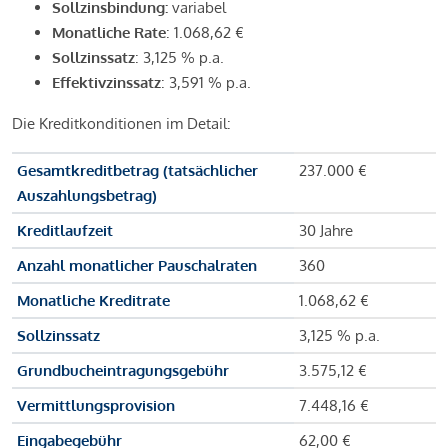
Sollzinsbindung:
variabel
Monatliche Rate
: 1.068,62 €
Sollzinssatz
: 3,125 % p.a.
Effektivzinssatz
: 3,591 % p.a.
Die Kreditkonditionen im Detail:
Gesamtkreditbetrag (tatsächlicher
237.000 €
Auszahlungsbetrag)
Kreditlaufzeit
30 Jahre
Anzahl monatlicher Pauschalraten
360
Monatliche Kreditrate
1.068,62 €
Sollzinssatz
3,125 % p.a.
Grundbucheintragungsgebühr
3.575,12 €
Vermittlungsprovision
7.448,16 €
Eingabegebühr
62,00 €