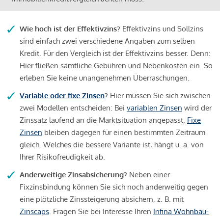
Wie hoch ist der Effektivzins?
Effektivzins und Sollzins
sind einfach zwei verschiedene Angaben zum selben
Kredit. Für den Vergleich ist der Effektivzins besser. Denn:
Hier fließen sämtliche Gebühren und Nebenkosten ein. So
erleben Sie keine unangenehmen Überraschungen.
Variable oder fixe Zinsen
?
Hier müssen Sie sich zwischen
zwei Modellen entscheiden: Bei
variablen Zinsen
wird der
Zinssatz laufend an die Marktsituation angepasst.
Fixe
Zinsen
bleiben dagegen für einen bestimmten Zeitraum
gleich. Welches die bessere Variante ist, hängt u. a. von
Ihrer Risikofreudigkeit ab.
Anderweitige Zinsabsicherung?
Neben einer
Fixzinsbindung können Sie sich noch anderweitig gegen
eine plötzliche Zinssteigerung absichern, z. B. mit
Zinscaps
. Fragen Sie bei Interesse Ihren
Infina Wohnbau-