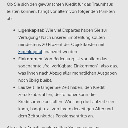
Ob Sie sich den gewünschten Kredit für das Traumhaus
leisten können, hängt vor allem von folgenden Punkten
ab:
Eigenkapital
: Wie viel Erspartes haben Sie zur
Verfügung? Nach unserer Empfehlung sollten
mindestens 20 Prozent der Objektkosten mit
Eigenkapital
finanziert werden.
Einkommen
: Von Bedeutung ist vor allem das
sogenannte „frei verfügbare Einkommen“, also das,
was Ihnen nach Abzug aller monatlichen Ausgaben
noch übrig bleibt.
Laufzeit
: Je länger Sie Zeit haben, den Kredit
zurückzubezahlen, desto höher kann die
Kreditsumme ausfallen. Wie lang die Laufzeit sein
kann, hängt u. a. von Ihrem derzeitigen Alter und
dem Zeitpunkt des Pensionsantritts an.
Als ersten Anhaltspunkt sollten Sie eine genaue