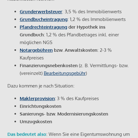
Grunderwerbsteuer
: 3,5 % des Immobilienwerts
Grundbucheintragung
: 1,2 % des Immobilienwerts
Pfandrechteintragung
der Hypothek ins
Grundbuch
: 1,2 % des Pfandbetrages inkl. einer
möglichen NGS
Notargebühren
bzw. Anwaltskosten
: 2-3 %
Kaufpreises
Finanzierungsnebenkosten
(z. B. Vermittlungs- bzw.
(vereinzelt)
Bearbeitungsgebühr
)
Dazu kommen je nach Situation:
Maklerprovision
:
3 % des Kaufpreises
Einrichtungskosten
Sanierungs- bzw. Modernisierungskosten
Umzugskosten
Das bedeutet also
: Wenn Sie eine Eigentumswohnung um