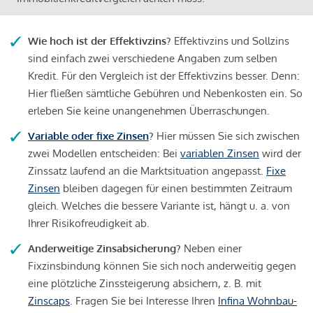
Wie hoch ist der Effektivzins?
Effektivzins und Sollzins
sind einfach zwei verschiedene Angaben zum selben
Kredit. Für den Vergleich ist der Effektivzins besser. Denn:
Hier fließen sämtliche Gebühren und Nebenkosten ein. So
erleben Sie keine unangenehmen Überraschungen.
Variable oder fixe Zinsen
?
Hier müssen Sie sich zwischen
zwei Modellen entscheiden: Bei
variablen Zinsen
wird der
Zinssatz laufend an die Marktsituation angepasst.
Fixe
Zinsen
bleiben dagegen für einen bestimmten Zeitraum
gleich. Welches die bessere Variante ist, hängt u. a. von
Ihrer Risikofreudigkeit ab.
Anderweitige Zinsabsicherung?
Neben einer
Fixzinsbindung können Sie sich noch anderweitig gegen
eine plötzliche Zinssteigerung absichern, z. B. mit
Zinscaps
. Fragen Sie bei Interesse Ihren
Infina Wohnbau-