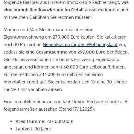
folgende Beispiel aus unserem Immokredit-Rechner zeigt, wie
eine Immobilienfinanzierung im Detail
aussehen könnte und
mit welchen Gebühren Sie rechnen müssen:
Martina und Max Mustermann möchten eine
Eigentumswohnung um 270.000 Euro kaufen. Sie kalkulieren
noch 10 Prozent an
Nebenkosten für den Wohnungskauf
ein,
sodass sie
eine Gesamtsumme von 297.000 Euro
benötigen.
Glücklicherweise haben sie bereits ein wenig Eigenkapital
angespart und können somit 60.000 Euro selbst aufbringen.
Für die restlichen 237.000 Euro nehmen sie einen
Immobilienkredit auf. Sie entscheiden sich für eine 30-jährige
Laufzeit mit variablen Zinsen.
Eine Immobilienfinanzierung laut Online-Rechner könnte z. B.
folgendermaßen aussehen (Stand 17.11.2025):
Kreditsumme
: 237.000,00 €
Laufzeit
: 30 Jahre