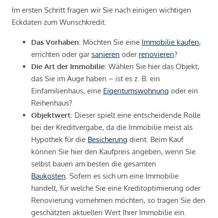
Im ersten Schritt fragen wir Sie nach einigen wichtigen
Eckdaten zum Wunschkredit.
Das Vorhaben
: Möchten Sie eine
Immobilie kaufen
,
errichten oder gar
sanieren
oder
renovieren
?
Die Art der Immobilie
: Wählen Sie hier das Objekt,
das Sie im Auge haben – ist es z. B. ein
Einfamilienhaus, eine
Eigentumswohnung
oder ein
Reihenhaus?
Objektwert
: Dieser spielt eine entscheidende Rolle
bei der Kreditvergabe, da die Immobilie meist als
Hypothek für die
Besicherung
dient. Beim Kauf
können Sie hier den Kaufpreis angeben, wenn Sie
selbst bauen am besten die gesamten
Baukosten
. Sofern es sich um eine Immobilie
handelt, für welche Sie eine Kreditoptimierung oder
Renovierung vornehmen möchten, so tragen Sie den
geschätzten aktuellen Wert Ihrer Immobilie ein.