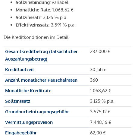
Sollzinsbindung:
variabel
Monatliche Rate
: 1.068,62 €
Sollzinssatz
: 3,125 % p.a.
Effektivzinssatz
: 3,591 % p.a.
Die Kreditkonditionen im Detail:
Gesamtkreditbetrag (tatsächlicher
237.000 €
Auszahlungsbetrag)
Kreditlaufzeit
30 Jahre
Anzahl monatlicher Pauschalraten
360
Monatliche Kreditrate
1.068,62 €
Sollzinssatz
3,125 % p.a.
Grundbucheintragungsgebühr
3.575,12 €
Vermittlungsprovision
7.448,16 €
Eingabegebühr
62,00 €