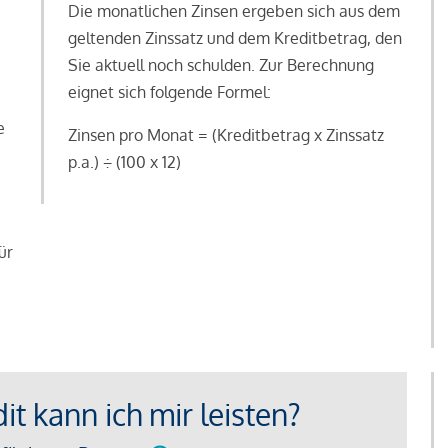
Die monatlichen Zinsen ergeben sich aus dem
geltenden Zinssatz und dem Kreditbetrag, den
Sie aktuell noch schulden. Zur Berechnung
eignet sich folgende Formel:
e
Zinsen pro Monat = (Kreditbetrag x Zinssatz
e
p.a.) ÷ (100 x 12)
ür
t kann ich mir leisten?