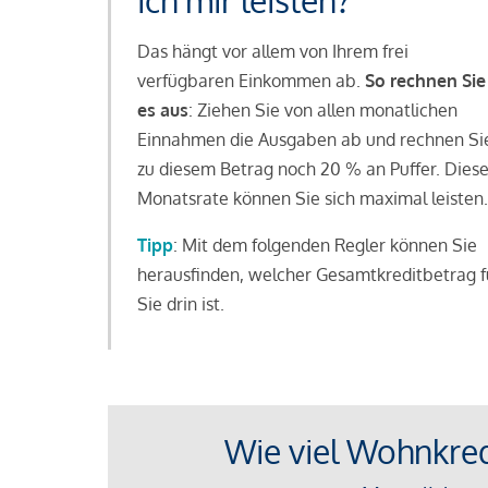
ich mir leisten?
Das hängt vor allem von Ihrem frei
verfügbaren Einkommen ab.
So rechnen Sie
es aus
: Ziehen Sie von allen monatlichen
Einnahmen die Ausgaben ab und rechnen Si
zu diesem Betrag noch 20 % an Puffer. Dies
Monatsrate können Sie sich maximal leisten.
Tipp
: Mit dem folgenden Regler können Sie
herausfinden, welcher Gesamtkreditbetrag f
Sie drin ist.
Wie viel Wohnkredi