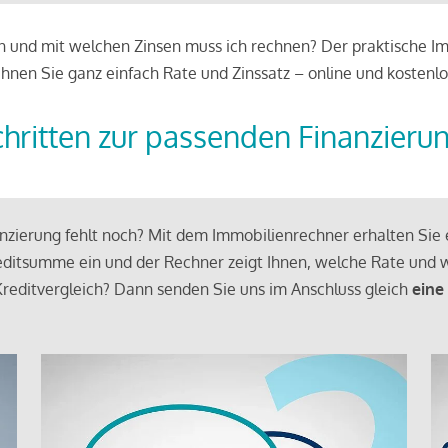
 und mit welchen Zinsen muss ich rechnen? Der praktische Imm
chnen Sie ganz einfach Rate und Zinssatz – online und kostenlo
chritten zur passenden Finanzieru
zierung fehlt noch? Mit dem Immobilienrechner erhalten Sie e
ditsumme ein und der Rechner zeigt Ihnen, welche Rate und w
reditvergleich? Dann senden Sie uns im Anschluss gleich
eine