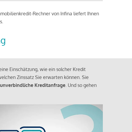
obilienkredit-Rechner von Infina liefert Ihnen
s.
ng
ine Einschätzung, wie ein solcher Kredit
elchen Zinssatz Sie erwarten können. Sie
 unverbindliche Kreditanfrage
. Und so gehen