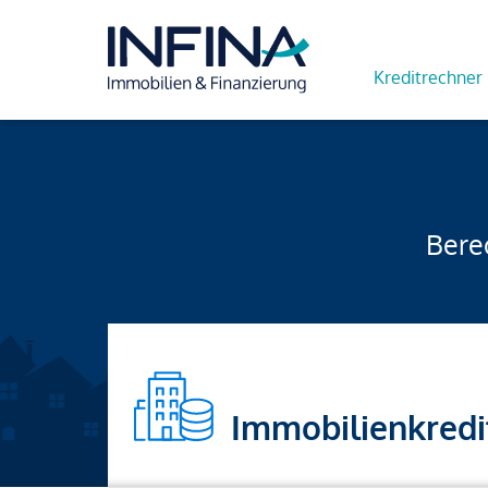
Kreditrechner
Berec
Immobilienkredi