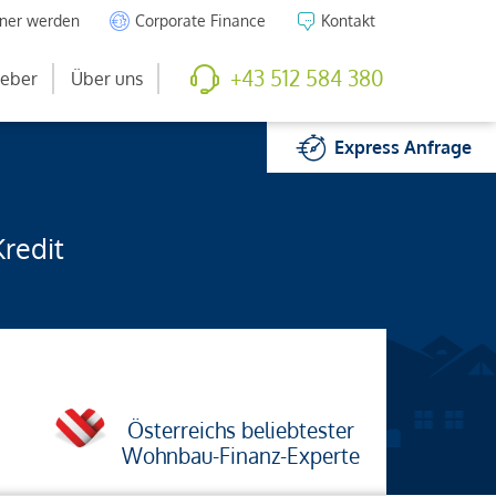
tner werden
Corporate Finance
Kontakt
+43 512 584 380
eber
Über uns
Express
Anfrage
Kredit
Österreichs beliebtester
Wohnbau-Finanz-Experte