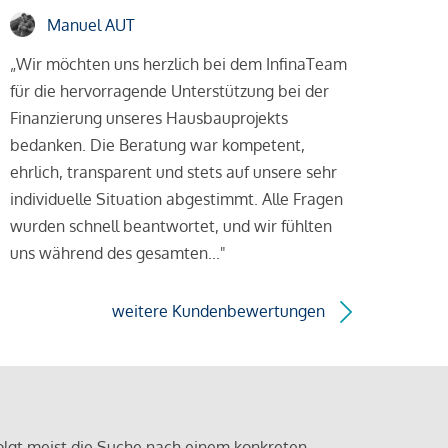
Manuel AUT
„Wir möchten uns herzlich bei dem InfinaTeam
für die hervorragende Unterstützung bei der
Finanzierung unseres Hausbauprojekts
bedanken. Die Beratung war kompetent,
ehrlich, transparent und stets auf unsere sehr
individuelle Situation abgestimmt. Alle Fragen
wurden schnell beantwortet, und wir fühlten
uns während des gesamten..."
weitere Kundenbewertungen
olgt meist die Suche nach einem konkreten