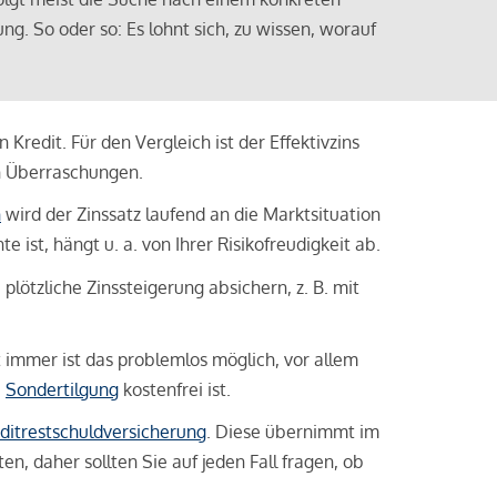
ng. So oder so: Es lohnt sich, zu wissen, worauf
Kredit. Für den Vergleich ist der Effektivzins
n Überraschungen.
n
wird der Zinssatz laufend an die Marktsituation
ist, hängt u. a. von Ihrer Risikofreudigkeit ab.
lötzliche Zinssteigerung absichern, z. B. mit
ht immer ist das problemlos möglich, vor allem
e
Sondertilgung
kostenfrei ist.
ditrestschuldversicherung
. Diese übernimmt im
n, daher sollten Sie auf jeden Fall fragen, ob