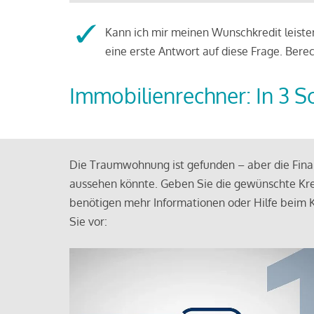
Kann ich mir meinen Wunschkredit leisten
eine erste Antwort auf diese Frage. Bere
Immobilienrechner: In 3 S
Die Traumwohnung ist gefunden – aber die Finan
aussehen könnte. Geben Sie die gewünschte Kre
benötigen mehr Informationen oder Hilfe beim K
Sie vor: