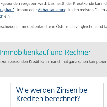
weckgebunden vergeben wird. Das heißt, der Kreditkunde kann 
ngskauf
, Umbau oder
Altbausanierung
. In den meisten Fällen
ch
ein.
schiedene Immobilienkredite in Österreich vergleichen und k
u Immobilienkauf und Rechner
 zum passenden Kredit kann manchmal ganz schön kompliziert 
Wie werden Zinsen bei
Krediten berechnet?