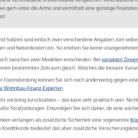
bei gern unter die Arme und vermittelt eine günstige Finanzieru
ss!
und Sollzins sind einfach zwei verschiedene Angaben zum selben 
hren und Nebenkosten ein. So erleben Sie keine unangenehme
sich zwischen zwei Modellen entscheiden: Bei
variablen Zinse
inen bestimmten Zeitraum gleich. Welches die bessere Variante 
 Fixzinsbindung können Sie sich noch anderweitig gegen eine p
na Wohnbau-Finanz-Experten
.
its vorzeitig zurückzahlen – das kann sehr praktisch sein. Nic
für Strafzahlungen. Erkundigen Sie sich daher, ob eine solch
en verlangen als zusätzliche Sicherheit eine sogenannte
Kre
ls Kreditkunde bedeutet das aber zusätzliche Versicherungskoste