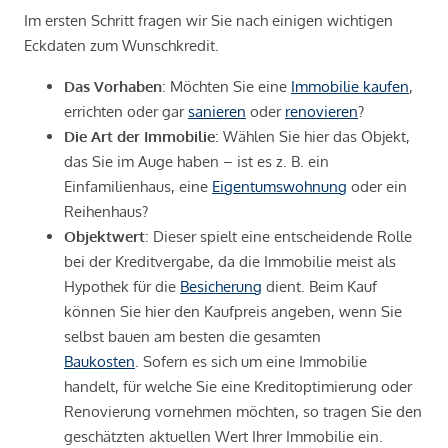
Im ersten Schritt fragen wir Sie nach einigen wichtigen
Eckdaten zum Wunschkredit.
Das Vorhaben
: Möchten Sie eine
Immobilie kaufen
,
errichten oder gar
sanieren
oder
renovieren
?
Die Art der Immobilie
: Wählen Sie hier das Objekt,
das Sie im Auge haben – ist es z. B. ein
Einfamilienhaus, eine
Eigentumswohnung
oder ein
Reihenhaus?
Objektwert
: Dieser spielt eine entscheidende Rolle
bei der Kreditvergabe, da die Immobilie meist als
Hypothek für die
Besicherung
dient. Beim Kauf
können Sie hier den Kaufpreis angeben, wenn Sie
selbst bauen am besten die gesamten
Baukosten
. Sofern es sich um eine Immobilie
handelt, für welche Sie eine Kreditoptimierung oder
Renovierung vornehmen möchten, so tragen Sie den
geschätzten aktuellen Wert Ihrer Immobilie ein.