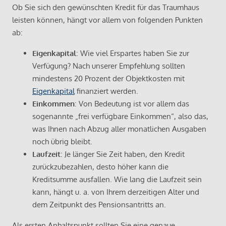
Ob Sie sich den gewünschten Kredit für das Traumhaus
leisten können, hängt vor allem von folgenden Punkten
ab:
Eigenkapital
: Wie viel Erspartes haben Sie zur
Verfügung? Nach unserer Empfehlung sollten
mindestens 20 Prozent der Objektkosten mit
Eigenkapital
finanziert werden.
Einkommen
: Von Bedeutung ist vor allem das
sogenannte „frei verfügbare Einkommen“, also das,
was Ihnen nach Abzug aller monatlichen Ausgaben
noch übrig bleibt.
Laufzeit
: Je länger Sie Zeit haben, den Kredit
zurückzubezahlen, desto höher kann die
Kreditsumme ausfallen. Wie lang die Laufzeit sein
kann, hängt u. a. von Ihrem derzeitigen Alter und
dem Zeitpunkt des Pensionsantritts an.
Als ersten Anhaltspunkt sollten Sie eine genaue