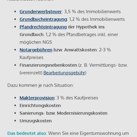
Grunderwerbsteuer
: 3,5 % des Immobilienwerts
Grundbucheintragung
: 1,2 % des Immobilienwerts
Pfandrechteintragung
der Hypothek ins
Grundbuch
: 1,2 % des Pfandbetrages inkl. einer
möglichen NGS
Notargebühren
bzw. Anwaltskosten
: 2-3 %
Kaufpreises
Finanzierungsnebenkosten
(z. B. Vermittlungs- bzw.
(vereinzelt)
Bearbeitungsgebühr
)
Dazu kommen je nach Situation:
Maklerprovision
:
3 % des Kaufpreises
Einrichtungskosten
Sanierungs- bzw. Modernisierungskosten
Umzugskosten
Das bedeutet also
: Wenn Sie eine Eigentumswohnung um