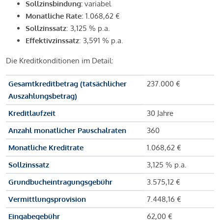
Sollzinsbindung:
variabel
Monatliche Rate
: 1.068,62 €
Sollzinssatz
: 3,125 % p.a.
Effektivzinssatz
: 3,591 % p.a.
Die Kreditkonditionen im Detail:
Gesamtkreditbetrag (tatsächlicher
237.000 €
Auszahlungsbetrag)
Kreditlaufzeit
30 Jahre
Anzahl monatlicher Pauschalraten
360
Monatliche Kreditrate
1.068,62 €
Sollzinssatz
3,125 % p.a.
Grundbucheintragungsgebühr
3.575,12 €
Vermittlungsprovision
7.448,16 €
Eingabegebühr
62,00 €