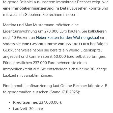
folgende Beispiel aus unserem Immokredit-Rechner zeigt, wie
eine Immobilienfinanzierung im Detail
aussehen könnte und
mit welchen Gebühren Sie rechnen müssen:
Martina und Max Mustermann möchten eine
Eigentumswohnung um 270.000 Euro kaufen. Sie kalkulieren
noch 10 Prozent an
Nebenkosten für den Wohnungskauf
ein,
sodass sie
eine Gesamtsumme von 297.000 Euro
benötigen.
Glücklicherweise haben sie bereits ein wenig Eigenkapital
angespart und können somit 60.000 Euro selbst aufbringen.
Für die restlichen 237.000 Euro nehmen sie einen
Immobilienkredit auf. Sie entscheiden sich für eine 30-jährige
Laufzeit mit variablen Zinsen.
Eine Immobilienfinanzierung laut Online-Rechner könnte z. B.
folgendermaßen aussehen (Stand 17.11.2025):
Kreditsumme
: 237.000,00 €
Laufzeit
: 30 Jahre