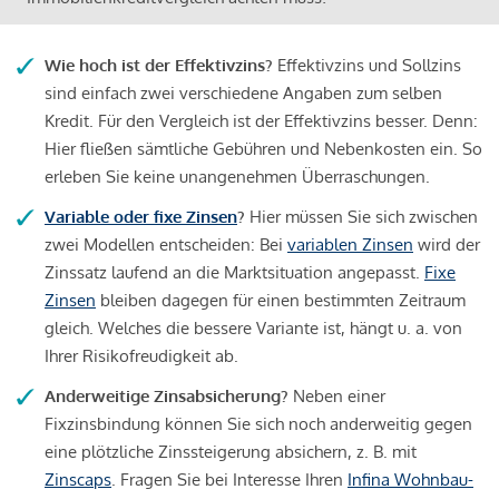
Wie hoch ist der Effektivzins?
Effektivzins und Sollzins
sind einfach zwei verschiedene Angaben zum selben
Kredit. Für den Vergleich ist der Effektivzins besser. Denn:
Hier fließen sämtliche Gebühren und Nebenkosten ein. So
erleben Sie keine unangenehmen Überraschungen.
Variable oder fixe Zinsen
?
Hier müssen Sie sich zwischen
zwei Modellen entscheiden: Bei
variablen Zinsen
wird der
Zinssatz laufend an die Marktsituation angepasst.
Fixe
Zinsen
bleiben dagegen für einen bestimmten Zeitraum
gleich. Welches die bessere Variante ist, hängt u. a. von
Ihrer Risikofreudigkeit ab.
Anderweitige Zinsabsicherung?
Neben einer
Fixzinsbindung können Sie sich noch anderweitig gegen
eine plötzliche Zinssteigerung absichern, z. B. mit
Zinscaps
. Fragen Sie bei Interesse Ihren
Infina Wohnbau-