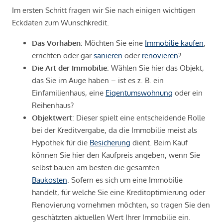
Im ersten Schritt fragen wir Sie nach einigen wichtigen
Eckdaten zum Wunschkredit.
Das Vorhaben
: Möchten Sie eine
Immobilie kaufen
,
errichten oder gar
sanieren
oder
renovieren
?
Die Art der Immobilie
: Wählen Sie hier das Objekt,
das Sie im Auge haben – ist es z. B. ein
Einfamilienhaus, eine
Eigentumswohnung
oder ein
Reihenhaus?
Objektwert
: Dieser spielt eine entscheidende Rolle
bei der Kreditvergabe, da die Immobilie meist als
Hypothek für die
Besicherung
dient. Beim Kauf
können Sie hier den Kaufpreis angeben, wenn Sie
selbst bauen am besten die gesamten
Baukosten
. Sofern es sich um eine Immobilie
handelt, für welche Sie eine Kreditoptimierung oder
Renovierung vornehmen möchten, so tragen Sie den
geschätzten aktuellen Wert Ihrer Immobilie ein.