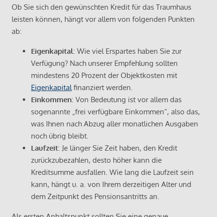
Ob Sie sich den gewünschten Kredit für das Traumhaus
leisten können, hängt vor allem von folgenden Punkten
ab:
Eigenkapital
: Wie viel Erspartes haben Sie zur
Verfügung? Nach unserer Empfehlung sollten
mindestens 20 Prozent der Objektkosten mit
Eigenkapital
finanziert werden.
Einkommen
: Von Bedeutung ist vor allem das
sogenannte „frei verfügbare Einkommen“, also das,
was Ihnen nach Abzug aller monatlichen Ausgaben
noch übrig bleibt.
Laufzeit
: Je länger Sie Zeit haben, den Kredit
zurückzubezahlen, desto höher kann die
Kreditsumme ausfallen. Wie lang die Laufzeit sein
kann, hängt u. a. von Ihrem derzeitigen Alter und
dem Zeitpunkt des Pensionsantritts an.
Als ersten Anhaltspunkt sollten Sie eine genaue