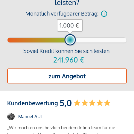
leisten?
Monatlich verfügbarer Betrag:
€
Soviel Kredit können Sie sich leisten:
241.960
€
zum Angebot
5,0
Kundenbewertung
Manuel AUT
„Wir möchten uns herzlich bei dem InfinaTeam für die