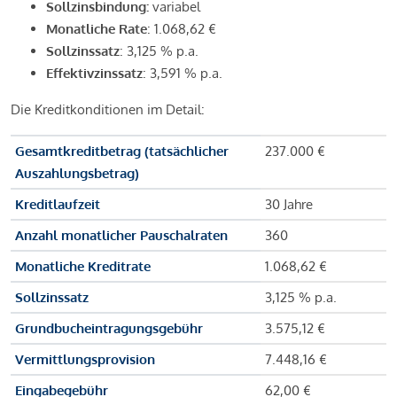
Sollzinsbindung:
variabel
Monatliche Rate
: 1.068,62 €
Sollzinssatz
: 3,125 % p.a.
Effektivzinssatz
: 3,591 % p.a.
Die Kreditkonditionen im Detail:
Gesamtkreditbetrag (tatsächlicher
237.000 €
Auszahlungsbetrag)
Kreditlaufzeit
30 Jahre
Anzahl monatlicher Pauschalraten
360
Monatliche Kreditrate
1.068,62 €
Sollzinssatz
3,125 % p.a.
Grundbucheintragungsgebühr
3.575,12 €
Vermittlungsprovision
7.448,16 €
Eingabegebühr
62,00 €