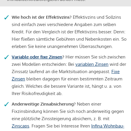
Wie hoch ist der Effektivzins?
Effektivzins und Sollzins
sind einfach zwei verschiedene Angaben zum selben
Kredit. Für den Vergleich ist der Effektivzins besser. Denn:
Hier fließen sämtliche Gebühren und Nebenkosten ein. So
erleben Sie keine unangenehmen Überraschungen.
Variable oder fixe Zinsen
?
Hier müssen Sie sich zwischen
zwei Modellen entscheiden: Bei
variablen Zinsen
wird der
Zinssatz laufend an die Marktsituation angepasst.
Fixe
Zinsen
bleiben dagegen für einen bestimmten Zeitraum
gleich. Welches die bessere Variante ist, hängt u. a. von
Ihrer Risikofreudigkeit ab.
Anderweitige Zinsabsicherung?
Neben einer
Fixzinsbindung können Sie sich noch anderweitig gegen
eine plötzliche Zinssteigerung absichern, z. B. mit
Zinscaps
. Fragen Sie bei Interesse Ihren
Infina Wohnbau-