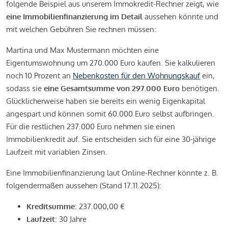
folgende Beispiel aus unserem Immokredit-Rechner zeigt, wie
eine Immobilienfinanzierung im Detail
aussehen könnte und
mit welchen Gebühren Sie rechnen müssen:
Martina und Max Mustermann möchten eine
Eigentumswohnung um 270.000 Euro kaufen. Sie kalkulieren
noch 10 Prozent an
Nebenkosten für den Wohnungskauf
ein,
sodass sie
eine Gesamtsumme von 297.000 Euro
benötigen.
Glücklicherweise haben sie bereits ein wenig Eigenkapital
angespart und können somit 60.000 Euro selbst aufbringen.
Für die restlichen 237.000 Euro nehmen sie einen
Immobilienkredit auf. Sie entscheiden sich für eine 30-jährige
Laufzeit mit variablen Zinsen.
Eine Immobilienfinanzierung laut Online-Rechner könnte z. B.
folgendermaßen aussehen (Stand 17.11.2025):
Kreditsumme
: 237.000,00 €
Laufzeit
: 30 Jahre