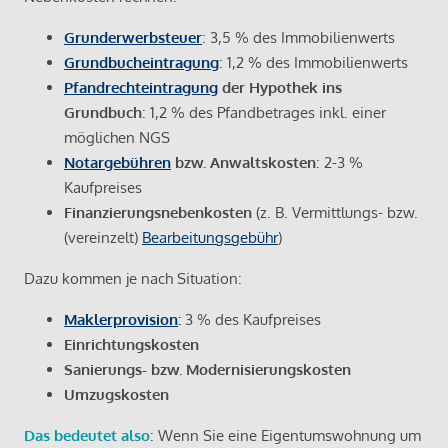
Grunderwerbsteuer
: 3,5 % des Immobilienwerts
Grundbucheintragung
: 1,2 % des Immobilienwerts
Pfandrechteintragung
der Hypothek ins
Grundbuch
: 1,2 % des Pfandbetrages inkl. einer
möglichen NGS
Notargebühren
bzw. Anwaltskosten
: 2-3 %
Kaufpreises
Finanzierungsnebenkosten
(z. B. Vermittlungs- bzw.
(vereinzelt)
Bearbeitungsgebühr
)
Dazu kommen je nach Situation:
Maklerprovision
:
3 % des Kaufpreises
Einrichtungskosten
Sanierungs- bzw. Modernisierungskosten
Umzugskosten
Das bedeutet also
: Wenn Sie eine Eigentumswohnung um