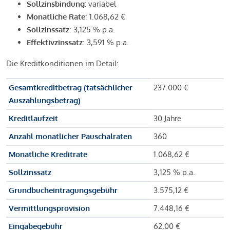
Sollzinsbindung:
variabel
Monatliche Rate
: 1.068,62 €
Sollzinssatz
: 3,125 % p.a.
Effektivzinssatz
: 3,591 % p.a.
Die Kreditkonditionen im Detail:
Gesamtkreditbetrag (tatsächlicher
237.000 €
Auszahlungsbetrag)
Kreditlaufzeit
30 Jahre
Anzahl monatlicher Pauschalraten
360
Monatliche Kreditrate
1.068,62 €
Sollzinssatz
3,125 % p.a.
Grundbucheintragungsgebühr
3.575,12 €
Vermittlungsprovision
7.448,16 €
Eingabegebühr
62,00 €