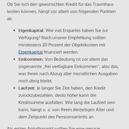
Ob Sie sich den gewünschten Kredit für das Traumhaus
leisten können, hängt vor allem von folgenden Punkten
ab:
Eigenkapital
: Wie viel Erspartes haben Sie zur
Verfügung? Nach unserer Empfehlung sollten
mindestens 20 Prozent der Objektkosten mit
Eigenkapital
finanziert werden.
Einkommen
: Von Bedeutung ist vor allem das
sogenannte „frei verfügbare Einkommen“, also das,
was Ihnen nach Abzug aller monatlichen Ausgaben
noch übrig bleibt.
Laufzeit
: Je länger Sie Zeit haben, den Kredit
zurückzubezahlen, desto höher kann die
Kreditsumme ausfallen. Wie lang die Laufzeit sein
kann, hängt u. a. von Ihrem derzeitigen Alter und
dem Zeitpunkt des Pensionsantritts an.
Als ersten Anhaltspunkt sollten Sie eine genaue