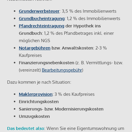
Grunderwerbsteuer
: 3,5 % des Immobilienwerts
Grundbucheintragung
: 1,2 % des Immobilienwerts
Pfandrechteintragung
der Hypothek ins
Grundbuch
: 1,2 % des Pfandbetrages inkl. einer
möglichen NGS
Notargebühren
bzw. Anwaltskosten
: 2-3 %
Kaufpreises
Finanzierungsnebenkosten
(z. B. Vermittlungs- bzw.
(vereinzelt)
Bearbeitungsgebühr
)
Dazu kommen je nach Situation:
Maklerprovision
:
3 % des Kaufpreises
Einrichtungskosten
Sanierungs- bzw. Modernisierungskosten
Umzugskosten
Das bedeutet also
: Wenn Sie eine Eigentumswohnung um