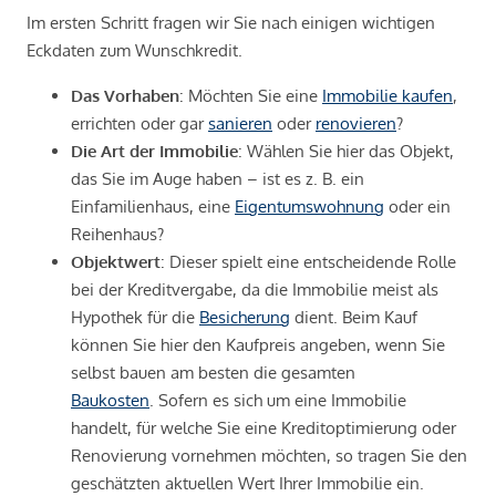
Im ersten Schritt fragen wir Sie nach einigen wichtigen
Eckdaten zum Wunschkredit.
Das Vorhaben
: Möchten Sie eine
Immobilie kaufen
,
errichten oder gar
sanieren
oder
renovieren
?
Die Art der Immobilie
: Wählen Sie hier das Objekt,
das Sie im Auge haben – ist es z. B. ein
Einfamilienhaus, eine
Eigentumswohnung
oder ein
Reihenhaus?
Objektwert
: Dieser spielt eine entscheidende Rolle
bei der Kreditvergabe, da die Immobilie meist als
Hypothek für die
Besicherung
dient. Beim Kauf
können Sie hier den Kaufpreis angeben, wenn Sie
selbst bauen am besten die gesamten
Baukosten
. Sofern es sich um eine Immobilie
handelt, für welche Sie eine Kreditoptimierung oder
Renovierung vornehmen möchten, so tragen Sie den
geschätzten aktuellen Wert Ihrer Immobilie ein.