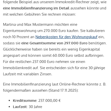
folgende Beispiel aus unserem Immokredit-Rechner zeigt, wie
eine Immobilienfinanzierung im Detail
aussehen könnte und
mit welchen Gebühren Sie rechnen müssen:
Martina und Max Mustermann möchten eine
Eigentumswohnung um 270.000 Euro kaufen. Sie kalkulieren
noch 10 Prozent an
Nebenkosten für den Wohnungskauf
ein,
sodass sie
eine Gesamtsumme von 297.000 Euro
benötigen.
Glücklicherweise haben sie bereits ein wenig Eigenkapital
angespart und können somit 60.000 Euro selbst aufbringen.
Für die restlichen 237.000 Euro nehmen sie einen
Immobilienkredit auf. Sie entscheiden sich für eine 30-jährige
Laufzeit mit variablen Zinsen.
Eine Immobilienfinanzierung laut Online-Rechner könnte z. B.
folgendermaßen aussehen (Stand 17.11.2025):
Kreditsumme
: 237.000,00 €
Laufzeit
: 30 Jahre