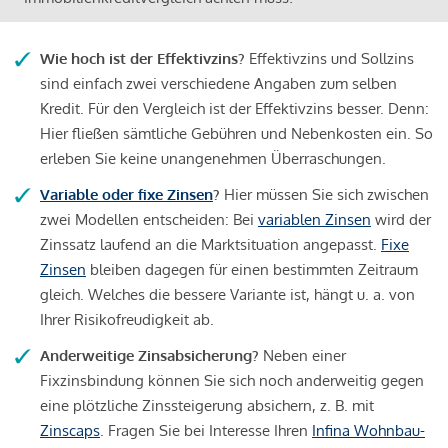
Wie hoch ist der Effektivzins?
Effektivzins und Sollzins
sind einfach zwei verschiedene Angaben zum selben
Kredit. Für den Vergleich ist der Effektivzins besser. Denn:
Hier fließen sämtliche Gebühren und Nebenkosten ein. So
erleben Sie keine unangenehmen Überraschungen.
Variable oder fixe Zinsen
?
Hier müssen Sie sich zwischen
zwei Modellen entscheiden: Bei
variablen Zinsen
wird der
Zinssatz laufend an die Marktsituation angepasst.
Fixe
Zinsen
bleiben dagegen für einen bestimmten Zeitraum
gleich. Welches die bessere Variante ist, hängt u. a. von
Ihrer Risikofreudigkeit ab.
Anderweitige Zinsabsicherung?
Neben einer
Fixzinsbindung können Sie sich noch anderweitig gegen
eine plötzliche Zinssteigerung absichern, z. B. mit
Zinscaps
. Fragen Sie bei Interesse Ihren
Infina Wohnbau-