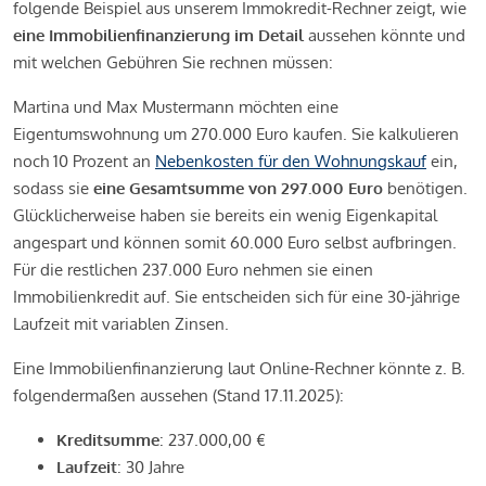
folgende Beispiel aus unserem Immokredit-Rechner zeigt, wie
eine Immobilienfinanzierung im Detail
aussehen könnte und
mit welchen Gebühren Sie rechnen müssen:
Martina und Max Mustermann möchten eine
Eigentumswohnung um 270.000 Euro kaufen. Sie kalkulieren
noch 10 Prozent an
Nebenkosten für den Wohnungskauf
ein,
sodass sie
eine Gesamtsumme von 297.000 Euro
benötigen.
Glücklicherweise haben sie bereits ein wenig Eigenkapital
angespart und können somit 60.000 Euro selbst aufbringen.
Für die restlichen 237.000 Euro nehmen sie einen
Immobilienkredit auf. Sie entscheiden sich für eine 30-jährige
Laufzeit mit variablen Zinsen.
Eine Immobilienfinanzierung laut Online-Rechner könnte z. B.
folgendermaßen aussehen (Stand 17.11.2025):
Kreditsumme
: 237.000,00 €
Laufzeit
: 30 Jahre