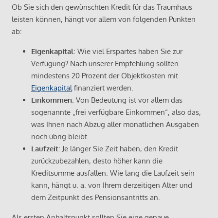
Ob Sie sich den gewünschten Kredit für das Traumhaus
leisten können, hängt vor allem von folgenden Punkten
ab:
Eigenkapital
: Wie viel Erspartes haben Sie zur
Verfügung? Nach unserer Empfehlung sollten
mindestens 20 Prozent der Objektkosten mit
Eigenkapital
finanziert werden.
Einkommen
: Von Bedeutung ist vor allem das
sogenannte „frei verfügbare Einkommen“, also das,
was Ihnen nach Abzug aller monatlichen Ausgaben
noch übrig bleibt.
Laufzeit
: Je länger Sie Zeit haben, den Kredit
zurückzubezahlen, desto höher kann die
Kreditsumme ausfallen. Wie lang die Laufzeit sein
kann, hängt u. a. von Ihrem derzeitigen Alter und
dem Zeitpunkt des Pensionsantritts an.
Als ersten Anhaltspunkt sollten Sie eine genaue