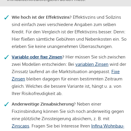
Wie hoch ist der Effektivzins?
Effektivzins und Sollzins
sind einfach zwei verschiedene Angaben zum selben
Kredit. Für den Vergleich ist der Effektivzins besser. Denn:
Hier fließen sämtliche Gebühren und Nebenkosten ein. So
erleben Sie keine unangenehmen Überraschungen.
Variable oder fixe Zinsen
?
Hier müssen Sie sich zwischen
zwei Modellen entscheiden: Bei
variablen Zinsen
wird der
Zinssatz laufend an die Marktsituation angepasst.
Fixe
Zinsen
bleiben dagegen für einen bestimmten Zeitraum
gleich. Welches die bessere Variante ist, hängt u. a. von
Ihrer Risikofreudigkeit ab.
Anderweitige Zinsabsicherung?
Neben einer
Fixzinsbindung können Sie sich noch anderweitig gegen
eine plötzliche Zinssteigerung absichern, z. B. mit
Zinscaps
. Fragen Sie bei Interesse Ihren
Infina Wohnbau-