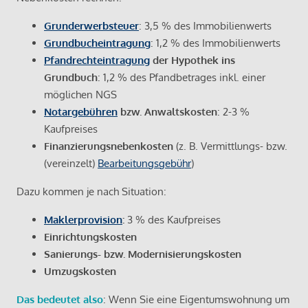
Grunderwerbsteuer
: 3,5 % des Immobilienwerts
Grundbucheintragung
: 1,2 % des Immobilienwerts
Pfandrechteintragung
der Hypothek ins
Grundbuch
: 1,2 % des Pfandbetrages inkl. einer
möglichen NGS
Notargebühren
bzw. Anwaltskosten
: 2-3 %
Kaufpreises
Finanzierungsnebenkosten
(z. B. Vermittlungs- bzw.
(vereinzelt)
Bearbeitungsgebühr
)
Dazu kommen je nach Situation:
Maklerprovision
:
3 % des Kaufpreises
Einrichtungskosten
Sanierungs- bzw. Modernisierungskosten
Umzugskosten
Das bedeutet also
: Wenn Sie eine Eigentumswohnung um