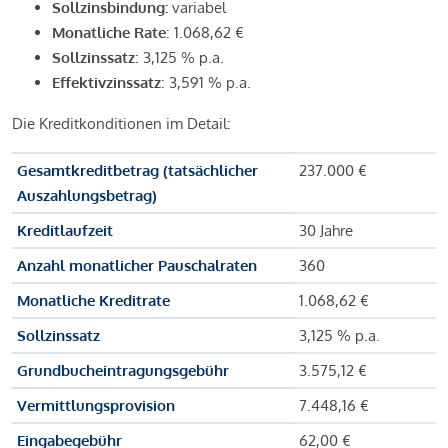
Sollzinsbindung:
variabel
Monatliche Rate
: 1.068,62 €
Sollzinssatz
: 3,125 % p.a.
Effektivzinssatz
: 3,591 % p.a.
Die Kreditkonditionen im Detail:
Gesamtkreditbetrag (tatsächlicher
237.000 €
Auszahlungsbetrag)
Kreditlaufzeit
30 Jahre
Anzahl monatlicher Pauschalraten
360
Monatliche Kreditrate
1.068,62 €
Sollzinssatz
3,125 % p.a.
Grundbucheintragungsgebühr
3.575,12 €
Vermittlungsprovision
7.448,16 €
Eingabegebühr
62,00 €