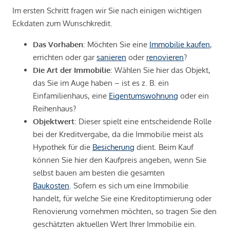
Im ersten Schritt fragen wir Sie nach einigen wichtigen
Eckdaten zum Wunschkredit.
Das Vorhaben
: Möchten Sie eine
Immobilie kaufen
,
errichten oder gar
sanieren
oder
renovieren
?
Die Art der Immobilie
: Wählen Sie hier das Objekt,
das Sie im Auge haben – ist es z. B. ein
Einfamilienhaus, eine
Eigentumswohnung
oder ein
Reihenhaus?
Objektwert
: Dieser spielt eine entscheidende Rolle
bei der Kreditvergabe, da die Immobilie meist als
Hypothek für die
Besicherung
dient. Beim Kauf
können Sie hier den Kaufpreis angeben, wenn Sie
selbst bauen am besten die gesamten
Baukosten
. Sofern es sich um eine Immobilie
handelt, für welche Sie eine Kreditoptimierung oder
Renovierung vornehmen möchten, so tragen Sie den
geschätzten aktuellen Wert Ihrer Immobilie ein.