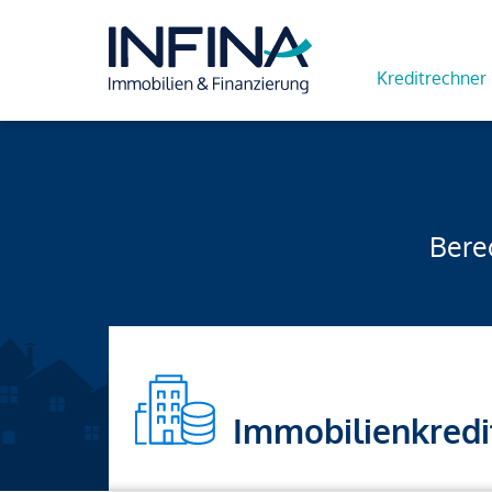
Kreditrechner
Berec
Immobilienkredi