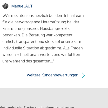
Manuel AUT
„Wir möchten uns herzlich bei dem InfinaTeam
für die hervorragende Unterstützung bei der
Finanzierung unseres Hausbauprojekts
bedanken. Die Beratung war kompetent,
ehrlich, transparent und stets auf unsere sehr
individuelle Situation abgestimmt. Alle Fragen
wurden schnell beantwortet, und wir fühlten
uns während des gesamten..."
weitere Kundenbewertungen
olgt meist die Suche nach einem konkreten