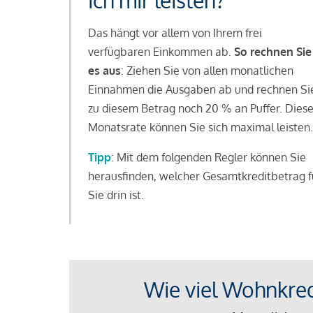
ich mir leisten?
Das hängt vor allem von Ihrem frei
verfügbaren Einkommen ab.
So rechnen Sie
es aus
: Ziehen Sie von allen monatlichen
Einnahmen die Ausgaben ab und rechnen Si
zu diesem Betrag noch 20 % an Puffer. Dies
Monatsrate können Sie sich maximal leisten.
Tipp
: Mit dem folgenden Regler können Sie
herausfinden, welcher Gesamtkreditbetrag f
Sie drin ist.
Wie viel Wohnkredi