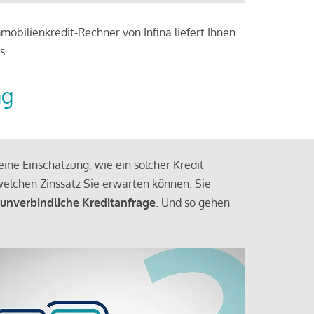
obilienkredit-Rechner von Infina liefert Ihnen
s.
ng
ine Einschätzung, wie ein solcher Kredit
elchen Zinssatz Sie erwarten können. Sie
 unverbindliche Kreditanfrage
. Und so gehen