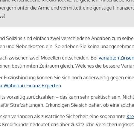
bei gern unter die Arme und vermittelt eine günstige Finanzieru
ss!
und Sollzins sind einfach zwei verschiedene Angaben zum selben 
hren und Nebenkosten ein. So erleben Sie keine unangenehme
sich zwischen zwei Modellen entscheiden: Bei
variablen Zinse
inen bestimmten Zeitraum gleich. Welches die bessere Variante 
 Fixzinsbindung können Sie sich noch anderweitig gegen eine p
na Wohnbau-Finanz-Experten
.
its vorzeitig zurückzahlen – das kann sehr praktisch sein. Nic
für Strafzahlungen. Erkundigen Sie sich daher, ob eine solch
en verlangen als zusätzliche Sicherheit eine sogenannte
Kre
ls Kreditkunde bedeutet das aber zusätzliche Versicherungskoste