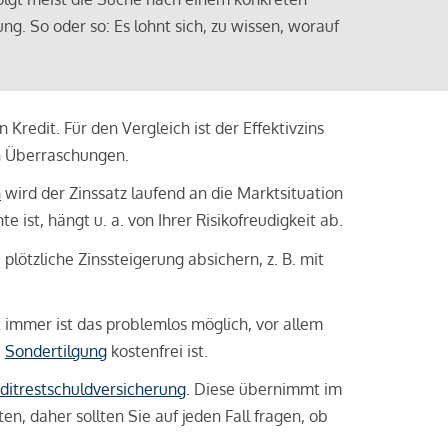
ng. So oder so: Es lohnt sich, zu wissen, worauf
Kredit. Für den Vergleich ist der Effektivzins
n Überraschungen.
n
wird der Zinssatz laufend an die Marktsituation
ist, hängt u. a. von Ihrer Risikofreudigkeit ab.
lötzliche Zinssteigerung absichern, z. B. mit
ht immer ist das problemlos möglich, vor allem
e
Sondertilgung
kostenfrei ist.
ditrestschuldversicherung
. Diese übernimmt im
n, daher sollten Sie auf jeden Fall fragen, ob