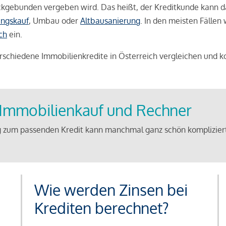
weckgebunden vergeben wird. Das heißt, der Kreditkunde kann 
ngskauf
, Umbau oder
Altbausanierung
. In den meisten Fällen
ch
ein.
schiedene Immobilienkredite in Österreich vergleichen und k
u Immobilienkauf und Rechner
 zum passenden Kredit kann manchmal ganz schön kompliziert 
Wie werden Zinsen bei
Krediten berechnet?