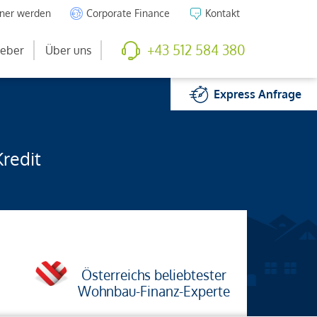
tner werden
Corporate Finance
Kontakt
+43 512 584 380
eber
Über uns
Express
Anfrage
Kredit
Österreichs beliebtester
Wohnbau-Finanz-Experte