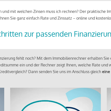
 und mit welchen Zinsen muss ich rechnen? Der praktische Imm
chnen Sie ganz einfach Rate und Zinssatz – online und kostenlo
chritten zur passenden Finanzieru
zierung fehlt noch? Mit dem Immobilienrechner erhalten Sie e
ditsumme ein und der Rechner zeigt Ihnen, welche Rate und w
reditvergleich? Dann senden Sie uns im Anschluss gleich
eine