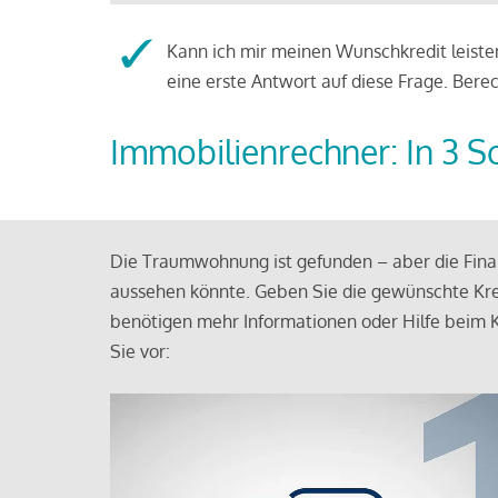
Kann ich mir meinen Wunschkredit leisten
eine erste Antwort auf diese Frage. Bere
Immobilienrechner: In 3 S
Die Traumwohnung ist gefunden – aber die Finan
aussehen könnte. Geben Sie die gewünschte Kre
benötigen mehr Informationen oder Hilfe beim K
Sie vor: