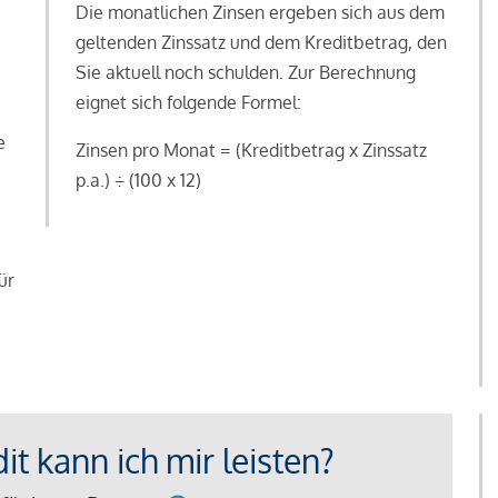
Die monatlichen Zinsen ergeben sich aus dem
geltenden Zinssatz und dem Kreditbetrag, den
Sie aktuell noch schulden. Zur Berechnung
eignet sich folgende Formel:
e
Zinsen pro Monat = (Kreditbetrag x Zinssatz
e
p.a.) ÷ (100 x 12)
ür
t kann ich mir leisten?