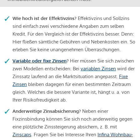
Wie hoch ist der Effektivzins?
Effektivzins und Sollzins
sind einfach zwei verschiedene Angaben zum selben
Kredit. Für den Vergleich ist der Effektivzins besser. Denn:
Hier fließen sämtliche Gebühren und Nebenkosten ein. So
erleben Sie keine unangenehmen Überraschungen.
Variable oder fixe Zinsen
?
Hier müssen Sie sich zwischen
zwei Modellen entscheiden: Bei
variablen Zinsen
wird der
Zinssatz laufend an die Marktsituation angepasst.
Fixe
Zinsen
bleiben dagegen für einen bestimmten Zeitraum
gleich. Welches die bessere Variante ist, hängt u. a. von
Ihrer Risikofreudigkeit ab.
Anderweitige Zinsabsicherung?
Neben einer
Fixzinsbindung können Sie sich noch anderweitig gegen
eine plötzliche Zinssteigerung absichern, z. B. mit
Zinscaps
. Fragen Sie bei Interesse Ihren
Infina Wohnbau-