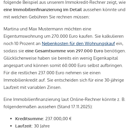
folgende Beispiel aus unserem Immokredit-Rechner zeigt, wie
eine Immobilienfinanzierung im Detail
aussehen könnte und
mit welchen Gebühren Sie rechnen müssen:
Martina und Max Mustermann möchten eine
Eigentumswohnung um 270.000 Euro kaufen. Sie kalkulieren
noch 10 Prozent an
Nebenkosten für den Wohnungskauf
ein,
sodass sie
eine Gesamtsumme von 297.000 Euro
benötigen.
Glücklicherweise haben sie bereits ein wenig Eigenkapital
angespart und können somit 60.000 Euro selbst aufbringen.
Für die restlichen 237.000 Euro nehmen sie einen
Immobilienkredit auf. Sie entscheiden sich für eine 30-jährige
Laufzeit mit variablen Zinsen.
Eine Immobilienfinanzierung laut Online-Rechner könnte z. B.
folgendermaßen aussehen (Stand 17.11.2025):
Kreditsumme
: 237.000,00 €
Laufzeit
: 30 Jahre