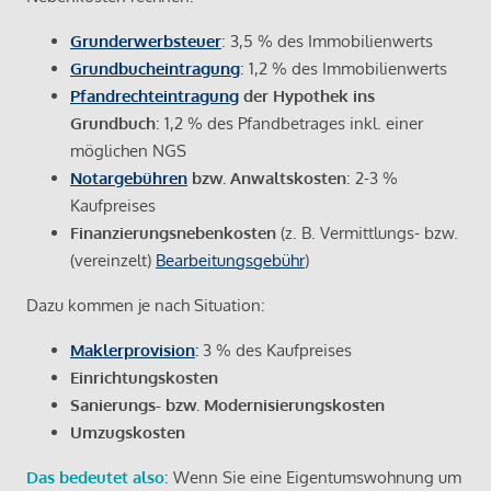
Grunderwerbsteuer
: 3,5 % des Immobilienwerts
Grundbucheintragung
: 1,2 % des Immobilienwerts
Pfandrechteintragung
der Hypothek ins
Grundbuch
: 1,2 % des Pfandbetrages inkl. einer
möglichen NGS
Notargebühren
bzw. Anwaltskosten
: 2-3 %
Kaufpreises
Finanzierungsnebenkosten
(z. B. Vermittlungs- bzw.
(vereinzelt)
Bearbeitungsgebühr
)
Dazu kommen je nach Situation:
Maklerprovision
:
3 % des Kaufpreises
Einrichtungskosten
Sanierungs- bzw. Modernisierungskosten
Umzugskosten
Das bedeutet also
: Wenn Sie eine Eigentumswohnung um