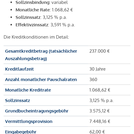
Sollzinsbindung:
variabel
Monatliche Rate
: 1.068,62 €
Sollzinssatz
: 3,125 % p.a.
Effektivzinssatz
: 3,591 % p.a.
Die Kreditkonditionen im Detail:
Gesamtkreditbetrag (tatsächlicher
237.000 €
Auszahlungsbetrag)
Kreditlaufzeit
30 Jahre
Anzahl monatlicher Pauschalraten
360
Monatliche Kreditrate
1.068,62 €
Sollzinssatz
3,125 % p.a.
Grundbucheintragungsgebühr
3.575,12 €
Vermittlungsprovision
7.448,16 €
Eingabegebühr
62,00 €