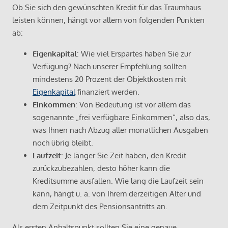
Ob Sie sich den gewünschten Kredit für das Traumhaus
leisten können, hängt vor allem von folgenden Punkten
ab:
Eigenkapital
: Wie viel Erspartes haben Sie zur
Verfügung? Nach unserer Empfehlung sollten
mindestens 20 Prozent der Objektkosten mit
Eigenkapital
finanziert werden.
Einkommen
: Von Bedeutung ist vor allem das
sogenannte „frei verfügbare Einkommen“, also das,
was Ihnen nach Abzug aller monatlichen Ausgaben
noch übrig bleibt.
Laufzeit
: Je länger Sie Zeit haben, den Kredit
zurückzubezahlen, desto höher kann die
Kreditsumme ausfallen. Wie lang die Laufzeit sein
kann, hängt u. a. von Ihrem derzeitigen Alter und
dem Zeitpunkt des Pensionsantritts an.
Als ersten Anhaltspunkt sollten Sie eine genaue