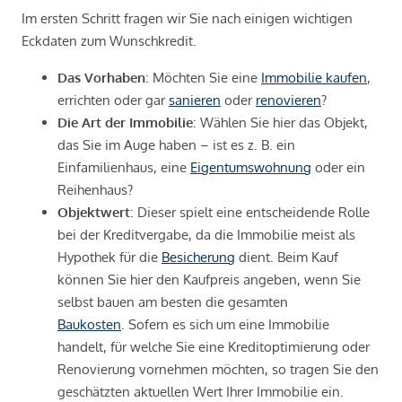
Im ersten Schritt fragen wir Sie nach einigen wichtigen
Eckdaten zum Wunschkredit.
Das Vorhaben
: Möchten Sie eine
Immobilie kaufen
,
errichten oder gar
sanieren
oder
renovieren
?
Die Art der Immobilie
: Wählen Sie hier das Objekt,
das Sie im Auge haben – ist es z. B. ein
Einfamilienhaus, eine
Eigentumswohnung
oder ein
Reihenhaus?
Objektwert
: Dieser spielt eine entscheidende Rolle
bei der Kreditvergabe, da die Immobilie meist als
Hypothek für die
Besicherung
dient. Beim Kauf
können Sie hier den Kaufpreis angeben, wenn Sie
selbst bauen am besten die gesamten
Baukosten
. Sofern es sich um eine Immobilie
handelt, für welche Sie eine Kreditoptimierung oder
Renovierung vornehmen möchten, so tragen Sie den
geschätzten aktuellen Wert Ihrer Immobilie ein.