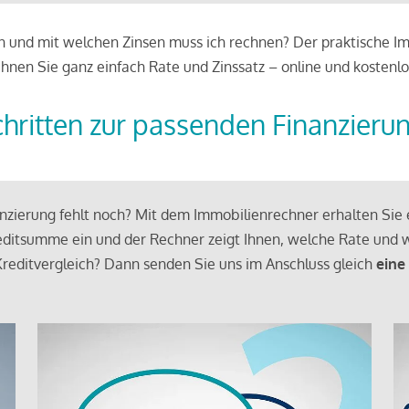
 und mit welchen Zinsen muss ich rechnen? Der praktische Imm
chnen Sie ganz einfach Rate und Zinssatz – online und kostenlo
chritten zur passenden Finanzieru
zierung fehlt noch? Mit dem Immobilienrechner erhalten Sie e
ditsumme ein und der Rechner zeigt Ihnen, welche Rate und w
reditvergleich? Dann senden Sie uns im Anschluss gleich
eine