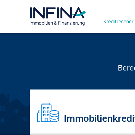
Kreditrechner
Berec
Immobilienkredi