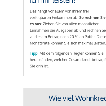
ich mir leisten?
Das hängt vor allem von Ihrem frei
verfügbaren Einkommen ab.
So rechnen Sie
es aus
: Ziehen Sie von allen monatlichen
Einnahmen die Ausgaben ab und rechnen Si
zu diesem Betrag noch 20 % an Puffer. Dies
Monatsrate können Sie sich maximal leisten.
Tipp
: Mit dem folgenden Regler können Sie
herausfinden, welcher Gesamtkreditbetrag f
Sie drin ist.
Wie viel Wohnkredi