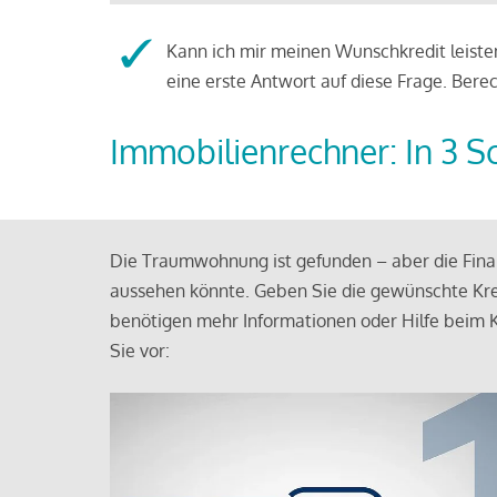
Kann ich mir meinen Wunschkredit leisten
eine erste Antwort auf diese Frage. Bere
Immobilienrechner: In 3 S
Die Traumwohnung ist gefunden – aber die Finan
aussehen könnte. Geben Sie die gewünschte Kre
benötigen mehr Informationen oder Hilfe beim K
Sie vor: