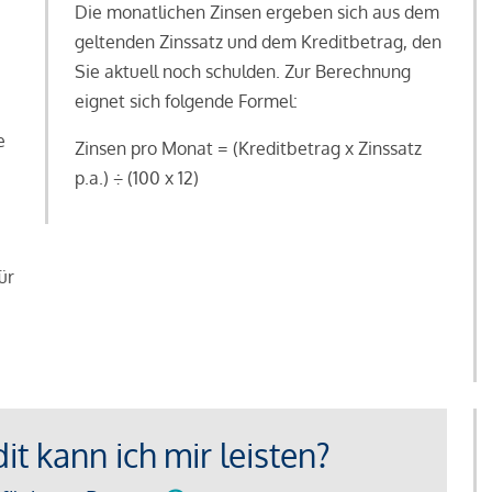
Die monatlichen Zinsen ergeben sich aus dem
geltenden Zinssatz und dem Kreditbetrag, den
Sie aktuell noch schulden. Zur Berechnung
eignet sich folgende Formel:
e
Zinsen pro Monat = (Kreditbetrag x Zinssatz
e
p.a.) ÷ (100 x 12)
ür
t kann ich mir leisten?