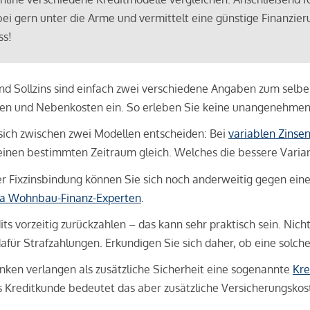
bei gern unter die Arme und vermittelt eine günstige Finanzieru
ss!
und Sollzins sind einfach zwei verschiedene Angaben zum selben 
hren und Nebenkosten ein. So erleben Sie keine unangenehme
sich zwischen zwei Modellen entscheiden: Bei
variablen Zinse
inen bestimmten Zeitraum gleich. Welches die bessere Variante 
 Fixzinsbindung können Sie sich noch anderweitig gegen eine p
na Wohnbau-Finanz-Experten
.
its vorzeitig zurückzahlen – das kann sehr praktisch sein. Nic
für Strafzahlungen. Erkundigen Sie sich daher, ob eine solch
en verlangen als zusätzliche Sicherheit eine sogenannte
Kre
ls Kreditkunde bedeutet das aber zusätzliche Versicherungskoste