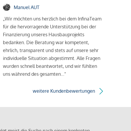
Manuel AUT
„Wir möchten uns herzlich bei dem InfinaTeam
für die hervorragende Unterstützung bei der
Finanzierung unseres Hausbauprojekts
bedanken. Die Beratung war kompetent,
ehrlich, transparent und stets auf unsere sehr
individuelle Situation abgestimmt. Alle Fragen
wurden schnell beantwortet, und wir fühlten
uns während des gesamten..."
weitere Kundenbewertungen
olgt meist die Suche nach einem konkreten