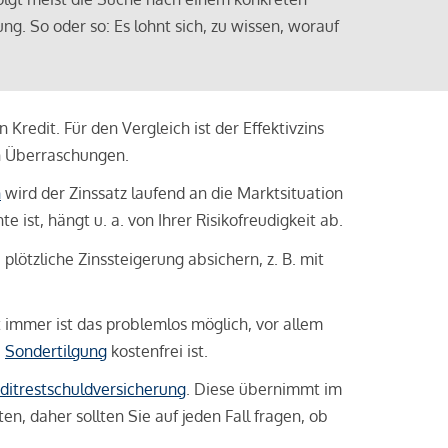
ng. So oder so: Es lohnt sich, zu wissen, worauf
Kredit. Für den Vergleich ist der Effektivzins
n Überraschungen.
n
wird der Zinssatz laufend an die Marktsituation
ist, hängt u. a. von Ihrer Risikofreudigkeit ab.
lötzliche Zinssteigerung absichern, z. B. mit
ht immer ist das problemlos möglich, vor allem
e
Sondertilgung
kostenfrei ist.
ditrestschuldversicherung
. Diese übernimmt im
n, daher sollten Sie auf jeden Fall fragen, ob