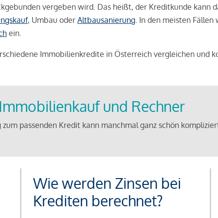
weckgebunden vergeben wird. Das heißt, der Kreditkunde kann 
ngskauf
, Umbau oder
Altbausanierung
. In den meisten Fällen
ch
ein.
schiedene Immobilienkredite in Österreich vergleichen und k
u Immobilienkauf und Rechner
 zum passenden Kredit kann manchmal ganz schön kompliziert 
Wie werden Zinsen bei
Krediten berechnet?