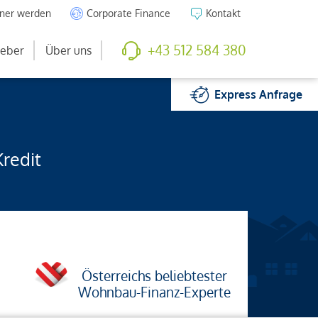
tner werden
Corporate Finance
Kontakt
+43 512 584 380
eber
Über uns
Express
Anfrage
Kredit
Österreichs beliebtester
Wohnbau-Finanz-Experte