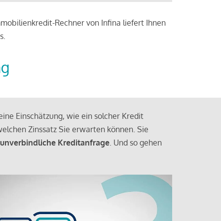
obilienkredit-Rechner von Infina liefert Ihnen
s.
ng
ine Einschätzung, wie ein solcher Kredit
elchen Zinssatz Sie erwarten können. Sie
 unverbindliche Kreditanfrage
. Und so gehen