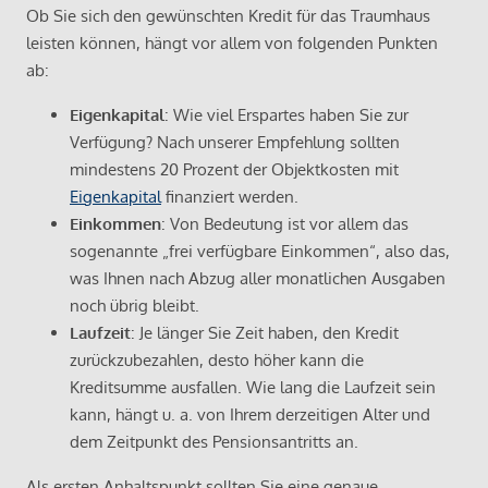
Ob Sie sich den gewünschten Kredit für das Traumhaus
leisten können, hängt vor allem von folgenden Punkten
ab:
Eigenkapital
: Wie viel Erspartes haben Sie zur
Verfügung? Nach unserer Empfehlung sollten
mindestens 20 Prozent der Objektkosten mit
Eigenkapital
finanziert werden.
Einkommen
: Von Bedeutung ist vor allem das
sogenannte „frei verfügbare Einkommen“, also das,
was Ihnen nach Abzug aller monatlichen Ausgaben
noch übrig bleibt.
Laufzeit
: Je länger Sie Zeit haben, den Kredit
zurückzubezahlen, desto höher kann die
Kreditsumme ausfallen. Wie lang die Laufzeit sein
kann, hängt u. a. von Ihrem derzeitigen Alter und
dem Zeitpunkt des Pensionsantritts an.
Als ersten Anhaltspunkt sollten Sie eine genaue