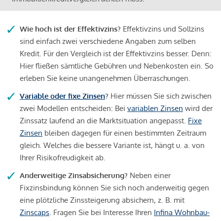
Wie hoch ist der Effektivzins?
Effektivzins und Sollzins
sind einfach zwei verschiedene Angaben zum selben
Kredit. Für den Vergleich ist der Effektivzins besser. Denn:
Hier fließen sämtliche Gebühren und Nebenkosten ein. So
erleben Sie keine unangenehmen Überraschungen.
Variable oder fixe Zinsen
?
Hier müssen Sie sich zwischen
zwei Modellen entscheiden: Bei
variablen Zinsen
wird der
Zinssatz laufend an die Marktsituation angepasst.
Fixe
Zinsen
bleiben dagegen für einen bestimmten Zeitraum
gleich. Welches die bessere Variante ist, hängt u. a. von
Ihrer Risikofreudigkeit ab.
Anderweitige Zinsabsicherung?
Neben einer
Fixzinsbindung können Sie sich noch anderweitig gegen
eine plötzliche Zinssteigerung absichern, z. B. mit
Zinscaps
. Fragen Sie bei Interesse Ihren
Infina Wohnbau-