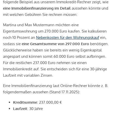
folgende Beispiel aus unserem Immokredit-Rechner zeigt, wie
eine Immobilienfinanzierung im Detail
aussehen könnte und
mit welchen Gebühren Sie rechnen müssen:
Martina und Max Mustermann möchten eine
Eigentumswohnung um 270.000 Euro kaufen. Sie kalkulieren
noch 10 Prozent an
Nebenkosten für den Wohnungskauf
ein,
sodass sie
eine Gesamtsumme von 297.000 Euro
benötigen.
Glücklicherweise haben sie bereits ein wenig Eigenkapital
angespart und können somit 60.000 Euro selbst aufbringen.
Für die restlichen 237.000 Euro nehmen sie einen
Immobilienkredit auf. Sie entscheiden sich für eine 30-jährige
Laufzeit mit variablen Zinsen.
Eine Immobilienfinanzierung laut Online-Rechner könnte z. B.
folgendermaßen aussehen (Stand 17.11.2025):
Kreditsumme
: 237.000,00 €
Laufzeit
: 30 Jahre