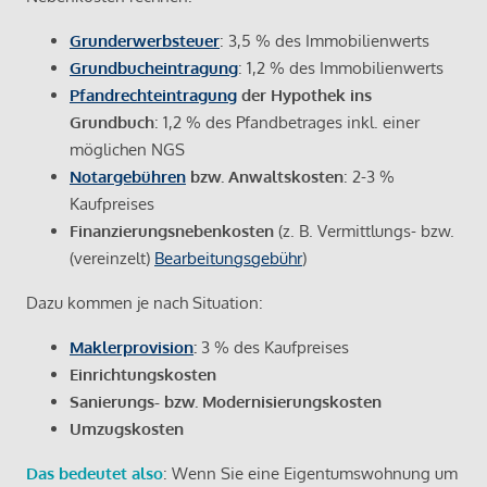
Grunderwerbsteuer
: 3,5 % des Immobilienwerts
Grundbucheintragung
: 1,2 % des Immobilienwerts
Pfandrechteintragung
der Hypothek ins
Grundbuch
: 1,2 % des Pfandbetrages inkl. einer
möglichen NGS
Notargebühren
bzw. Anwaltskosten
: 2-3 %
Kaufpreises
Finanzierungsnebenkosten
(z. B. Vermittlungs- bzw.
(vereinzelt)
Bearbeitungsgebühr
)
Dazu kommen je nach Situation:
Maklerprovision
:
3 % des Kaufpreises
Einrichtungskosten
Sanierungs- bzw. Modernisierungskosten
Umzugskosten
Das bedeutet also
: Wenn Sie eine Eigentumswohnung um