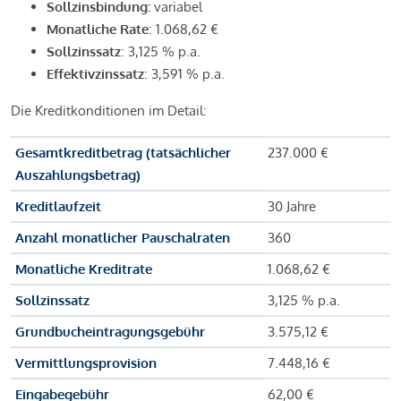
Sollzinsbindung:
variabel
Monatliche Rate
: 1.068,62 €
Sollzinssatz
: 3,125 % p.a.
Effektivzinssatz
: 3,591 % p.a.
Die Kreditkonditionen im Detail:
Gesamtkreditbetrag (tatsächlicher
237.000 €
Auszahlungsbetrag)
Kreditlaufzeit
30 Jahre
Anzahl monatlicher Pauschalraten
360
Monatliche Kreditrate
1.068,62 €
Sollzinssatz
3,125 % p.a.
Grundbucheintragungsgebühr
3.575,12 €
Vermittlungsprovision
7.448,16 €
Eingabegebühr
62,00 €