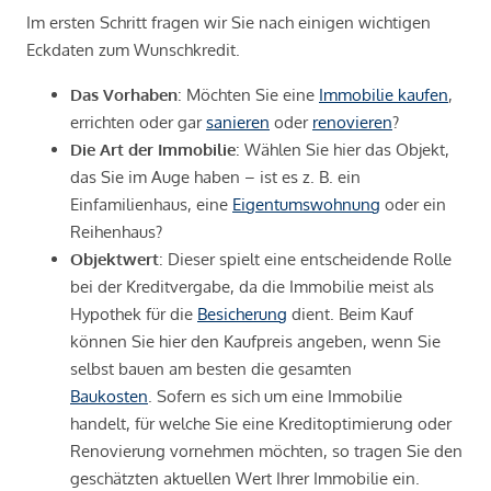
Im ersten Schritt fragen wir Sie nach einigen wichtigen
Eckdaten zum Wunschkredit.
Das Vorhaben
: Möchten Sie eine
Immobilie kaufen
,
errichten oder gar
sanieren
oder
renovieren
?
Die Art der Immobilie
: Wählen Sie hier das Objekt,
das Sie im Auge haben – ist es z. B. ein
Einfamilienhaus, eine
Eigentumswohnung
oder ein
Reihenhaus?
Objektwert
: Dieser spielt eine entscheidende Rolle
bei der Kreditvergabe, da die Immobilie meist als
Hypothek für die
Besicherung
dient. Beim Kauf
können Sie hier den Kaufpreis angeben, wenn Sie
selbst bauen am besten die gesamten
Baukosten
. Sofern es sich um eine Immobilie
handelt, für welche Sie eine Kreditoptimierung oder
Renovierung vornehmen möchten, so tragen Sie den
geschätzten aktuellen Wert Ihrer Immobilie ein.