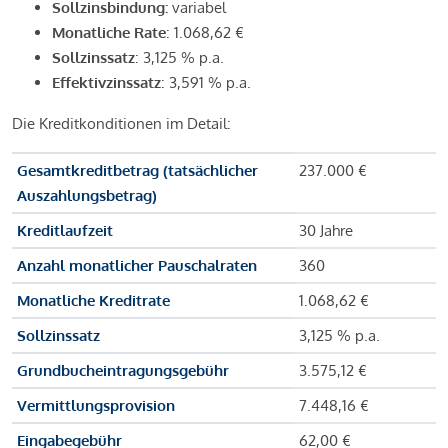
Sollzinsbindung:
variabel
Monatliche Rate
: 1.068,62 €
Sollzinssatz
: 3,125 % p.a.
Effektivzinssatz
: 3,591 % p.a.
Die Kreditkonditionen im Detail:
Gesamtkreditbetrag (tatsächlicher
237.000 €
Auszahlungsbetrag)
Kreditlaufzeit
30 Jahre
Anzahl monatlicher Pauschalraten
360
Monatliche Kreditrate
1.068,62 €
Sollzinssatz
3,125 % p.a.
Grundbucheintragungsgebühr
3.575,12 €
Vermittlungsprovision
7.448,16 €
Eingabegebühr
62,00 €