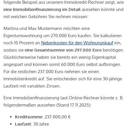
folgende Beispiel aus unserem Immokredit-Rechner zeigt, wie
eine Immobilienfinanzierung im Detail
aussehen könnte und
mit welchen Gebühren Sie rechnen müssen:
Martina und Max Mustermann möchten eine
Eigentumswohnung um 270.000 Euro kaufen. Sie kalkulieren
noch 10 Prozent an
Nebenkosten für den Wohnungskauf
ein,
sodass sie
eine Gesamtsumme von 297.000 Euro
benötigen.
Glücklicherweise haben sie bereits ein wenig Eigenkapital
angespart und können somit 60.000 Euro selbst aufbringen.
Für die restlichen 237.000 Euro nehmen sie einen
Immobilienkredit auf. Sie entscheiden sich für eine 30-jährige
Laufzeit mit variablen Zinsen.
Eine Immobilienfinanzierung laut Online-Rechner könnte z. B.
folgendermaßen aussehen (Stand 17.11.2025):
Kreditsumme
: 237.000,00 €
Laufzeit
: 30 Jahre