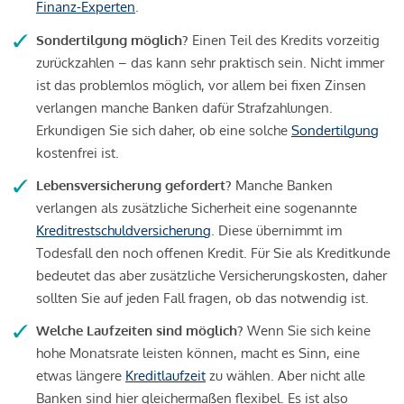
Finanz-Experten
.
Sondertilgung möglich?
Einen Teil des Kredits vorzeitig
zurückzahlen – das kann sehr praktisch sein. Nicht immer
ist das problemlos möglich, vor allem bei fixen Zinsen
verlangen manche Banken dafür Strafzahlungen.
Erkundigen Sie sich daher, ob eine solche
Sondertilgung
kostenfrei ist.
Lebensversicherung gefordert?
Manche Banken
verlangen als zusätzliche Sicherheit eine sogenannte
Kreditrestschuldversicherung
. Diese übernimmt im
Todesfall den noch offenen Kredit. Für Sie als Kreditkunde
bedeutet das aber zusätzliche Versicherungskosten, daher
sollten Sie auf jeden Fall fragen, ob das notwendig ist.
Welche Laufzeiten sind möglich?
Wenn Sie sich keine
hohe Monatsrate leisten können, macht es Sinn, eine
etwas längere
Kreditlaufzeit
zu wählen. Aber nicht alle
Banken sind hier gleichermaßen flexibel. Es ist also