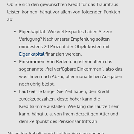
Ob Sie sich den gewünschten Kredit für das Traumhaus
leisten können, hängt vor allem von folgenden Punkten
ab:
Eigenkapital
: Wie viel Erspartes haben Sie zur
Verfügung? Nach unserer Empfehlung sollten
mindestens 20 Prozent der Objektkosten mit
Eigenkapital
finanziert werden.
Einkommen
: Von Bedeutung ist vor allem das
sogenannte „frei verfügbare Einkommen“, also das,
was Ihnen nach Abzug aller monatlichen Ausgaben
noch übrig bleibt.
Laufzeit
: Je länger Sie Zeit haben, den Kredit
zurückzubezahlen, desto höher kann die
Kreditsumme ausfallen. Wie lang die Laufzeit sein
kann, hängt u. a. von Ihrem derzeitigen Alter und
dem Zeitpunkt des Pensionsantritts an.
Als ersten Anhaltspunkt sollten Sie eine genaue