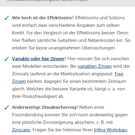
Wie hoch ist der Effektivzins?
Effektivzins und Sollzins
sind einfach zwei verschiedene Angaben zum selben
Kredit. Für den Vergleich ist der Effektivzins besser. Denn:
Hier fließen sämtliche Gebühren und Nebenkosten ein. So
erleben Sie keine unangenehmen Überraschungen.
Variable oder fixe Zinsen
?
Hier müssen Sie sich zwischen
zwei Modellen entscheiden: Bei
variablen Zinsen
wird der
Zinssatz laufend an die Marktsituation angepasst.
Fixe
Zinsen
bleiben dagegen für einen bestimmten Zeitraum
gleich. Welches die bessere Variante ist, hängt u. a. von
Ihrer Risikofreudigkeit ab.
Anderweitige Zinsabsicherung?
Neben einer
Fixzinsbindung können Sie sich noch anderweitig gegen
eine plötzliche Zinssteigerung absichern, z. B. mit
Zinscaps
. Fragen Sie bei Interesse Ihren
Infina Wohnbau-