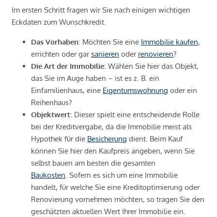
Im ersten Schritt fragen wir Sie nach einigen wichtigen
Eckdaten zum Wunschkredit.
Das Vorhaben
: Möchten Sie eine
Immobilie kaufen
,
errichten oder gar
sanieren
oder
renovieren
?
Die Art der Immobilie
: Wählen Sie hier das Objekt,
das Sie im Auge haben – ist es z. B. ein
Einfamilienhaus, eine
Eigentumswohnung
oder ein
Reihenhaus?
Objektwert
: Dieser spielt eine entscheidende Rolle
bei der Kreditvergabe, da die Immobilie meist als
Hypothek für die
Besicherung
dient. Beim Kauf
können Sie hier den Kaufpreis angeben, wenn Sie
selbst bauen am besten die gesamten
Baukosten
. Sofern es sich um eine Immobilie
handelt, für welche Sie eine Kreditoptimierung oder
Renovierung vornehmen möchten, so tragen Sie den
geschätzten aktuellen Wert Ihrer Immobilie ein.