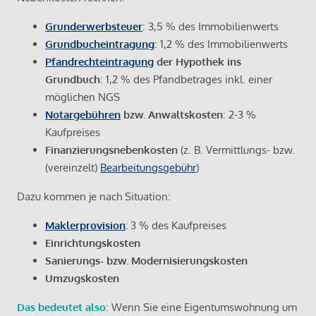
Grunderwerbsteuer
: 3,5 % des Immobilienwerts
Grundbucheintragung
: 1,2 % des Immobilienwerts
Pfandrechteintragung
der Hypothek ins
Grundbuch
: 1,2 % des Pfandbetrages inkl. einer
möglichen NGS
Notargebühren
bzw. Anwaltskosten
: 2-3 %
Kaufpreises
Finanzierungsnebenkosten
(z. B. Vermittlungs- bzw.
(vereinzelt)
Bearbeitungsgebühr
)
Dazu kommen je nach Situation:
Maklerprovision
:
3 % des Kaufpreises
Einrichtungskosten
Sanierungs- bzw. Modernisierungskosten
Umzugskosten
Das bedeutet also
: Wenn Sie eine Eigentumswohnung um