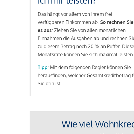
ich mir leisten?
Das hängt vor allem von Ihrem frei
verfügbaren Einkommen ab.
So rechnen Sie
es aus
: Ziehen Sie von allen monatlichen
Einnahmen die Ausgaben ab und rechnen Si
zu diesem Betrag noch 20 % an Puffer. Dies
Monatsrate können Sie sich maximal leisten.
Tipp
: Mit dem folgenden Regler können Sie
herausfinden, welcher Gesamtkreditbetrag f
Sie drin ist.
Wie viel Wohnkredi