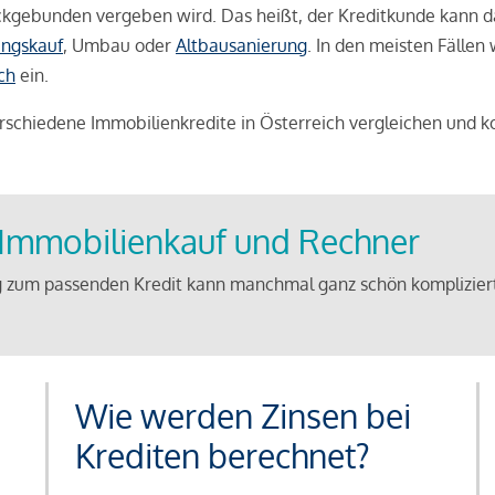
weckgebunden vergeben wird. Das heißt, der Kreditkunde kann 
ngskauf
, Umbau oder
Altbausanierung
. In den meisten Fällen
ch
ein.
schiedene Immobilienkredite in Österreich vergleichen und k
u Immobilienkauf und Rechner
 zum passenden Kredit kann manchmal ganz schön kompliziert 
Wie werden Zinsen bei
Krediten berechnet?