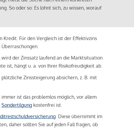
ng. So oder so: Es lohnt sich, zu wissen, worauf
Kredit. Für den Vergleich ist der Effektivzins
n Überraschungen.
n
wird der Zinssatz laufend an die Marktsituation
ist, hängt u. a. von Ihrer Risikofreudigkeit ab.
lötzliche Zinssteigerung absichern, z. B. mit
ht immer ist das problemlos möglich, vor allem
e
Sondertilgung
kostenfrei ist.
ditrestschuldversicherung
. Diese übernimmt im
n, daher sollten Sie auf jeden Fall fragen, ob