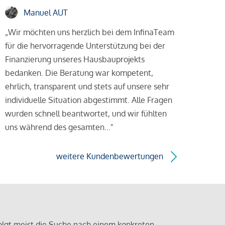
Manuel AUT
„Wir möchten uns herzlich bei dem InfinaTeam
für die hervorragende Unterstützung bei der
Finanzierung unseres Hausbauprojekts
bedanken. Die Beratung war kompetent,
ehrlich, transparent und stets auf unsere sehr
individuelle Situation abgestimmt. Alle Fragen
wurden schnell beantwortet, und wir fühlten
uns während des gesamten..."
weitere Kundenbewertungen
olgt meist die Suche nach einem konkreten