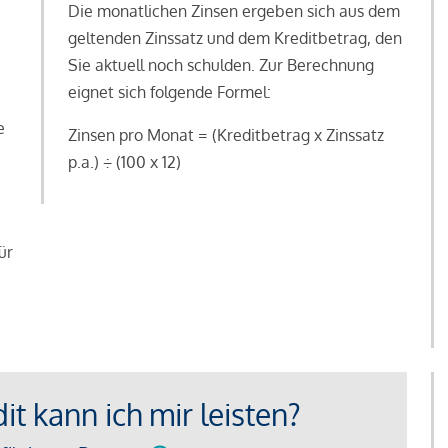
Die monatlichen Zinsen ergeben sich aus dem
geltenden Zinssatz und dem Kreditbetrag, den
Sie aktuell noch schulden. Zur Berechnung
eignet sich folgende Formel:
e
Zinsen pro Monat = (Kreditbetrag x Zinssatz
e
p.a.) ÷ (100 x 12)
ür
t kann ich mir leisten?