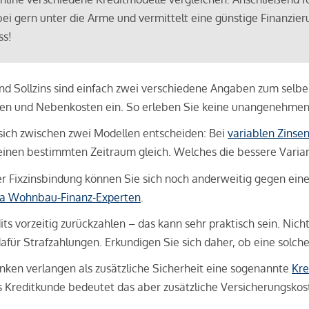
bei gern unter die Arme und vermittelt eine günstige Finanzieru
ss!
und Sollzins sind einfach zwei verschiedene Angaben zum selben 
hren und Nebenkosten ein. So erleben Sie keine unangenehme
sich zwischen zwei Modellen entscheiden: Bei
variablen Zinse
inen bestimmten Zeitraum gleich. Welches die bessere Variante 
 Fixzinsbindung können Sie sich noch anderweitig gegen eine p
na Wohnbau-Finanz-Experten
.
its vorzeitig zurückzahlen – das kann sehr praktisch sein. Nic
für Strafzahlungen. Erkundigen Sie sich daher, ob eine solch
en verlangen als zusätzliche Sicherheit eine sogenannte
Kre
ls Kreditkunde bedeutet das aber zusätzliche Versicherungskoste