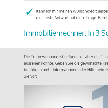
Kann ich mir meinen Wunschkredit leisten
eine erste Antwort auf diese Frage. Bere
Immobilienrechner: In 3 S
Die Traumwohnung ist gefunden – aber die Finan
aussehen könnte. Geben Sie die gewünschte Kre
benötigen mehr Informationen oder Hilfe beim K
Sie vor: