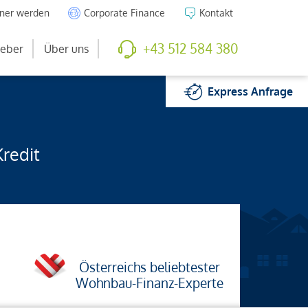
tner werden
Corporate Finance
Kontakt
+43 512 584 380
eber
Über uns
Express
Anfrage
Kredit
Österreichs beliebtester
Wohnbau-Finanz-Experte