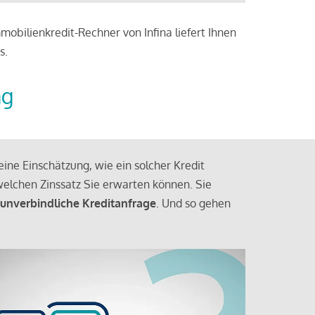
obilienkredit-Rechner von Infina liefert Ihnen
s.
ng
ine Einschätzung, wie ein solcher Kredit
elchen Zinssatz Sie erwarten können. Sie
 unverbindliche Kreditanfrage
. Und so gehen