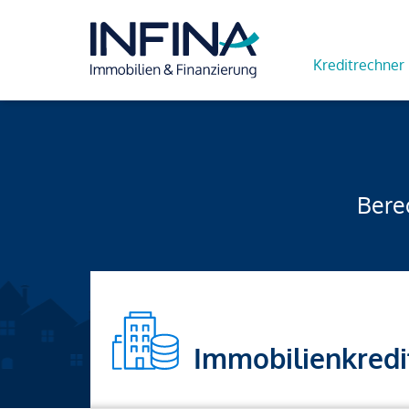
Kreditrechner
Berec
Immobilienkredi