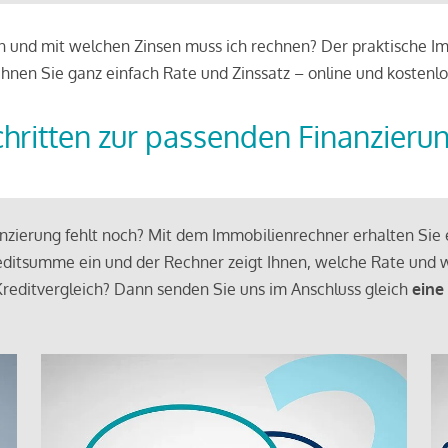
 und mit welchen Zinsen muss ich rechnen? Der praktische Imm
chnen Sie ganz einfach Rate und Zinssatz – online und kostenlo
chritten zur passenden Finanzieru
zierung fehlt noch? Mit dem Immobilienrechner erhalten Sie e
ditsumme ein und der Rechner zeigt Ihnen, welche Rate und w
reditvergleich? Dann senden Sie uns im Anschluss gleich
eine