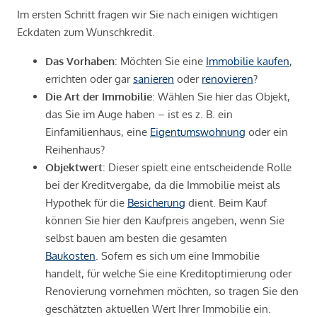
Im ersten Schritt fragen wir Sie nach einigen wichtigen
Eckdaten zum Wunschkredit.
Das Vorhaben
: Möchten Sie eine
Immobilie kaufen
,
errichten oder gar
sanieren
oder
renovieren
?
Die Art der Immobilie
: Wählen Sie hier das Objekt,
das Sie im Auge haben – ist es z. B. ein
Einfamilienhaus, eine
Eigentumswohnung
oder ein
Reihenhaus?
Objektwert
: Dieser spielt eine entscheidende Rolle
bei der Kreditvergabe, da die Immobilie meist als
Hypothek für die
Besicherung
dient. Beim Kauf
können Sie hier den Kaufpreis angeben, wenn Sie
selbst bauen am besten die gesamten
Baukosten
. Sofern es sich um eine Immobilie
handelt, für welche Sie eine Kreditoptimierung oder
Renovierung vornehmen möchten, so tragen Sie den
geschätzten aktuellen Wert Ihrer Immobilie ein.