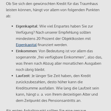
Ob Sie sich den gewünschten Kredit für das Traumhaus
leisten können, hängt vor allem von folgenden Punkten
ab:
Eigenkapital
: Wie viel Erspartes haben Sie zur
Verfügung? Nach unserer Empfehlung sollten
mindestens 20 Prozent der Objektkosten mit
Eigenkapital
finanziert werden.
Einkommen
: Von Bedeutung ist vor allem das
sogenannte „frei verfügbare Einkommen“, also das,
was Ihnen nach Abzug aller monatlichen Ausgaben
noch übrig bleibt.
Laufzeit
: Je länger Sie Zeit haben, den Kredit
zurückzubezahlen, desto höher kann die
Kreditsumme ausfallen. Wie lang die Laufzeit sein
kann, hängt u. a. von Ihrem derzeitigen Alter und
dem Zeitpunkt des Pensionsantritts an.
Als ersten Anhaltspunkt sollten Sie eine genaue