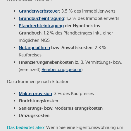
Grunderwerbsteuer
: 3,5 % des Immobilienwerts
Grundbucheintragung
: 1,2 % des Immobilienwerts
Pfandrechteintragung
der Hypothek ins
Grundbuch
: 1,2 % des Pfandbetrages inkl. einer
möglichen NGS
Notargebühren
bzw. Anwaltskosten
: 2-3 %
Kaufpreises
Finanzierungsnebenkosten
(z. B. Vermittlungs- bzw.
(vereinzelt)
Bearbeitungsgebühr
)
Dazu kommen je nach Situation:
Maklerprovision
:
3 % des Kaufpreises
Einrichtungskosten
Sanierungs- bzw. Modernisierungskosten
Umzugskosten
Das bedeutet also
: Wenn Sie eine Eigentumswohnung um