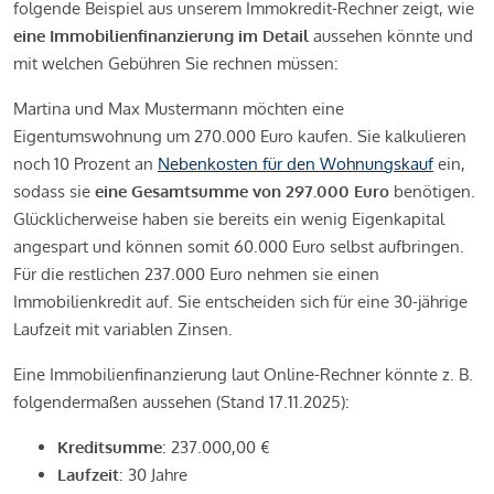
folgende Beispiel aus unserem Immokredit-Rechner zeigt, wie
eine Immobilienfinanzierung im Detail
aussehen könnte und
mit welchen Gebühren Sie rechnen müssen:
Martina und Max Mustermann möchten eine
Eigentumswohnung um 270.000 Euro kaufen. Sie kalkulieren
noch 10 Prozent an
Nebenkosten für den Wohnungskauf
ein,
sodass sie
eine Gesamtsumme von 297.000 Euro
benötigen.
Glücklicherweise haben sie bereits ein wenig Eigenkapital
angespart und können somit 60.000 Euro selbst aufbringen.
Für die restlichen 237.000 Euro nehmen sie einen
Immobilienkredit auf. Sie entscheiden sich für eine 30-jährige
Laufzeit mit variablen Zinsen.
Eine Immobilienfinanzierung laut Online-Rechner könnte z. B.
folgendermaßen aussehen (Stand 17.11.2025):
Kreditsumme
: 237.000,00 €
Laufzeit
: 30 Jahre