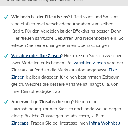
Wie hoch ist der Effektivzins?
Effektivzins und Sollzins
sind einfach zwei verschiedene Angaben zum selben
Kredit. Für den Vergleich ist der Effektivzins besser. Denn:
Hier fließen sämtliche Gebühren und Nebenkosten ein. So
erleben Sie keine unangenehmen Überraschungen.
Variable oder fixe Zinsen
?
Hier müssen Sie sich zwischen
zwei Modellen entscheiden: Bei
variablen Zinsen
wird der
Zinssatz laufend an die Marktsituation angepasst.
Fixe
Zinsen
bleiben dagegen für einen bestimmten Zeitraum
gleich. Welches die bessere Variante ist, hängt u. a. von
Ihrer Risikofreudigkeit ab.
Anderweitige Zinsabsicherung?
Neben einer
Fixzinsbindung können Sie sich noch anderweitig gegen
eine plötzliche Zinssteigerung absichern, z. B. mit
Zinscaps
. Fragen Sie bei Interesse Ihren
Infina Wohnbau-