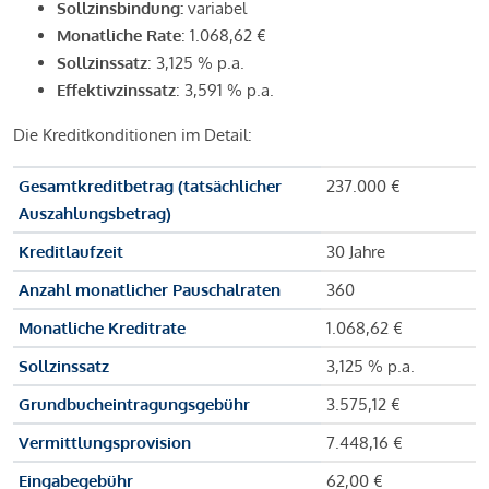
Sollzinsbindung:
variabel
Monatliche Rate
: 1.068,62 €
Sollzinssatz
: 3,125 % p.a.
Effektivzinssatz
: 3,591 % p.a.
Die Kreditkonditionen im Detail:
Gesamtkreditbetrag (tatsächlicher
237.000 €
Auszahlungsbetrag)
Kreditlaufzeit
30 Jahre
Anzahl monatlicher Pauschalraten
360
Monatliche Kreditrate
1.068,62 €
Sollzinssatz
3,125 % p.a.
Grundbucheintragungsgebühr
3.575,12 €
Vermittlungsprovision
7.448,16 €
Eingabegebühr
62,00 €