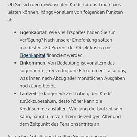
Ob Sie sich den gewünschten Kredit für das Traumhaus
leisten können, hängt vor allem von folgenden Punkten
ab:
Eigenkapital
: Wie viel Erspartes haben Sie zur
Verfügung? Nach unserer Empfehlung sollten
mindestens 20 Prozent der Objektkosten mit
Eigenkapital
finanziert werden.
Einkommen
: Von Bedeutung ist vor allem das
sogenannte „frei verfügbare Einkommen“, also das,
was Ihnen nach Abzug aller monatlichen Ausgaben
noch übrig bleibt.
Laufzeit
: Je länger Sie Zeit haben, den Kredit
zurückzubezahlen, desto höher kann die
Kreditsumme ausfallen. Wie lang die Laufzeit sein
kann, hängt u. a. von Ihrem derzeitigen Alter und
dem Zeitpunkt des Pensionsantritts an.
Als ersten Anhaltspunkt sollten Sie eine genaue