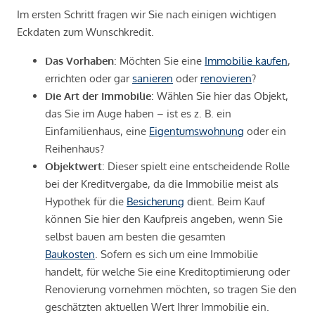
Im ersten Schritt fragen wir Sie nach einigen wichtigen
Eckdaten zum Wunschkredit.
Das Vorhaben
: Möchten Sie eine
Immobilie kaufen
,
errichten oder gar
sanieren
oder
renovieren
?
Die Art der Immobilie
: Wählen Sie hier das Objekt,
das Sie im Auge haben – ist es z. B. ein
Einfamilienhaus, eine
Eigentumswohnung
oder ein
Reihenhaus?
Objektwert
: Dieser spielt eine entscheidende Rolle
bei der Kreditvergabe, da die Immobilie meist als
Hypothek für die
Besicherung
dient. Beim Kauf
können Sie hier den Kaufpreis angeben, wenn Sie
selbst bauen am besten die gesamten
Baukosten
. Sofern es sich um eine Immobilie
handelt, für welche Sie eine Kreditoptimierung oder
Renovierung vornehmen möchten, so tragen Sie den
geschätzten aktuellen Wert Ihrer Immobilie ein.