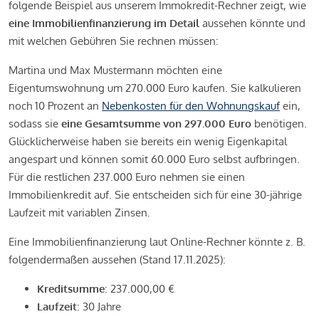
folgende Beispiel aus unserem Immokredit-Rechner zeigt, wie
eine Immobilienfinanzierung im Detail
aussehen könnte und
mit welchen Gebühren Sie rechnen müssen:
Martina und Max Mustermann möchten eine
Eigentumswohnung um 270.000 Euro kaufen. Sie kalkulieren
noch 10 Prozent an
Nebenkosten für den Wohnungskauf
ein,
sodass sie
eine Gesamtsumme von 297.000 Euro
benötigen.
Glücklicherweise haben sie bereits ein wenig Eigenkapital
angespart und können somit 60.000 Euro selbst aufbringen.
Für die restlichen 237.000 Euro nehmen sie einen
Immobilienkredit auf. Sie entscheiden sich für eine 30-jährige
Laufzeit mit variablen Zinsen.
Eine Immobilienfinanzierung laut Online-Rechner könnte z. B.
folgendermaßen aussehen (Stand 17.11.2025):
Kreditsumme
: 237.000,00 €
Laufzeit
: 30 Jahre