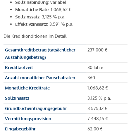
Sollzinsbindung:
variabel
Monatliche Rate
: 1.068,62 €
Sollzinssatz
: 3,125 % p.a.
Effektivzinssatz
: 3,591 % p.a.
Die Kreditkonditionen im Detail:
Gesamtkreditbetrag (tatsächlicher
237.000 €
Auszahlungsbetrag)
Kreditlaufzeit
30 Jahre
Anzahl monatlicher Pauschalraten
360
Monatliche Kreditrate
1.068,62 €
Sollzinssatz
3,125 % p.a.
Grundbucheintragungsgebühr
3.575,12 €
Vermittlungsprovision
7.448,16 €
Eingabegebühr
62,00 €