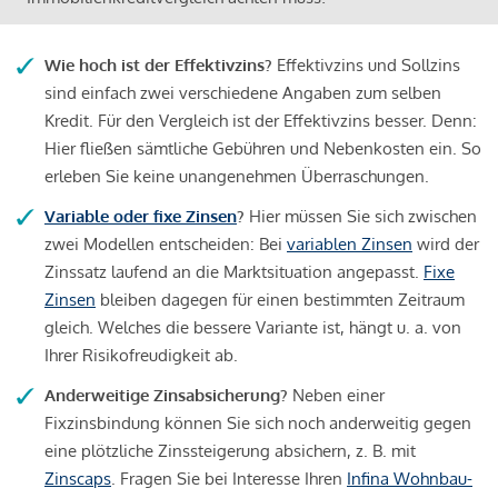
Wie hoch ist der Effektivzins?
Effektivzins und Sollzins
sind einfach zwei verschiedene Angaben zum selben
Kredit. Für den Vergleich ist der Effektivzins besser. Denn:
Hier fließen sämtliche Gebühren und Nebenkosten ein. So
erleben Sie keine unangenehmen Überraschungen.
Variable oder fixe Zinsen
?
Hier müssen Sie sich zwischen
zwei Modellen entscheiden: Bei
variablen Zinsen
wird der
Zinssatz laufend an die Marktsituation angepasst.
Fixe
Zinsen
bleiben dagegen für einen bestimmten Zeitraum
gleich. Welches die bessere Variante ist, hängt u. a. von
Ihrer Risikofreudigkeit ab.
Anderweitige Zinsabsicherung?
Neben einer
Fixzinsbindung können Sie sich noch anderweitig gegen
eine plötzliche Zinssteigerung absichern, z. B. mit
Zinscaps
. Fragen Sie bei Interesse Ihren
Infina Wohnbau-