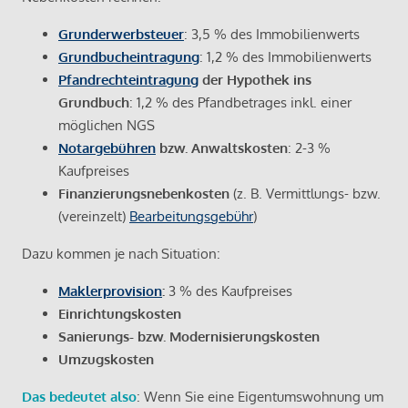
Grunderwerbsteuer
: 3,5 % des Immobilienwerts
Grundbucheintragung
: 1,2 % des Immobilienwerts
Pfandrechteintragung
der Hypothek ins
Grundbuch
: 1,2 % des Pfandbetrages inkl. einer
möglichen NGS
Notargebühren
bzw. Anwaltskosten
: 2-3 %
Kaufpreises
Finanzierungsnebenkosten
(z. B. Vermittlungs- bzw.
(vereinzelt)
Bearbeitungsgebühr
)
Dazu kommen je nach Situation:
Maklerprovision
:
3 % des Kaufpreises
Einrichtungskosten
Sanierungs- bzw. Modernisierungskosten
Umzugskosten
Das bedeutet also
: Wenn Sie eine Eigentumswohnung um