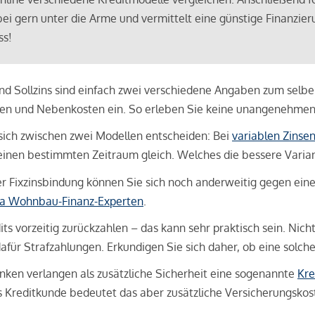
bei gern unter die Arme und vermittelt eine günstige Finanzieru
ss!
und Sollzins sind einfach zwei verschiedene Angaben zum selben 
hren und Nebenkosten ein. So erleben Sie keine unangenehme
sich zwischen zwei Modellen entscheiden: Bei
variablen Zinse
inen bestimmten Zeitraum gleich. Welches die bessere Variante 
 Fixzinsbindung können Sie sich noch anderweitig gegen eine p
na Wohnbau-Finanz-Experten
.
its vorzeitig zurückzahlen – das kann sehr praktisch sein. Nic
für Strafzahlungen. Erkundigen Sie sich daher, ob eine solch
en verlangen als zusätzliche Sicherheit eine sogenannte
Kre
ls Kreditkunde bedeutet das aber zusätzliche Versicherungskoste