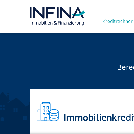
Kreditrechner
Berec
Immobilienkredi