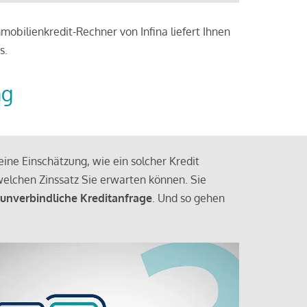
obilienkredit-Rechner von Infina liefert Ihnen
s.
ng
ine Einschätzung, wie ein solcher Kredit
elchen Zinssatz Sie erwarten können. Sie
 unverbindliche Kreditanfrage
. Und so gehen