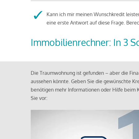
Kann ich mir meinen Wunschkredit leisten
eine erste Antwort auf diese Frage. Bere
Immobilienrechner: In 3 S
Die Traumwohnung ist gefunden – aber die Finan
aussehen könnte. Geben Sie die gewünschte Kre
benötigen mehr Informationen oder Hilfe beim K
Sie vor: