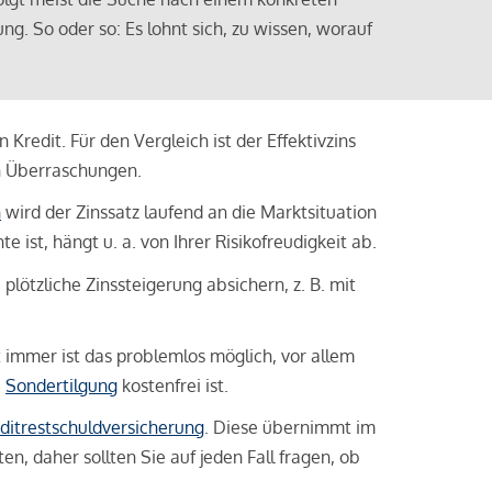
ng. So oder so: Es lohnt sich, zu wissen, worauf
Kredit. Für den Vergleich ist der Effektivzins
n Überraschungen.
n
wird der Zinssatz laufend an die Marktsituation
ist, hängt u. a. von Ihrer Risikofreudigkeit ab.
lötzliche Zinssteigerung absichern, z. B. mit
ht immer ist das problemlos möglich, vor allem
e
Sondertilgung
kostenfrei ist.
ditrestschuldversicherung
. Diese übernimmt im
n, daher sollten Sie auf jeden Fall fragen, ob