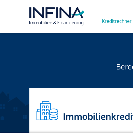
Kreditrechner
Berec
Immobilienkredi