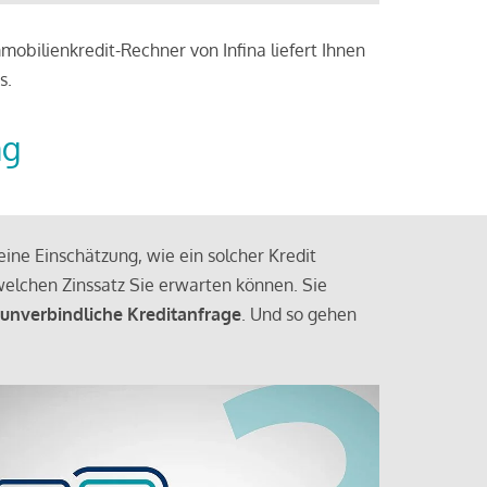
obilienkredit-Rechner von Infina liefert Ihnen
s.
ng
ine Einschätzung, wie ein solcher Kredit
elchen Zinssatz Sie erwarten können. Sie
 unverbindliche Kreditanfrage
. Und so gehen