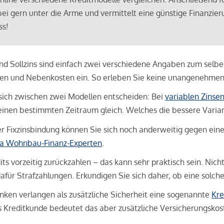
bei gern unter die Arme und vermittelt eine günstige Finanzieru
ss!
und Sollzins sind einfach zwei verschiedene Angaben zum selben 
hren und Nebenkosten ein. So erleben Sie keine unangenehme
sich zwischen zwei Modellen entscheiden: Bei
variablen Zinse
inen bestimmten Zeitraum gleich. Welches die bessere Variante 
 Fixzinsbindung können Sie sich noch anderweitig gegen eine p
na Wohnbau-Finanz-Experten
.
its vorzeitig zurückzahlen – das kann sehr praktisch sein. Nic
für Strafzahlungen. Erkundigen Sie sich daher, ob eine solch
en verlangen als zusätzliche Sicherheit eine sogenannte
Kre
ls Kreditkunde bedeutet das aber zusätzliche Versicherungskoste