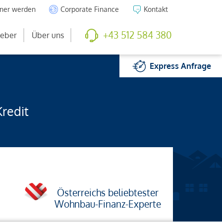
tner werden
Corporate Finance
Kontakt
+43 512 584 380
eber
Über uns
Express
Anfrage
Kredit
Österreichs beliebtester
Wohnbau-Finanz-Experte