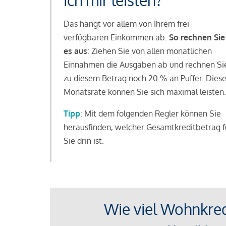
ich mir leisten?
Das hängt vor allem von Ihrem frei
verfügbaren Einkommen ab.
So rechnen Sie
es aus
: Ziehen Sie von allen monatlichen
Einnahmen die Ausgaben ab und rechnen Si
zu diesem Betrag noch 20 % an Puffer. Dies
Monatsrate können Sie sich maximal leisten.
Tipp
: Mit dem folgenden Regler können Sie
herausfinden, welcher Gesamtkreditbetrag f
Sie drin ist.
Wie viel Wohnkredi