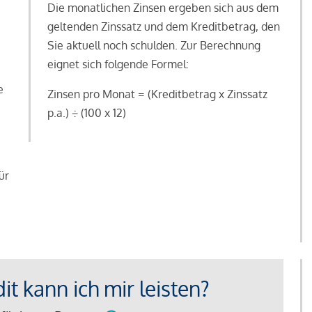
Die monatlichen Zinsen ergeben sich aus dem
geltenden Zinssatz und dem Kreditbetrag, den
Sie aktuell noch schulden. Zur Berechnung
eignet sich folgende Formel:
e
Zinsen pro Monat = (Kreditbetrag x Zinssatz
e
p.a.) ÷ (100 x 12)
ür
t kann ich mir leisten?