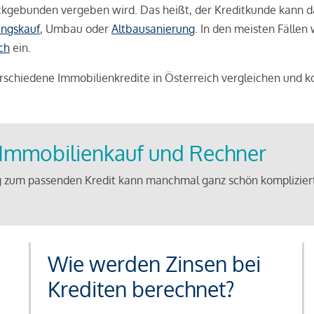
weckgebunden vergeben wird. Das heißt, der Kreditkunde kann 
ngskauf
, Umbau oder
Altbausanierung
. In den meisten Fällen
ch
ein.
schiedene Immobilienkredite in Österreich vergleichen und k
u Immobilienkauf und Rechner
 zum passenden Kredit kann manchmal ganz schön kompliziert 
Wie werden Zinsen bei
Krediten berechnet?