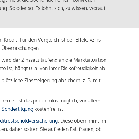
ng. So oder so: Es lohnt sich, zu wissen, worauf
Kredit. Für den Vergleich ist der Effektivzins
n Überraschungen.
n
wird der Zinssatz laufend an die Marktsituation
ist, hängt u. a. von Ihrer Risikofreudigkeit ab.
lötzliche Zinssteigerung absichern, z. B. mit
ht immer ist das problemlos möglich, vor allem
e
Sondertilgung
kostenfrei ist.
ditrestschuldversicherung
. Diese übernimmt im
n, daher sollten Sie auf jeden Fall fragen, ob