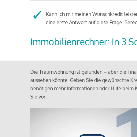
Kann ich mir meinen Wunschkredit leisten
eine erste Antwort auf diese Frage. Bere
Immobilienrechner: In 3 S
Die Traumwohnung ist gefunden – aber die Finan
aussehen könnte. Geben Sie die gewünschte Kre
benötigen mehr Informationen oder Hilfe beim K
Sie vor: