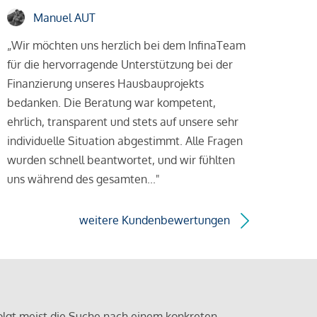
Manuel AUT
„Wir möchten uns herzlich bei dem InfinaTeam
für die hervorragende Unterstützung bei der
Finanzierung unseres Hausbauprojekts
bedanken. Die Beratung war kompetent,
ehrlich, transparent und stets auf unsere sehr
individuelle Situation abgestimmt. Alle Fragen
wurden schnell beantwortet, und wir fühlten
uns während des gesamten..."
weitere Kundenbewertungen
olgt meist die Suche nach einem konkreten