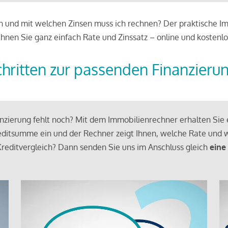
 und mit welchen Zinsen muss ich rechnen? Der praktische Imm
chnen Sie ganz einfach Rate und Zinssatz – online und kostenlo
chritten zur passenden Finanzieru
zierung fehlt noch? Mit dem Immobilienrechner erhalten Sie e
ditsumme ein und der Rechner zeigt Ihnen, welche Rate und w
reditvergleich? Dann senden Sie uns im Anschluss gleich
eine