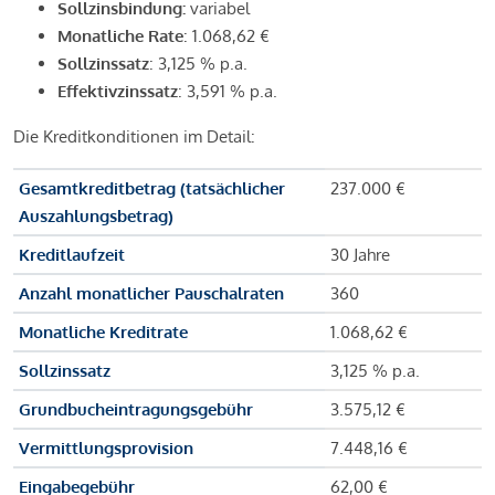
Sollzinsbindung:
variabel
Monatliche Rate
: 1.068,62 €
Sollzinssatz
: 3,125 % p.a.
Effektivzinssatz
: 3,591 % p.a.
Die Kreditkonditionen im Detail:
Gesamtkreditbetrag (tatsächlicher
237.000 €
Auszahlungsbetrag)
Kreditlaufzeit
30 Jahre
Anzahl monatlicher Pauschalraten
360
Monatliche Kreditrate
1.068,62 €
Sollzinssatz
3,125 % p.a.
Grundbucheintragungsgebühr
3.575,12 €
Vermittlungsprovision
7.448,16 €
Eingabegebühr
62,00 €