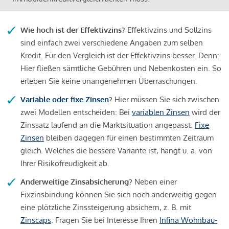
Wie hoch ist der Effektivzins?
Effektivzins und Sollzins
sind einfach zwei verschiedene Angaben zum selben
Kredit. Für den Vergleich ist der Effektivzins besser. Denn:
Hier fließen sämtliche Gebühren und Nebenkosten ein. So
erleben Sie keine unangenehmen Überraschungen.
Variable oder fixe Zinsen
?
Hier müssen Sie sich zwischen
zwei Modellen entscheiden: Bei
variablen Zinsen
wird der
Zinssatz laufend an die Marktsituation angepasst.
Fixe
Zinsen
bleiben dagegen für einen bestimmten Zeitraum
gleich. Welches die bessere Variante ist, hängt u. a. von
Ihrer Risikofreudigkeit ab.
Anderweitige Zinsabsicherung?
Neben einer
Fixzinsbindung können Sie sich noch anderweitig gegen
eine plötzliche Zinssteigerung absichern, z. B. mit
Zinscaps
. Fragen Sie bei Interesse Ihren
Infina Wohnbau-