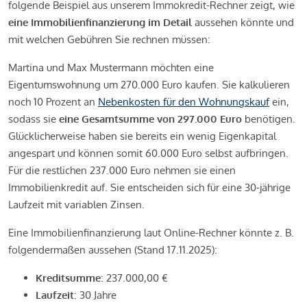
folgende Beispiel aus unserem Immokredit-Rechner zeigt, wie
eine Immobilienfinanzierung im Detail
aussehen könnte und
mit welchen Gebühren Sie rechnen müssen:
Martina und Max Mustermann möchten eine
Eigentumswohnung um 270.000 Euro kaufen. Sie kalkulieren
noch 10 Prozent an
Nebenkosten für den Wohnungskauf
ein,
sodass sie
eine Gesamtsumme von 297.000 Euro
benötigen.
Glücklicherweise haben sie bereits ein wenig Eigenkapital
angespart und können somit 60.000 Euro selbst aufbringen.
Für die restlichen 237.000 Euro nehmen sie einen
Immobilienkredit auf. Sie entscheiden sich für eine 30-jährige
Laufzeit mit variablen Zinsen.
Eine Immobilienfinanzierung laut Online-Rechner könnte z. B.
folgendermaßen aussehen (Stand 17.11.2025):
Kreditsumme
: 237.000,00 €
Laufzeit
: 30 Jahre