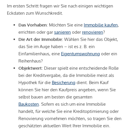
Im ersten Schritt fragen wir Sie nach einigen wichtigen
Eckdaten zum Wunschkredit.
Das Vorhaben
: Möchten Sie eine
Immobilie kaufen
,
errichten oder gar
sanieren
oder
renovieren
?
Die Art der Immobilie
: Wählen Sie hier das Objekt,
das Sie im Auge haben – ist es z. B. ein
Einfamilienhaus, eine
Eigentumswohnung
oder ein
Reihenhaus?
Objektwert
: Dieser spielt eine entscheidende Rolle
bei der Kreditvergabe, da die Immobilie meist als
Hypothek für die
Besicherung
dient. Beim Kauf
können Sie hier den Kaufpreis angeben, wenn Sie
selbst bauen am besten die gesamten
Baukosten
. Sofern es sich um eine Immobilie
handelt, für welche Sie eine Kreditoptimierung oder
Renovierung vornehmen möchten, so tragen Sie den
geschätzten aktuellen Wert Ihrer Immobilie ein.