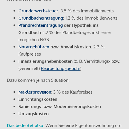
Grunderwerbsteuer
: 3,5 % des Immobilienwerts
Grundbucheintragung
: 1,2 % des Immobilienwerts
Pfandrechteintragung
der Hypothek ins
Grundbuch
: 1,2 % des Pfandbetrages inkl. einer
möglichen NGS
Notargebühren
bzw. Anwaltskosten
: 2-3 %
Kaufpreises
Finanzierungsnebenkosten
(z. B. Vermittlungs- bzw.
(vereinzelt)
Bearbeitungsgebühr
)
Dazu kommen je nach Situation:
Maklerprovision
:
3 % des Kaufpreises
Einrichtungskosten
Sanierungs- bzw. Modernisierungskosten
Umzugskosten
Das bedeutet also
: Wenn Sie eine Eigentumswohnung um