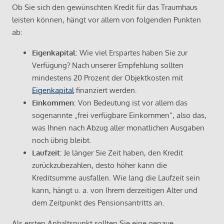
Ob Sie sich den gewünschten Kredit für das Traumhaus
leisten können, hängt vor allem von folgenden Punkten
ab:
Eigenkapital
: Wie viel Erspartes haben Sie zur
Verfügung? Nach unserer Empfehlung sollten
mindestens 20 Prozent der Objektkosten mit
Eigenkapital
finanziert werden.
Einkommen
: Von Bedeutung ist vor allem das
sogenannte „frei verfügbare Einkommen“, also das,
was Ihnen nach Abzug aller monatlichen Ausgaben
noch übrig bleibt.
Laufzeit
: Je länger Sie Zeit haben, den Kredit
zurückzubezahlen, desto höher kann die
Kreditsumme ausfallen. Wie lang die Laufzeit sein
kann, hängt u. a. von Ihrem derzeitigen Alter und
dem Zeitpunkt des Pensionsantritts an.
Als ersten Anhaltspunkt sollten Sie eine genaue