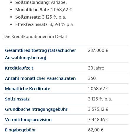
Sollzinsbindung:
variabel
Monatliche Rate
: 1.068,62 €
Sollzinssatz
: 3,125 % p.a.
Effektivzinssatz
: 3,591 % p.a.
Die Kreditkonditionen im Detail:
Gesamtkreditbetrag (tatsächlicher
237.000 €
Auszahlungsbetrag)
Kreditlaufzeit
30 Jahre
Anzahl monatlicher Pauschalraten
360
Monatliche Kreditrate
1.068,62 €
Sollzinssatz
3,125 % p.a.
Grundbucheintragungsgebühr
3.575,12 €
Vermittlungsprovision
7.448,16 €
Eingabegebühr
62,00 €