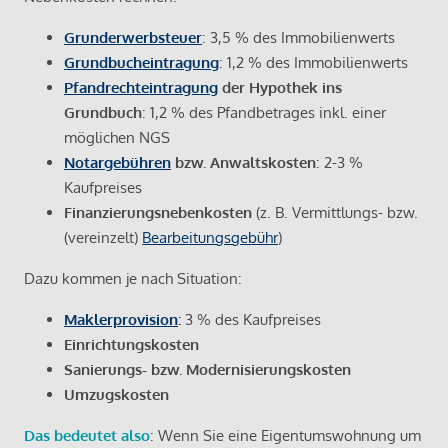
Grunderwerbsteuer
: 3,5 % des Immobilienwerts
Grundbucheintragung
: 1,2 % des Immobilienwerts
Pfandrechteintragung
der Hypothek ins
Grundbuch
: 1,2 % des Pfandbetrages inkl. einer
möglichen NGS
Notargebühren
bzw. Anwaltskosten
: 2-3 %
Kaufpreises
Finanzierungsnebenkosten
(z. B. Vermittlungs- bzw.
(vereinzelt)
Bearbeitungsgebühr
)
Dazu kommen je nach Situation:
Maklerprovision
:
3 % des Kaufpreises
Einrichtungskosten
Sanierungs- bzw. Modernisierungskosten
Umzugskosten
Das bedeutet also
: Wenn Sie eine Eigentumswohnung um