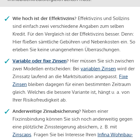
Wie hoch ist der Effektivzins?
Effektivzins und Sollzins
sind einfach zwei verschiedene Angaben zum selben
Kredit. Für den Vergleich ist der Effektivzins besser. Denn:
Hier fließen sämtliche Gebühren und Nebenkosten ein. So
erleben Sie keine unangenehmen Überraschungen.
Variable oder fixe Zinsen
?
Hier müssen Sie sich zwischen
zwei Modellen entscheiden: Bei
variablen Zinsen
wird der
Zinssatz laufend an die Marktsituation angepasst.
Fixe
Zinsen
bleiben dagegen für einen bestimmten Zeitraum
gleich. Welches die bessere Variante ist, hängt u. a. von
Ihrer Risikofreudigkeit ab.
Anderweitige Zinsabsicherung?
Neben einer
Fixzinsbindung können Sie sich noch anderweitig gegen
eine plötzliche Zinssteigerung absichern, z. B. mit
Zinscaps
. Fragen Sie bei Interesse Ihren
Infina Wohnbau-