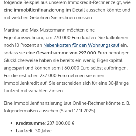
folgende Beispiel aus unserem Immokredit-Rechner zeigt, wie
eine Immobilienfinanzierung im Detail
aussehen könnte und
mit welchen Gebühren Sie rechnen müssen:
Martina und Max Mustermann möchten eine
Eigentumswohnung um 270.000 Euro kaufen. Sie kalkulieren
noch 10 Prozent an
Nebenkosten für den Wohnungskauf
ein,
sodass sie
eine Gesamtsumme von 297.000 Euro
benötigen.
Glücklicherweise haben sie bereits ein wenig Eigenkapital
angespart und können somit 60.000 Euro selbst aufbringen.
Für die restlichen 237.000 Euro nehmen sie einen
Immobilienkredit auf. Sie entscheiden sich für eine 30-jährige
Laufzeit mit variablen Zinsen.
Eine Immobilienfinanzierung laut Online-Rechner könnte z. B.
folgendermaßen aussehen (Stand 17.11.2025):
Kreditsumme
: 237.000,00 €
Laufzeit
: 30 Jahre