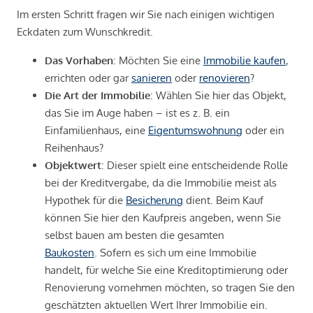
Im ersten Schritt fragen wir Sie nach einigen wichtigen
Eckdaten zum Wunschkredit.
Das Vorhaben
: Möchten Sie eine
Immobilie kaufen
,
errichten oder gar
sanieren
oder
renovieren
?
Die Art der Immobilie
: Wählen Sie hier das Objekt,
das Sie im Auge haben – ist es z. B. ein
Einfamilienhaus, eine
Eigentumswohnung
oder ein
Reihenhaus?
Objektwert
: Dieser spielt eine entscheidende Rolle
bei der Kreditvergabe, da die Immobilie meist als
Hypothek für die
Besicherung
dient. Beim Kauf
können Sie hier den Kaufpreis angeben, wenn Sie
selbst bauen am besten die gesamten
Baukosten
. Sofern es sich um eine Immobilie
handelt, für welche Sie eine Kreditoptimierung oder
Renovierung vornehmen möchten, so tragen Sie den
geschätzten aktuellen Wert Ihrer Immobilie ein.