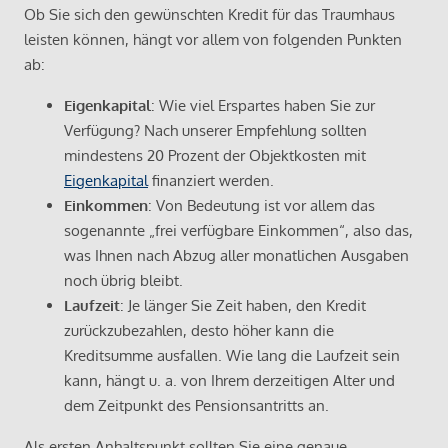
Ob Sie sich den gewünschten Kredit für das Traumhaus
leisten können, hängt vor allem von folgenden Punkten
ab:
Eigenkapital
: Wie viel Erspartes haben Sie zur
Verfügung? Nach unserer Empfehlung sollten
mindestens 20 Prozent der Objektkosten mit
Eigenkapital
finanziert werden.
Einkommen
: Von Bedeutung ist vor allem das
sogenannte „frei verfügbare Einkommen“, also das,
was Ihnen nach Abzug aller monatlichen Ausgaben
noch übrig bleibt.
Laufzeit
: Je länger Sie Zeit haben, den Kredit
zurückzubezahlen, desto höher kann die
Kreditsumme ausfallen. Wie lang die Laufzeit sein
kann, hängt u. a. von Ihrem derzeitigen Alter und
dem Zeitpunkt des Pensionsantritts an.
Als ersten Anhaltspunkt sollten Sie eine genaue