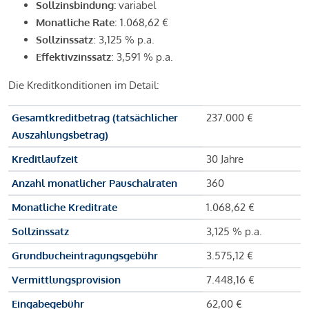
Sollzinsbindung:
variabel
Monatliche Rate
: 1.068,62 €
Sollzinssatz
: 3,125 % p.a.
Effektivzinssatz
: 3,591 % p.a.
Die Kreditkonditionen im Detail:
Gesamtkreditbetrag (tatsächlicher
237.000 €
Auszahlungsbetrag)
Kreditlaufzeit
30 Jahre
Anzahl monatlicher Pauschalraten
360
Monatliche Kreditrate
1.068,62 €
Sollzinssatz
3,125 % p.a.
Grundbucheintragungsgebühr
3.575,12 €
Vermittlungsprovision
7.448,16 €
Eingabegebühr
62,00 €