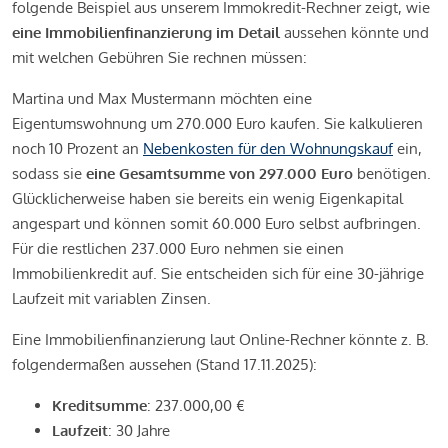
folgende Beispiel aus unserem Immokredit-Rechner zeigt, wie
eine Immobilienfinanzierung im Detail
aussehen könnte und
mit welchen Gebühren Sie rechnen müssen:
Martina und Max Mustermann möchten eine
Eigentumswohnung um 270.000 Euro kaufen. Sie kalkulieren
noch 10 Prozent an
Nebenkosten für den Wohnungskauf
ein,
sodass sie
eine Gesamtsumme von 297.000 Euro
benötigen.
Glücklicherweise haben sie bereits ein wenig Eigenkapital
angespart und können somit 60.000 Euro selbst aufbringen.
Für die restlichen 237.000 Euro nehmen sie einen
Immobilienkredit auf. Sie entscheiden sich für eine 30-jährige
Laufzeit mit variablen Zinsen.
Eine Immobilienfinanzierung laut Online-Rechner könnte z. B.
folgendermaßen aussehen (Stand 17.11.2025):
Kreditsumme
: 237.000,00 €
Laufzeit
: 30 Jahre