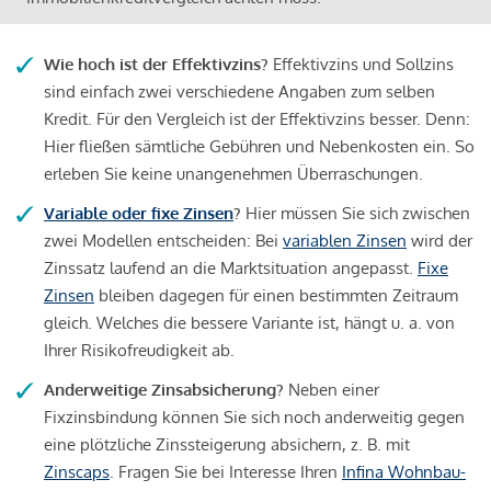
Wie hoch ist der Effektivzins?
Effektivzins und Sollzins
sind einfach zwei verschiedene Angaben zum selben
Kredit. Für den Vergleich ist der Effektivzins besser. Denn:
Hier fließen sämtliche Gebühren und Nebenkosten ein. So
erleben Sie keine unangenehmen Überraschungen.
Variable oder fixe Zinsen
?
Hier müssen Sie sich zwischen
zwei Modellen entscheiden: Bei
variablen Zinsen
wird der
Zinssatz laufend an die Marktsituation angepasst.
Fixe
Zinsen
bleiben dagegen für einen bestimmten Zeitraum
gleich. Welches die bessere Variante ist, hängt u. a. von
Ihrer Risikofreudigkeit ab.
Anderweitige Zinsabsicherung?
Neben einer
Fixzinsbindung können Sie sich noch anderweitig gegen
eine plötzliche Zinssteigerung absichern, z. B. mit
Zinscaps
. Fragen Sie bei Interesse Ihren
Infina Wohnbau-