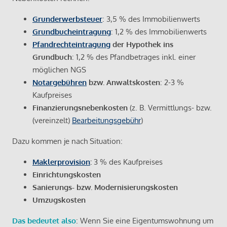
Grunderwerbsteuer
: 3,5 % des Immobilienwerts
Grundbucheintragung
: 1,2 % des Immobilienwerts
Pfandrechteintragung
der Hypothek ins
Grundbuch
: 1,2 % des Pfandbetrages inkl. einer
möglichen NGS
Notargebühren
bzw. Anwaltskosten
: 2-3 %
Kaufpreises
Finanzierungsnebenkosten
(z. B. Vermittlungs- bzw.
(vereinzelt)
Bearbeitungsgebühr
)
Dazu kommen je nach Situation:
Maklerprovision
:
3 % des Kaufpreises
Einrichtungskosten
Sanierungs- bzw. Modernisierungskosten
Umzugskosten
Das bedeutet also
: Wenn Sie eine Eigentumswohnung um