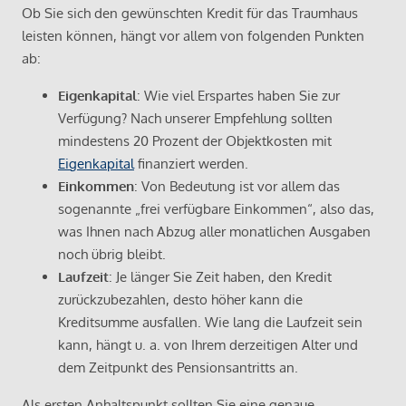
Ob Sie sich den gewünschten Kredit für das Traumhaus
leisten können, hängt vor allem von folgenden Punkten
ab:
Eigenkapital
: Wie viel Erspartes haben Sie zur
Verfügung? Nach unserer Empfehlung sollten
mindestens 20 Prozent der Objektkosten mit
Eigenkapital
finanziert werden.
Einkommen
: Von Bedeutung ist vor allem das
sogenannte „frei verfügbare Einkommen“, also das,
was Ihnen nach Abzug aller monatlichen Ausgaben
noch übrig bleibt.
Laufzeit
: Je länger Sie Zeit haben, den Kredit
zurückzubezahlen, desto höher kann die
Kreditsumme ausfallen. Wie lang die Laufzeit sein
kann, hängt u. a. von Ihrem derzeitigen Alter und
dem Zeitpunkt des Pensionsantritts an.
Als ersten Anhaltspunkt sollten Sie eine genaue