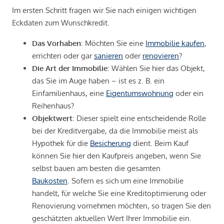
Im ersten Schritt fragen wir Sie nach einigen wichtigen
Eckdaten zum Wunschkredit.
Das Vorhaben
: Möchten Sie eine
Immobilie kaufen
,
errichten oder gar
sanieren
oder
renovieren
?
Die Art der Immobilie
: Wählen Sie hier das Objekt,
das Sie im Auge haben – ist es z. B. ein
Einfamilienhaus, eine
Eigentumswohnung
oder ein
Reihenhaus?
Objektwert
: Dieser spielt eine entscheidende Rolle
bei der Kreditvergabe, da die Immobilie meist als
Hypothek für die
Besicherung
dient. Beim Kauf
können Sie hier den Kaufpreis angeben, wenn Sie
selbst bauen am besten die gesamten
Baukosten
. Sofern es sich um eine Immobilie
handelt, für welche Sie eine Kreditoptimierung oder
Renovierung vornehmen möchten, so tragen Sie den
geschätzten aktuellen Wert Ihrer Immobilie ein.