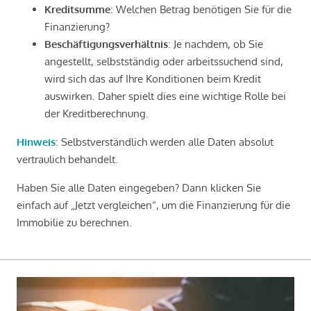
Kreditsumme
: Welchen Betrag benötigen Sie für die
Finanzierung?
Beschäftigungsverhältnis
: Je nachdem, ob Sie
angestellt, selbstständig oder arbeitssuchend sind,
wird sich das auf Ihre Konditionen beim Kredit
auswirken. Daher spielt dies eine wichtige Rolle bei
der Kreditberechnung.
Hinweis
: Selbstverständlich werden alle Daten absolut
vertraulich behandelt.
Haben Sie alle Daten eingegeben? Dann klicken Sie
einfach auf „Jetzt vergleichen“, um die Finanzierung für die
Immobilie zu berechnen.