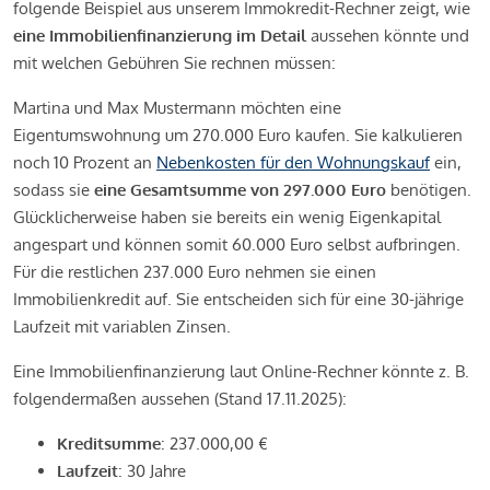
folgende Beispiel aus unserem Immokredit-Rechner zeigt, wie
eine Immobilienfinanzierung im Detail
aussehen könnte und
mit welchen Gebühren Sie rechnen müssen:
Martina und Max Mustermann möchten eine
Eigentumswohnung um 270.000 Euro kaufen. Sie kalkulieren
noch 10 Prozent an
Nebenkosten für den Wohnungskauf
ein,
sodass sie
eine Gesamtsumme von 297.000 Euro
benötigen.
Glücklicherweise haben sie bereits ein wenig Eigenkapital
angespart und können somit 60.000 Euro selbst aufbringen.
Für die restlichen 237.000 Euro nehmen sie einen
Immobilienkredit auf. Sie entscheiden sich für eine 30-jährige
Laufzeit mit variablen Zinsen.
Eine Immobilienfinanzierung laut Online-Rechner könnte z. B.
folgendermaßen aussehen (Stand 17.11.2025):
Kreditsumme
: 237.000,00 €
Laufzeit
: 30 Jahre