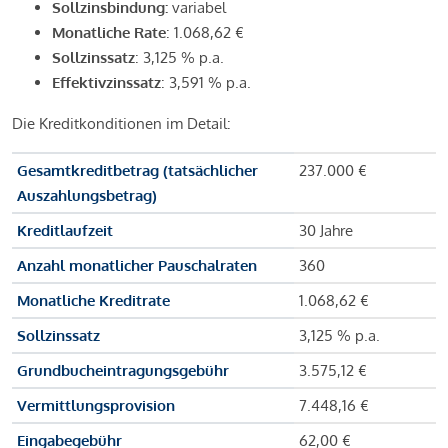
Sollzinsbindung:
variabel
Monatliche Rate
: 1.068,62 €
Sollzinssatz
: 3,125 % p.a.
Effektivzinssatz
: 3,591 % p.a.
Die Kreditkonditionen im Detail:
Gesamtkreditbetrag (tatsächlicher
237.000 €
Auszahlungsbetrag)
Kreditlaufzeit
30 Jahre
Anzahl monatlicher Pauschalraten
360
Monatliche Kreditrate
1.068,62 €
Sollzinssatz
3,125 % p.a.
Grundbucheintragungsgebühr
3.575,12 €
Vermittlungsprovision
7.448,16 €
Eingabegebühr
62,00 €