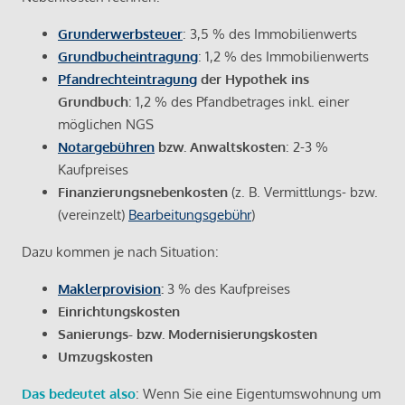
Grunderwerbsteuer
: 3,5 % des Immobilienwerts
Grundbucheintragung
: 1,2 % des Immobilienwerts
Pfandrechteintragung
der Hypothek ins
Grundbuch
: 1,2 % des Pfandbetrages inkl. einer
möglichen NGS
Notargebühren
bzw. Anwaltskosten
: 2-3 %
Kaufpreises
Finanzierungsnebenkosten
(z. B. Vermittlungs- bzw.
(vereinzelt)
Bearbeitungsgebühr
)
Dazu kommen je nach Situation:
Maklerprovision
:
3 % des Kaufpreises
Einrichtungskosten
Sanierungs- bzw. Modernisierungskosten
Umzugskosten
Das bedeutet also
: Wenn Sie eine Eigentumswohnung um