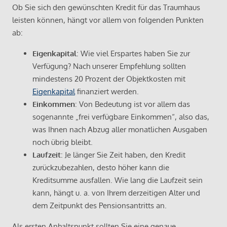
Ob Sie sich den gewünschten Kredit für das Traumhaus
leisten können, hängt vor allem von folgenden Punkten
ab:
Eigenkapital
: Wie viel Erspartes haben Sie zur
Verfügung? Nach unserer Empfehlung sollten
mindestens 20 Prozent der Objektkosten mit
Eigenkapital
finanziert werden.
Einkommen
: Von Bedeutung ist vor allem das
sogenannte „frei verfügbare Einkommen“, also das,
was Ihnen nach Abzug aller monatlichen Ausgaben
noch übrig bleibt.
Laufzeit
: Je länger Sie Zeit haben, den Kredit
zurückzubezahlen, desto höher kann die
Kreditsumme ausfallen. Wie lang die Laufzeit sein
kann, hängt u. a. von Ihrem derzeitigen Alter und
dem Zeitpunkt des Pensionsantritts an.
Als ersten Anhaltspunkt sollten Sie eine genaue