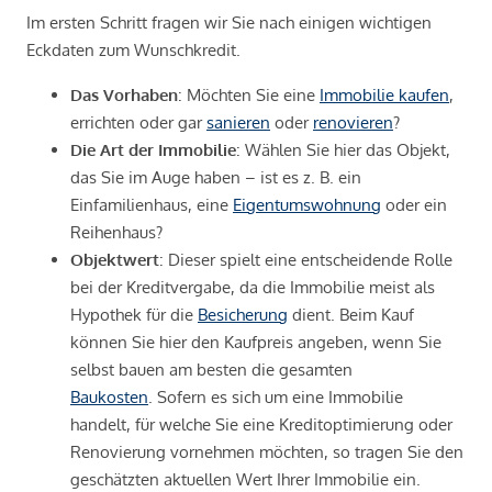
Im ersten Schritt fragen wir Sie nach einigen wichtigen
Eckdaten zum Wunschkredit.
Das Vorhaben
: Möchten Sie eine
Immobilie kaufen
,
errichten oder gar
sanieren
oder
renovieren
?
Die Art der Immobilie
: Wählen Sie hier das Objekt,
das Sie im Auge haben – ist es z. B. ein
Einfamilienhaus, eine
Eigentumswohnung
oder ein
Reihenhaus?
Objektwert
: Dieser spielt eine entscheidende Rolle
bei der Kreditvergabe, da die Immobilie meist als
Hypothek für die
Besicherung
dient. Beim Kauf
können Sie hier den Kaufpreis angeben, wenn Sie
selbst bauen am besten die gesamten
Baukosten
. Sofern es sich um eine Immobilie
handelt, für welche Sie eine Kreditoptimierung oder
Renovierung vornehmen möchten, so tragen Sie den
geschätzten aktuellen Wert Ihrer Immobilie ein.