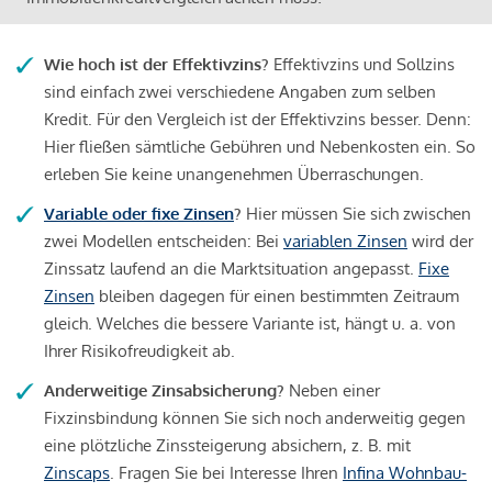
Wie hoch ist der Effektivzins?
Effektivzins und Sollzins
sind einfach zwei verschiedene Angaben zum selben
Kredit. Für den Vergleich ist der Effektivzins besser. Denn:
Hier fließen sämtliche Gebühren und Nebenkosten ein. So
erleben Sie keine unangenehmen Überraschungen.
Variable oder fixe Zinsen
?
Hier müssen Sie sich zwischen
zwei Modellen entscheiden: Bei
variablen Zinsen
wird der
Zinssatz laufend an die Marktsituation angepasst.
Fixe
Zinsen
bleiben dagegen für einen bestimmten Zeitraum
gleich. Welches die bessere Variante ist, hängt u. a. von
Ihrer Risikofreudigkeit ab.
Anderweitige Zinsabsicherung?
Neben einer
Fixzinsbindung können Sie sich noch anderweitig gegen
eine plötzliche Zinssteigerung absichern, z. B. mit
Zinscaps
. Fragen Sie bei Interesse Ihren
Infina Wohnbau-