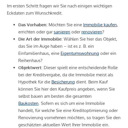
Im ersten Schritt fragen wir Sie nach einigen wichtigen
Eckdaten zum Wunschkredit.
Das Vorhaben
: Möchten Sie eine
Immobilie kaufen
,
errichten oder gar
sanieren
oder
renovieren
?
Die Art der Immobilie
: Wählen Sie hier das Objekt,
das Sie im Auge haben – ist es z. B. ein
Einfamilienhaus, eine
Eigentumswohnung
oder ein
Reihenhaus?
Objektwert
: Dieser spielt eine entscheidende Rolle
bei der Kreditvergabe, da die Immobilie meist als
Hypothek für die
Besicherung
dient. Beim Kauf
können Sie hier den Kaufpreis angeben, wenn Sie
selbst bauen am besten die gesamten
Baukosten
. Sofern es sich um eine Immobilie
handelt, für welche Sie eine Kreditoptimierung oder
Renovierung vornehmen möchten, so tragen Sie den
geschätzten aktuellen Wert Ihrer Immobilie ein.