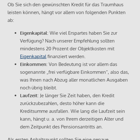
Ob Sie sich den gewünschten Kredit für das Traumhaus
leisten können, hängt vor allem von folgenden Punkten
ab:
Eigenkapital
: Wie viel Erspartes haben Sie zur
Verfügung? Nach unserer Empfehlung sollten
mindestens 20 Prozent der Objektkosten mit
Eigenkapital
finanziert werden.
Einkommen
: Von Bedeutung ist vor allem das
sogenannte „frei verfügbare Einkommen“, also das,
was Ihnen nach Abzug aller monatlichen Ausgaben
noch übrig bleibt.
Laufzeit
: Je länger Sie Zeit haben, den Kredit
zurückzubezahlen, desto höher kann die
Kreditsumme ausfallen. Wie lang die Laufzeit sein
kann, hängt u. a. von Ihrem derzeitigen Alter und
dem Zeitpunkt des Pensionsantritts an.
Als ersten Anhaltspunkt sollten Sie eine genaue