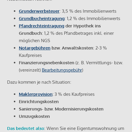
Grunderwerbsteuer
: 3,5 % des Immobilienwerts
Grundbucheintragung
: 1,2 % des Immobilienwerts
Pfandrechteintragung
der Hypothek ins
Grundbuch
: 1,2 % des Pfandbetrages inkl. einer
möglichen NGS
Notargebühren
bzw. Anwaltskosten
: 2-3 %
Kaufpreises
Finanzierungsnebenkosten
(z. B. Vermittlungs- bzw.
(vereinzelt)
Bearbeitungsgebühr
)
Dazu kommen je nach Situation:
Maklerprovision
:
3 % des Kaufpreises
Einrichtungskosten
Sanierungs- bzw. Modernisierungskosten
Umzugskosten
Das bedeutet also
: Wenn Sie eine Eigentumswohnung um