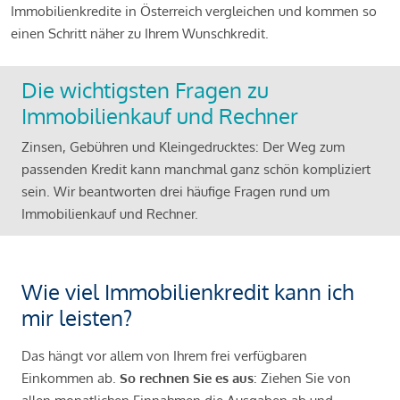
Immobilienkredite in Österreich vergleichen und kommen so
einen Schritt näher zu Ihrem Wunschkredit.
Die wichtigsten Fragen zu
Immobilienkauf und Rechner
Zinsen, Gebühren und Kleingedrucktes: Der Weg zum
passenden Kredit kann manchmal ganz schön kompliziert
sein. Wir beantworten drei häufige Fragen rund um
Immobilienkauf und Rechner.
Wie viel Immobilienkredit kann ich
mir leisten?
Das hängt vor allem von Ihrem frei verfügbaren
Einkommen ab.
So rechnen Sie es aus
: Ziehen Sie von