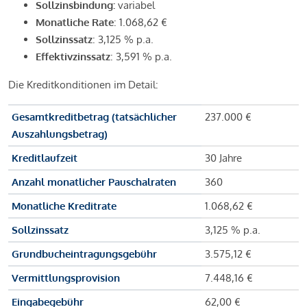
Sollzinsbindung:
variabel
Monatliche Rate
: 1.068,62 €
Sollzinssatz
: 3,125 % p.a.
Effektivzinssatz
: 3,591 % p.a.
Die Kreditkonditionen im Detail:
Gesamtkreditbetrag (tatsächlicher
237.000 €
Auszahlungsbetrag)
Kreditlaufzeit
30 Jahre
Anzahl monatlicher Pauschalraten
360
Monatliche Kreditrate
1.068,62 €
Sollzinssatz
3,125 % p.a.
Grundbucheintragungsgebühr
3.575,12 €
Vermittlungsprovision
7.448,16 €
Eingabegebühr
62,00 €