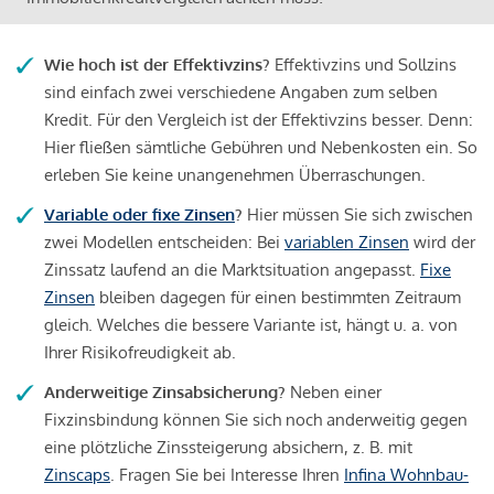
Wie hoch ist der Effektivzins?
Effektivzins und Sollzins
sind einfach zwei verschiedene Angaben zum selben
Kredit. Für den Vergleich ist der Effektivzins besser. Denn:
Hier fließen sämtliche Gebühren und Nebenkosten ein. So
erleben Sie keine unangenehmen Überraschungen.
Variable oder fixe Zinsen
?
Hier müssen Sie sich zwischen
zwei Modellen entscheiden: Bei
variablen Zinsen
wird der
Zinssatz laufend an die Marktsituation angepasst.
Fixe
Zinsen
bleiben dagegen für einen bestimmten Zeitraum
gleich. Welches die bessere Variante ist, hängt u. a. von
Ihrer Risikofreudigkeit ab.
Anderweitige Zinsabsicherung?
Neben einer
Fixzinsbindung können Sie sich noch anderweitig gegen
eine plötzliche Zinssteigerung absichern, z. B. mit
Zinscaps
. Fragen Sie bei Interesse Ihren
Infina Wohnbau-