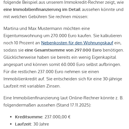
folgende Beispiel aus unserem Immokredit-Rechner zeigt, wie
eine Immobilienfinanzierung im Detail
aussehen könnte und
mit welchen Gebühren Sie rechnen müssen:
Martina und Max Mustermann möchten eine
Eigentumswohnung um 270.000 Euro kaufen. Sie kalkulieren
noch 10 Prozent an
Nebenkosten für den Wohnungskauf
ein,
sodass sie
eine Gesamtsumme von 297.000 Euro
benötigen.
Glücklicherweise haben sie bereits ein wenig Eigenkapital
angespart und können somit 60.000 Euro selbst aufbringen.
Für die restlichen 237.000 Euro nehmen sie einen
Immobilienkredit auf. Sie entscheiden sich für eine 30-jährige
Laufzeit mit variablen Zinsen.
Eine Immobilienfinanzierung laut Online-Rechner könnte z. B.
folgendermaßen aussehen (Stand 17.11.2025):
Kreditsumme
: 237.000,00 €
Laufzeit
: 30 Jahre