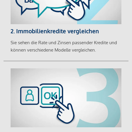
2. Immobilienkredite vergleichen
Sie sehen die Rate und Zinsen passender Kredite und
können verschiedene Modelle vergleichen.