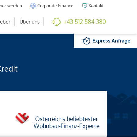
tner werden
Corporate Finance
Kontakt
+43 512 584 380
eber
Über uns
Express
Anfrage
Kredit
Österreichs beliebtester
Wohnbau-Finanz-Experte