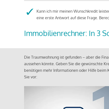
Kann ich mir meinen Wunschkredit leisten
eine erste Antwort auf diese Frage. Bere
Immobilienrechner: In 3 S
Die Traumwohnung ist gefunden – aber die Finan
aussehen könnte. Geben Sie die gewünschte Kre
benötigen mehr Informationen oder Hilfe beim K
Sie vor: