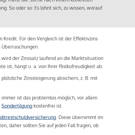
ng. So oder so: Es lohnt sich, zu wissen, worauf
Kredit. Für den Vergleich ist der Effektivzins
n Überraschungen.
n
wird der Zinssatz laufend an die Marktsituation
ist, hängt u. a. von Ihrer Risikofreudigkeit ab.
lötzliche Zinssteigerung absichern, z. B. mit
ht immer ist das problemlos möglich, vor allem
e
Sondertilgung
kostenfrei ist.
ditrestschuldversicherung
. Diese übernimmt im
n, daher sollten Sie auf jeden Fall fragen, ob