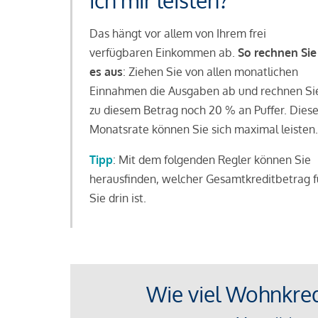
ich mir leisten?
Das hängt vor allem von Ihrem frei
verfügbaren Einkommen ab.
So rechnen Sie
es aus
: Ziehen Sie von allen monatlichen
Einnahmen die Ausgaben ab und rechnen Si
zu diesem Betrag noch 20 % an Puffer. Dies
Monatsrate können Sie sich maximal leisten.
Tipp
: Mit dem folgenden Regler können Sie
herausfinden, welcher Gesamtkreditbetrag f
Sie drin ist.
Wie viel Wohnkredi