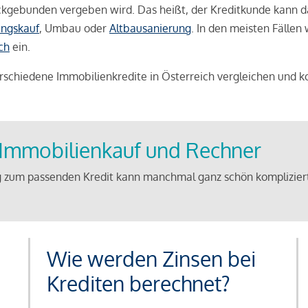
weckgebunden vergeben wird. Das heißt, der Kreditkunde kann 
ngskauf
, Umbau oder
Altbausanierung
. In den meisten Fällen
ch
ein.
schiedene Immobilienkredite in Österreich vergleichen und k
u Immobilienkauf und Rechner
 zum passenden Kredit kann manchmal ganz schön kompliziert 
Wie werden Zinsen bei
Krediten berechnet?