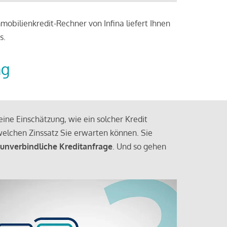
obilienkredit-Rechner von Infina liefert Ihnen
s.
ng
ine Einschätzung, wie ein solcher Kredit
elchen Zinssatz Sie erwarten können. Sie
 unverbindliche Kreditanfrage
. Und so gehen