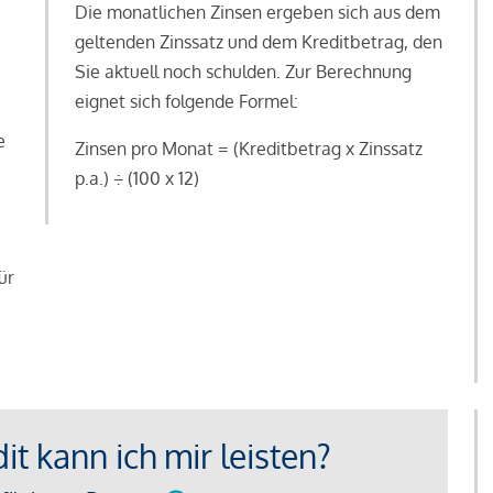
Die monatlichen Zinsen ergeben sich aus dem
geltenden Zinssatz und dem Kreditbetrag, den
Sie aktuell noch schulden. Zur Berechnung
eignet sich folgende Formel:
e
Zinsen pro Monat = (Kreditbetrag x Zinssatz
e
p.a.) ÷ (100 x 12)
ür
t kann ich mir leisten?