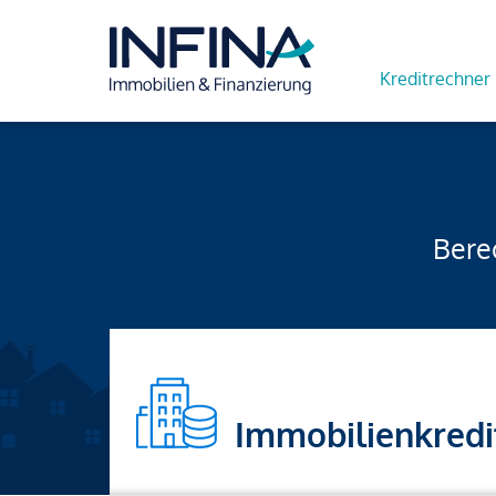
Kreditrechner
Berec
Immobilienkredi