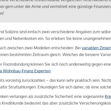
bei gern unter die Arme und vermittelt eine günstige Finanzieru
ss!
und Sollzins sind einfach zwei verschiedene Angaben zum selben 
hren und Nebenkosten ein. So erleben Sie keine unangenehme
sich zwischen zwei Modellen entscheiden: Bei
variablen Zinse
inen bestimmten Zeitraum gleich. Welches die bessere Variante 
 Fixzinsbindung können Sie sich noch anderweitig gegen eine p
na Wohnbau-Finanz-Experten
.
its vorzeitig zurückzahlen – das kann sehr praktisch sein. Nic
für Strafzahlungen. Erkundigen Sie sich daher, ob eine solch
en verlangen als zusätzliche Sicherheit eine sogenannte
Kre
ls Kreditkunde bedeutet das aber zusätzliche Versicherungskoste