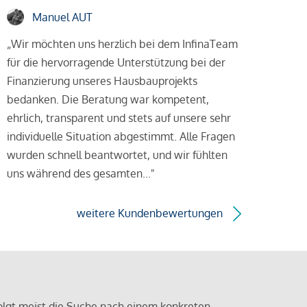
Manuel AUT
„Wir möchten uns herzlich bei dem InfinaTeam
für die hervorragende Unterstützung bei der
Finanzierung unseres Hausbauprojekts
bedanken. Die Beratung war kompetent,
ehrlich, transparent und stets auf unsere sehr
individuelle Situation abgestimmt. Alle Fragen
wurden schnell beantwortet, und wir fühlten
uns während des gesamten..."
weitere Kundenbewertungen
olgt meist die Suche nach einem konkreten