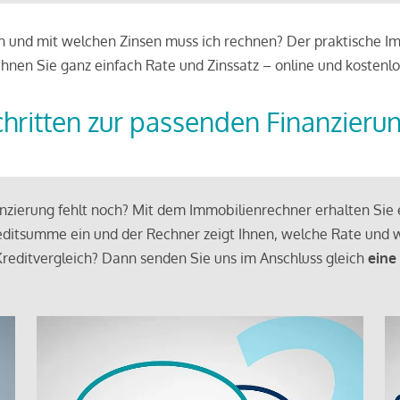
 und mit welchen Zinsen muss ich rechnen? Der praktische Imm
chnen Sie ganz einfach Rate und Zinssatz – online und kostenlo
chritten zur passenden Finanzieru
zierung fehlt noch? Mit dem Immobilienrechner erhalten Sie e
ditsumme ein und der Rechner zeigt Ihnen, welche Rate und w
reditvergleich? Dann senden Sie uns im Anschluss gleich
eine