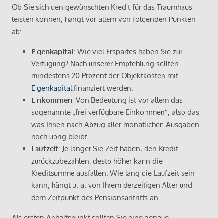
Ob Sie sich den gewünschten Kredit für das Traumhaus
leisten können, hängt vor allem von folgenden Punkten
ab:
Eigenkapital
: Wie viel Erspartes haben Sie zur
Verfügung? Nach unserer Empfehlung sollten
mindestens 20 Prozent der Objektkosten mit
Eigenkapital
finanziert werden.
Einkommen
: Von Bedeutung ist vor allem das
sogenannte „frei verfügbare Einkommen“, also das,
was Ihnen nach Abzug aller monatlichen Ausgaben
noch übrig bleibt.
Laufzeit
: Je länger Sie Zeit haben, den Kredit
zurückzubezahlen, desto höher kann die
Kreditsumme ausfallen. Wie lang die Laufzeit sein
kann, hängt u. a. von Ihrem derzeitigen Alter und
dem Zeitpunkt des Pensionsantritts an.
Als ersten Anhaltspunkt sollten Sie eine genaue