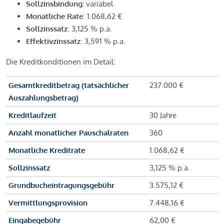
Sollzinsbindung:
variabel
Monatliche Rate
: 1.068,62 €
Sollzinssatz
: 3,125 % p.a.
Effektivzinssatz
: 3,591 % p.a.
Die Kreditkonditionen im Detail:
Gesamtkreditbetrag (tatsächlicher
237.000 €
Auszahlungsbetrag)
Kreditlaufzeit
30 Jahre
Anzahl monatlicher Pauschalraten
360
Monatliche Kreditrate
1.068,62 €
Sollzinssatz
3,125 % p.a.
Grundbucheintragungsgebühr
3.575,12 €
Vermittlungsprovision
7.448,16 €
Eingabegebühr
62,00 €