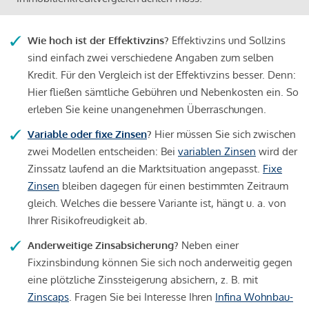
Wie hoch ist der Effektivzins?
Effektivzins und Sollzins
sind einfach zwei verschiedene Angaben zum selben
Kredit. Für den Vergleich ist der Effektivzins besser. Denn:
Hier fließen sämtliche Gebühren und Nebenkosten ein. So
erleben Sie keine unangenehmen Überraschungen.
Variable oder fixe Zinsen
?
Hier müssen Sie sich zwischen
zwei Modellen entscheiden: Bei
variablen Zinsen
wird der
Zinssatz laufend an die Marktsituation angepasst.
Fixe
Zinsen
bleiben dagegen für einen bestimmten Zeitraum
gleich. Welches die bessere Variante ist, hängt u. a. von
Ihrer Risikofreudigkeit ab.
Anderweitige Zinsabsicherung?
Neben einer
Fixzinsbindung können Sie sich noch anderweitig gegen
eine plötzliche Zinssteigerung absichern, z. B. mit
Zinscaps
. Fragen Sie bei Interesse Ihren
Infina Wohnbau-