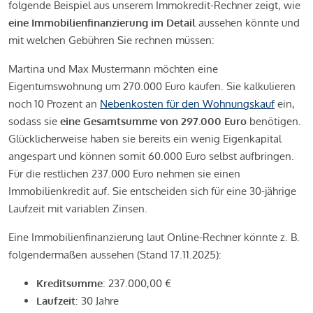
folgende Beispiel aus unserem Immokredit-Rechner zeigt, wie
eine Immobilienfinanzierung im Detail
aussehen könnte und
mit welchen Gebühren Sie rechnen müssen:
Martina und Max Mustermann möchten eine
Eigentumswohnung um 270.000 Euro kaufen. Sie kalkulieren
noch 10 Prozent an
Nebenkosten für den Wohnungskauf
ein,
sodass sie
eine Gesamtsumme von 297.000 Euro
benötigen.
Glücklicherweise haben sie bereits ein wenig Eigenkapital
angespart und können somit 60.000 Euro selbst aufbringen.
Für die restlichen 237.000 Euro nehmen sie einen
Immobilienkredit auf. Sie entscheiden sich für eine 30-jährige
Laufzeit mit variablen Zinsen.
Eine Immobilienfinanzierung laut Online-Rechner könnte z. B.
folgendermaßen aussehen (Stand 17.11.2025):
Kreditsumme
: 237.000,00 €
Laufzeit
: 30 Jahre