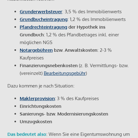
Grunderwerbsteuer
: 3,5 % des Immobilienwerts
Grundbucheintragung
: 1,2 % des Immobilienwerts
Pfandrechteintragung
der Hypothek ins
Grundbuch
: 1,2 % des Pfandbetrages inkl. einer
möglichen NGS
Notargebühren
bzw. Anwaltskosten
: 2-3 %
Kaufpreises
Finanzierungsnebenkosten
(z. B. Vermittlungs- bzw.
(vereinzelt)
Bearbeitungsgebühr
)
Dazu kommen je nach Situation:
Maklerprovision
:
3 % des Kaufpreises
Einrichtungskosten
Sanierungs- bzw. Modernisierungskosten
Umzugskosten
Das bedeutet also
: Wenn Sie eine Eigentumswohnung um