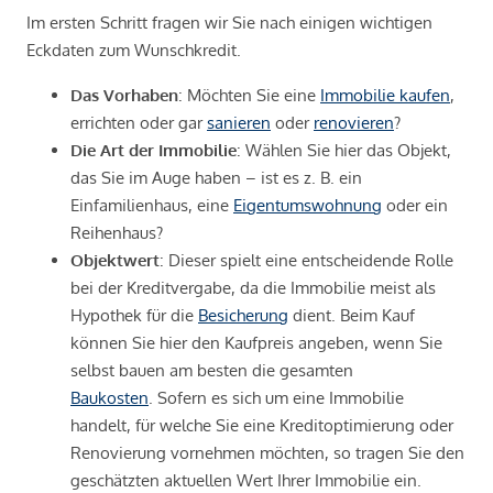
Im ersten Schritt fragen wir Sie nach einigen wichtigen
Eckdaten zum Wunschkredit.
Das Vorhaben
: Möchten Sie eine
Immobilie kaufen
,
errichten oder gar
sanieren
oder
renovieren
?
Die Art der Immobilie
: Wählen Sie hier das Objekt,
das Sie im Auge haben – ist es z. B. ein
Einfamilienhaus, eine
Eigentumswohnung
oder ein
Reihenhaus?
Objektwert
: Dieser spielt eine entscheidende Rolle
bei der Kreditvergabe, da die Immobilie meist als
Hypothek für die
Besicherung
dient. Beim Kauf
können Sie hier den Kaufpreis angeben, wenn Sie
selbst bauen am besten die gesamten
Baukosten
. Sofern es sich um eine Immobilie
handelt, für welche Sie eine Kreditoptimierung oder
Renovierung vornehmen möchten, so tragen Sie den
geschätzten aktuellen Wert Ihrer Immobilie ein.