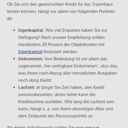
Ob Sie sich den gewünschten Kredit für das Traumhaus
leisten können, hängt vor allem von folgenden Punkten
ab:
Eigenkapital
: Wie viel Erspartes haben Sie zur
Verfügung? Nach unserer Empfehlung sollten
mindestens 20 Prozent der Objektkosten mit
Eigenkapital
finanziert werden.
Einkommen
: Von Bedeutung ist vor allem das
sogenannte „frei verfügbare Einkommen“, also das,
was Ihnen nach Abzug aller monatlichen Ausgaben
noch übrig bleibt.
Laufzeit
: Je länger Sie Zeit haben, den Kredit
zurückzubezahlen, desto höher kann die
Kreditsumme ausfallen. Wie lang die Laufzeit sein
kann, hängt u. a. von Ihrem derzeitigen Alter und
dem Zeitpunkt des Pensionsantritts an.
Als ersten Anhaltspunkt sollten Sie eine genaue