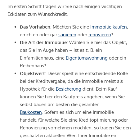
Im ersten Schritt fragen wir Sie nach einigen wichtigen
Eckdaten zum Wunschkredit.
Das Vorhaben
: Möchten Sie eine
Immobilie kaufen
,
errichten oder gar
sanieren
oder
renovieren
?
Die Art der Immobilie
: Wählen Sie hier das Objekt,
das Sie im Auge haben – ist es z. B. ein
Einfamilienhaus, eine
Eigentumswohnung
oder ein
Reihenhaus?
Objektwert
: Dieser spielt eine entscheidende Rolle
bei der Kreditvergabe, da die Immobilie meist als
Hypothek für die
Besicherung
dient. Beim Kauf
können Sie hier den Kaufpreis angeben, wenn Sie
selbst bauen am besten die gesamten
Baukosten
. Sofern es sich um eine Immobilie
handelt, für welche Sie eine Kreditoptimierung oder
Renovierung vornehmen möchten, so tragen Sie den
geschätzten aktuellen Wert Ihrer Immobilie ein.