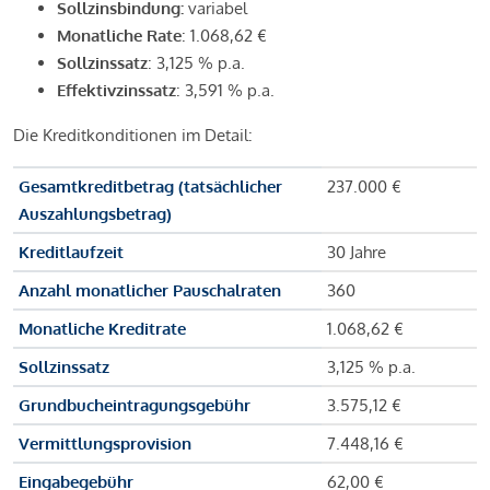
Sollzinsbindung:
variabel
Monatliche Rate
: 1.068,62 €
Sollzinssatz
: 3,125 % p.a.
Effektivzinssatz
: 3,591 % p.a.
Die Kreditkonditionen im Detail:
Gesamtkreditbetrag (tatsächlicher
237.000 €
Auszahlungsbetrag)
Kreditlaufzeit
30 Jahre
Anzahl monatlicher Pauschalraten
360
Monatliche Kreditrate
1.068,62 €
Sollzinssatz
3,125 % p.a.
Grundbucheintragungsgebühr
3.575,12 €
Vermittlungsprovision
7.448,16 €
Eingabegebühr
62,00 €