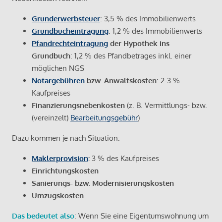
Grunderwerbsteuer
: 3,5 % des Immobilienwerts
Grundbucheintragung
: 1,2 % des Immobilienwerts
Pfandrechteintragung
der Hypothek ins
Grundbuch
: 1,2 % des Pfandbetrages inkl. einer
möglichen NGS
Notargebühren
bzw. Anwaltskosten
: 2-3 %
Kaufpreises
Finanzierungsnebenkosten
(z. B. Vermittlungs- bzw.
(vereinzelt)
Bearbeitungsgebühr
)
Dazu kommen je nach Situation:
Maklerprovision
:
3 % des Kaufpreises
Einrichtungskosten
Sanierungs- bzw. Modernisierungskosten
Umzugskosten
Das bedeutet also
: Wenn Sie eine Eigentumswohnung um