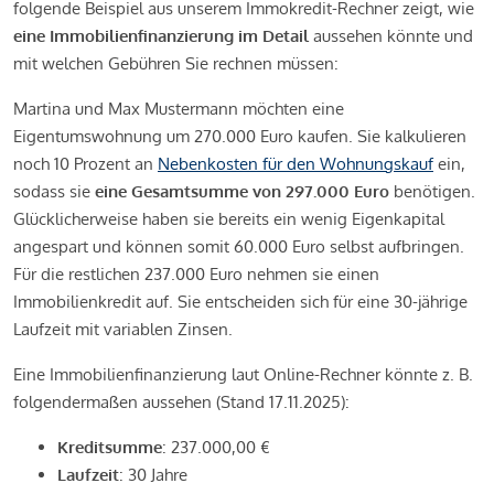
folgende Beispiel aus unserem Immokredit-Rechner zeigt, wie
eine Immobilienfinanzierung im Detail
aussehen könnte und
mit welchen Gebühren Sie rechnen müssen:
Martina und Max Mustermann möchten eine
Eigentumswohnung um 270.000 Euro kaufen. Sie kalkulieren
noch 10 Prozent an
Nebenkosten für den Wohnungskauf
ein,
sodass sie
eine Gesamtsumme von 297.000 Euro
benötigen.
Glücklicherweise haben sie bereits ein wenig Eigenkapital
angespart und können somit 60.000 Euro selbst aufbringen.
Für die restlichen 237.000 Euro nehmen sie einen
Immobilienkredit auf. Sie entscheiden sich für eine 30-jährige
Laufzeit mit variablen Zinsen.
Eine Immobilienfinanzierung laut Online-Rechner könnte z. B.
folgendermaßen aussehen (Stand 17.11.2025):
Kreditsumme
: 237.000,00 €
Laufzeit
: 30 Jahre