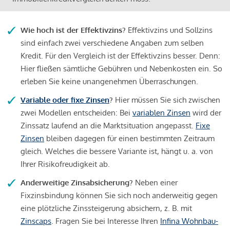
Wie hoch ist der Effektivzins?
Effektivzins und Sollzins
sind einfach zwei verschiedene Angaben zum selben
Kredit. Für den Vergleich ist der Effektivzins besser. Denn:
Hier fließen sämtliche Gebühren und Nebenkosten ein. So
erleben Sie keine unangenehmen Überraschungen.
Variable oder fixe Zinsen
?
Hier müssen Sie sich zwischen
zwei Modellen entscheiden: Bei
variablen Zinsen
wird der
Zinssatz laufend an die Marktsituation angepasst.
Fixe
Zinsen
bleiben dagegen für einen bestimmten Zeitraum
gleich. Welches die bessere Variante ist, hängt u. a. von
Ihrer Risikofreudigkeit ab.
Anderweitige Zinsabsicherung?
Neben einer
Fixzinsbindung können Sie sich noch anderweitig gegen
eine plötzliche Zinssteigerung absichern, z. B. mit
Zinscaps
. Fragen Sie bei Interesse Ihren
Infina Wohnbau-