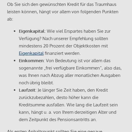
Ob Sie sich den gewünschten Kredit für das Traumhaus
leisten können, hängt vor allem von folgenden Punkten
ab:
Eigenkapital
: Wie viel Erspartes haben Sie zur
Verfügung? Nach unserer Empfehlung sollten
mindestens 20 Prozent der Objektkosten mit
Eigenkapital
finanziert werden.
Einkommen
: Von Bedeutung ist vor allem das
sogenannte „frei verfügbare Einkommen“, also das,
was Ihnen nach Abzug aller monatlichen Ausgaben
noch übrig bleibt.
Laufzeit
: Je länger Sie Zeit haben, den Kredit
zurückzubezahlen, desto höher kann die
Kreditsumme ausfallen. Wie lang die Laufzeit sein
kann, hängt u. a. von Ihrem derzeitigen Alter und
dem Zeitpunkt des Pensionsantritts an.
Als ersten Anhaltspunkt sollten Sie eine genaue