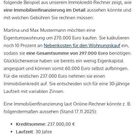
folgende Beispiel aus unserem Immokredit-Rechner zeigt, wie
eine Immobilienfinanzierung im Detail
aussehen könnte und
mit welchen Gebühren Sie rechnen müssen:
Martina und Max Mustermann möchten eine
Eigentumswohnung um 270.000 Euro kaufen. Sie kalkulieren
noch 10 Prozent an
Nebenkosten für den Wohnungskauf
ein,
sodass sie
eine Gesamtsumme von 297.000 Euro
benötigen.
Glücklicherweise haben sie bereits ein wenig Eigenkapital
angespart und können somit 60.000 Euro selbst aufbringen.
Für die restlichen 237.000 Euro nehmen sie einen
Immobilienkredit auf. Sie entscheiden sich für eine 30-jährige
Laufzeit mit variablen Zinsen.
Eine Immobilienfinanzierung laut Online-Rechner könnte z. B.
folgendermaßen aussehen (Stand 17.11.2025):
Kreditsumme
: 237.000,00 €
Laufzeit
: 30 Jahre