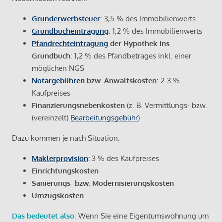
Grunderwerbsteuer
: 3,5 % des Immobilienwerts
Grundbucheintragung
: 1,2 % des Immobilienwerts
Pfandrechteintragung
der Hypothek ins
Grundbuch
: 1,2 % des Pfandbetrages inkl. einer
möglichen NGS
Notargebühren
bzw. Anwaltskosten
: 2-3 %
Kaufpreises
Finanzierungsnebenkosten
(z. B. Vermittlungs- bzw.
(vereinzelt)
Bearbeitungsgebühr
)
Dazu kommen je nach Situation:
Maklerprovision
:
3 % des Kaufpreises
Einrichtungskosten
Sanierungs- bzw. Modernisierungskosten
Umzugskosten
Das bedeutet also
: Wenn Sie eine Eigentumswohnung um