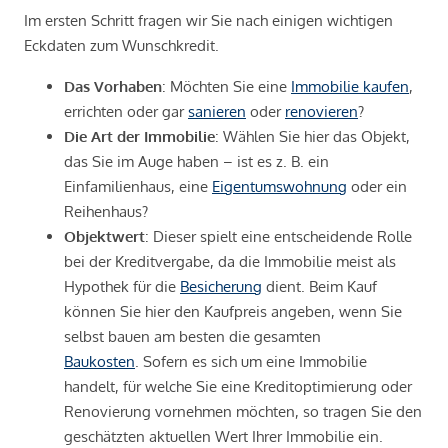
Im ersten Schritt fragen wir Sie nach einigen wichtigen
Eckdaten zum Wunschkredit.
Das Vorhaben
: Möchten Sie eine
Immobilie kaufen
,
errichten oder gar
sanieren
oder
renovieren
?
Die Art der Immobilie
: Wählen Sie hier das Objekt,
das Sie im Auge haben – ist es z. B. ein
Einfamilienhaus, eine
Eigentumswohnung
oder ein
Reihenhaus?
Objektwert
: Dieser spielt eine entscheidende Rolle
bei der Kreditvergabe, da die Immobilie meist als
Hypothek für die
Besicherung
dient. Beim Kauf
können Sie hier den Kaufpreis angeben, wenn Sie
selbst bauen am besten die gesamten
Baukosten
. Sofern es sich um eine Immobilie
handelt, für welche Sie eine Kreditoptimierung oder
Renovierung vornehmen möchten, so tragen Sie den
geschätzten aktuellen Wert Ihrer Immobilie ein.