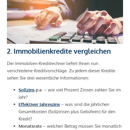
2. Immobilienkredite vergleichen
Der Immobilien-Kreditrechner liefert Ihnen nun
verschiedene Kreditvorschläge. Zu jedem dieser Kredite
sehen Sie drei wesentliche Informationen:
Sollzins
p.a
. – wie viel Prozent Zinsen zahlen Sie im
Jahr?
Effektiver Jahreszins
– was sind die jährlichen
Gesamtkosten (Sollzinsen plus Gebühren) für den
Kredit?
Monatsrate
– welchen Betrag müssen Sie monatlich