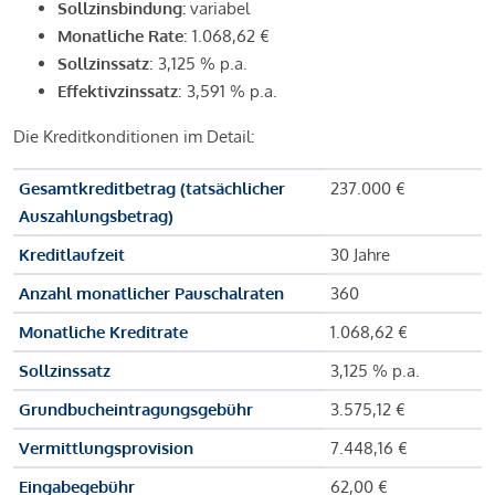
Sollzinsbindung:
variabel
Monatliche Rate
: 1.068,62 €
Sollzinssatz
: 3,125 % p.a.
Effektivzinssatz
: 3,591 % p.a.
Die Kreditkonditionen im Detail:
Gesamtkreditbetrag (tatsächlicher
237.000 €
Auszahlungsbetrag)
Kreditlaufzeit
30 Jahre
Anzahl monatlicher Pauschalraten
360
Monatliche Kreditrate
1.068,62 €
Sollzinssatz
3,125 % p.a.
Grundbucheintragungsgebühr
3.575,12 €
Vermittlungsprovision
7.448,16 €
Eingabegebühr
62,00 €