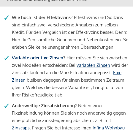
Wie hoch ist der Effektivzins?
Effektivzins und Sollzins
sind einfach zwei verschiedene Angaben zum selben
Kredit. Für den Vergleich ist der Effektivzins besser. Denn:
Hier fließen sämtliche Gebühren und Nebenkosten ein. So
erleben Sie keine unangenehmen Überraschungen.
Variable oder fixe Zinsen
?
Hier müssen Sie sich zwischen
zwei Modellen entscheiden: Bei
variablen Zinsen
wird der
Zinssatz laufend an die Marktsituation angepasst.
Fixe
Zinsen
bleiben dagegen für einen bestimmten Zeitraum
gleich. Welches die bessere Variante ist, hängt u. a. von
Ihrer Risikofreudigkeit ab.
Anderweitige Zinsabsicherung?
Neben einer
Fixzinsbindung können Sie sich noch anderweitig gegen
eine plötzliche Zinssteigerung absichern, z. B. mit
Zinscaps
. Fragen Sie bei Interesse Ihren
Infina Wohnbau-