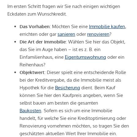
Im ersten Schritt fragen wir Sie nach einigen wichtigen
Eckdaten zum Wunschkredit.
Das Vorhaben
: Möchten Sie eine
Immobilie kaufen
,
errichten oder gar
sanieren
oder
renovieren
?
Die Art der Immobilie
: Wählen Sie hier das Objekt,
das Sie im Auge haben – ist es z. B. ein
Einfamilienhaus, eine
Eigentumswohnung
oder ein
Reihenhaus?
Objektwert
: Dieser spielt eine entscheidende Rolle
bei der Kreditvergabe, da die Immobilie meist als
Hypothek für die
Besicherung
dient. Beim Kauf
können Sie hier den Kaufpreis angeben, wenn Sie
selbst bauen am besten die gesamten
Baukosten
. Sofern es sich um eine Immobilie
handelt, für welche Sie eine Kreditoptimierung oder
Renovierung vornehmen möchten, so tragen Sie den
geschätzten aktuellen Wert Ihrer Immobilie ein.