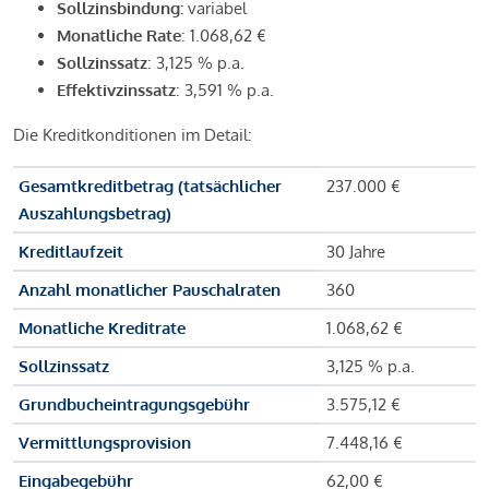
Sollzinsbindung:
variabel
Monatliche Rate
: 1.068,62 €
Sollzinssatz
: 3,125 % p.a.
Effektivzinssatz
: 3,591 % p.a.
Die Kreditkonditionen im Detail:
Gesamtkreditbetrag (tatsächlicher
237.000 €
Auszahlungsbetrag)
Kreditlaufzeit
30 Jahre
Anzahl monatlicher Pauschalraten
360
Monatliche Kreditrate
1.068,62 €
Sollzinssatz
3,125 % p.a.
Grundbucheintragungsgebühr
3.575,12 €
Vermittlungsprovision
7.448,16 €
Eingabegebühr
62,00 €