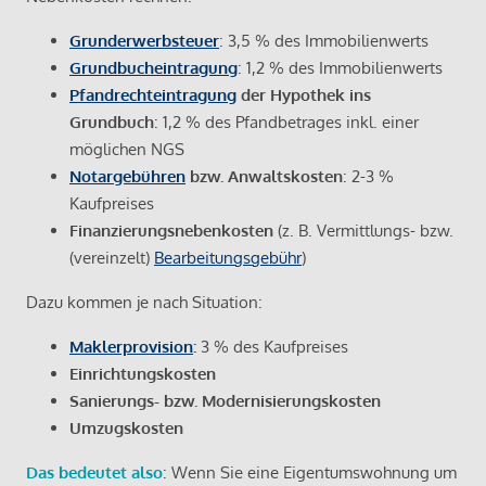
Grunderwerbsteuer
: 3,5 % des Immobilienwerts
Grundbucheintragung
: 1,2 % des Immobilienwerts
Pfandrechteintragung
der Hypothek ins
Grundbuch
: 1,2 % des Pfandbetrages inkl. einer
möglichen NGS
Notargebühren
bzw. Anwaltskosten
: 2-3 %
Kaufpreises
Finanzierungsnebenkosten
(z. B. Vermittlungs- bzw.
(vereinzelt)
Bearbeitungsgebühr
)
Dazu kommen je nach Situation:
Maklerprovision
:
3 % des Kaufpreises
Einrichtungskosten
Sanierungs- bzw. Modernisierungskosten
Umzugskosten
Das bedeutet also
: Wenn Sie eine Eigentumswohnung um