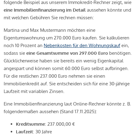
folgende Beispiel aus unserem Immokredit-Rechner zeigt, wie
eine Immobilienfinanzierung im Detail
aussehen könnte und
mit welchen Gebühren Sie rechnen müssen:
Martina und Max Mustermann möchten eine
Eigentumswohnung um 270.000 Euro kaufen. Sie kalkulieren
noch 10 Prozent an
Nebenkosten für den Wohnungskauf
ein,
sodass sie
eine Gesamtsumme von 297.000 Euro
benötigen.
Glücklicherweise haben sie bereits ein wenig Eigenkapital
angespart und können somit 60.000 Euro selbst aufbringen.
Für die restlichen 237.000 Euro nehmen sie einen
Immobilienkredit auf. Sie entscheiden sich für eine 30-jährige
Laufzeit mit variablen Zinsen.
Eine Immobilienfinanzierung laut Online-Rechner könnte z. B.
folgendermaßen aussehen (Stand 17.11.2025):
Kreditsumme
: 237.000,00 €
Laufzeit
: 30 Jahre