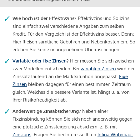
Wie hoch ist der Effektivzins?
Effektivzins und Sollzins
sind einfach zwei verschiedene Angaben zum selben
Kredit. Für den Vergleich ist der Effektivzins besser. Denn:
Hier fließen sämtliche Gebühren und Nebenkosten ein. So
erleben Sie keine unangenehmen Überraschungen.
Variable oder fixe Zinsen
?
Hier müssen Sie sich zwischen
zwei Modellen entscheiden: Bei
variablen Zinsen
wird der
Zinssatz laufend an die Marktsituation angepasst.
Fixe
Zinsen
bleiben dagegen für einen bestimmten Zeitraum
gleich. Welches die bessere Variante ist, hängt u. a. von
Ihrer Risikofreudigkeit ab.
Anderweitige Zinsabsicherung?
Neben einer
Fixzinsbindung können Sie sich noch anderweitig gegen
eine plötzliche Zinssteigerung absichern, z. B. mit
Zinscaps
. Fragen Sie bei Interesse Ihren
Infina Wohnbau-