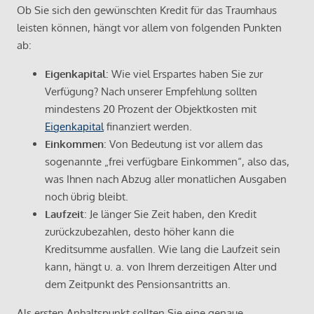
Ob Sie sich den gewünschten Kredit für das Traumhaus
leisten können, hängt vor allem von folgenden Punkten
ab:
Eigenkapital
: Wie viel Erspartes haben Sie zur
Verfügung? Nach unserer Empfehlung sollten
mindestens 20 Prozent der Objektkosten mit
Eigenkapital
finanziert werden.
Einkommen
: Von Bedeutung ist vor allem das
sogenannte „frei verfügbare Einkommen“, also das,
was Ihnen nach Abzug aller monatlichen Ausgaben
noch übrig bleibt.
Laufzeit
: Je länger Sie Zeit haben, den Kredit
zurückzubezahlen, desto höher kann die
Kreditsumme ausfallen. Wie lang die Laufzeit sein
kann, hängt u. a. von Ihrem derzeitigen Alter und
dem Zeitpunkt des Pensionsantritts an.
Als ersten Anhaltspunkt sollten Sie eine genaue