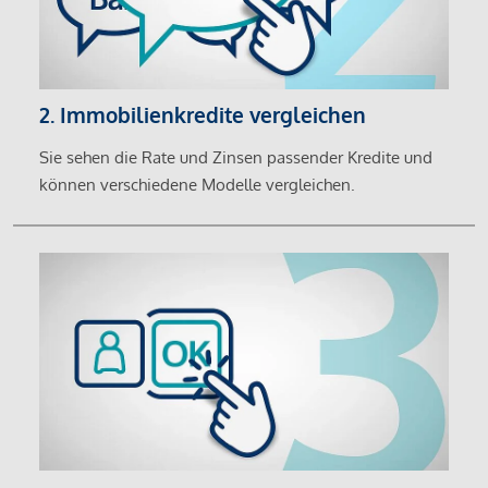
2. Immobilienkredite vergleichen
Sie sehen die Rate und Zinsen passender Kredite und
können verschiedene Modelle vergleichen.