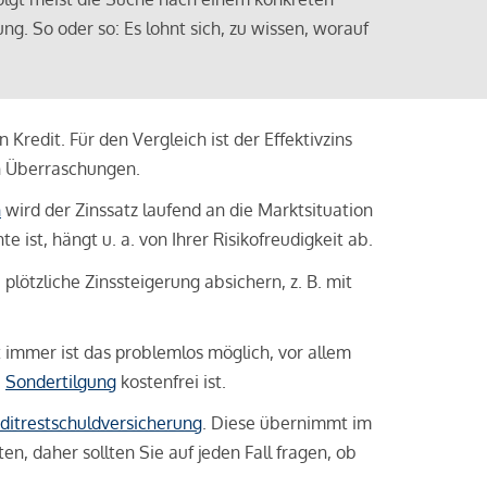
ng. So oder so: Es lohnt sich, zu wissen, worauf
Kredit. Für den Vergleich ist der Effektivzins
n Überraschungen.
n
wird der Zinssatz laufend an die Marktsituation
ist, hängt u. a. von Ihrer Risikofreudigkeit ab.
lötzliche Zinssteigerung absichern, z. B. mit
ht immer ist das problemlos möglich, vor allem
e
Sondertilgung
kostenfrei ist.
ditrestschuldversicherung
. Diese übernimmt im
n, daher sollten Sie auf jeden Fall fragen, ob