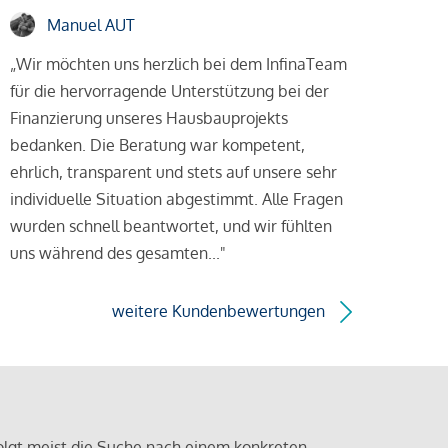
Manuel AUT
„Wir möchten uns herzlich bei dem InfinaTeam
für die hervorragende Unterstützung bei der
Finanzierung unseres Hausbauprojekts
bedanken. Die Beratung war kompetent,
ehrlich, transparent und stets auf unsere sehr
individuelle Situation abgestimmt. Alle Fragen
wurden schnell beantwortet, und wir fühlten
uns während des gesamten..."
weitere Kundenbewertungen
olgt meist die Suche nach einem konkreten