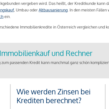
weckgebunden vergeben wird. Das heißt, der Kreditkunde kann 
ngskauf
, Umbau oder
Altbausanierung
. In den meisten Fällen
ch
ein.
schiedene Immobilienkredite in Österreich vergleichen und k
u Immobilienkauf und Rechner
 zum passenden Kredit kann manchmal ganz schön kompliziert 
Wie werden Zinsen bei
Krediten berechnet?