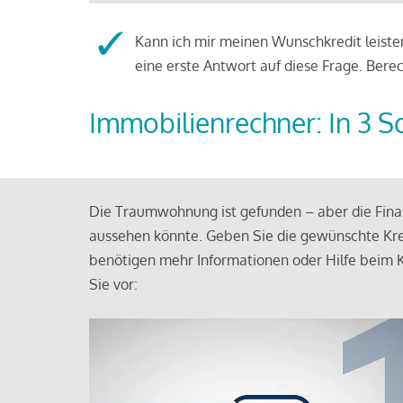
Kann ich mir meinen Wunschkredit leisten
eine erste Antwort auf diese Frage. Bere
Immobilienrechner: In 3 S
Die Traumwohnung ist gefunden – aber die Finan
aussehen könnte. Geben Sie die gewünschte Kre
benötigen mehr Informationen oder Hilfe beim K
Sie vor: