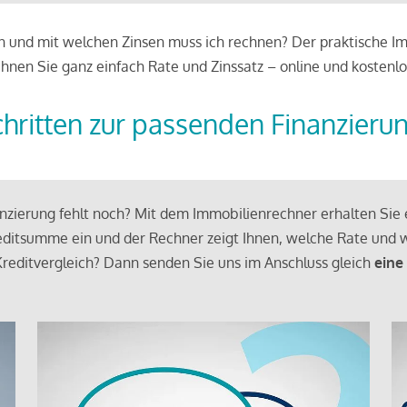
 und mit welchen Zinsen muss ich rechnen? Der praktische Imm
chnen Sie ganz einfach Rate und Zinssatz – online und kostenlo
chritten zur passenden Finanzieru
zierung fehlt noch? Mit dem Immobilienrechner erhalten Sie e
ditsumme ein und der Rechner zeigt Ihnen, welche Rate und w
reditvergleich? Dann senden Sie uns im Anschluss gleich
eine