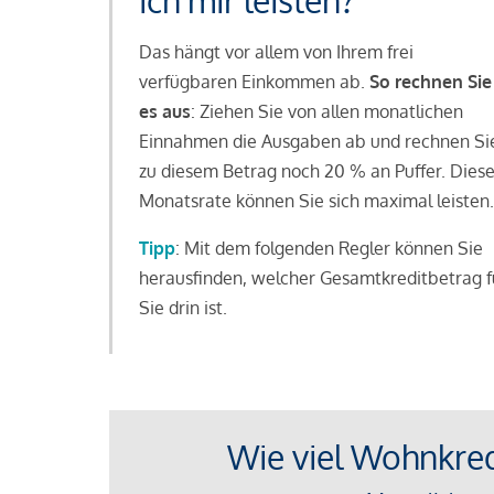
ich mir leisten?
Das hängt vor allem von Ihrem frei
verfügbaren Einkommen ab.
So rechnen Sie
es aus
: Ziehen Sie von allen monatlichen
Einnahmen die Ausgaben ab und rechnen Si
zu diesem Betrag noch 20 % an Puffer. Dies
Monatsrate können Sie sich maximal leisten.
Tipp
: Mit dem folgenden Regler können Sie
herausfinden, welcher Gesamtkreditbetrag f
Sie drin ist.
Wie viel Wohnkredi