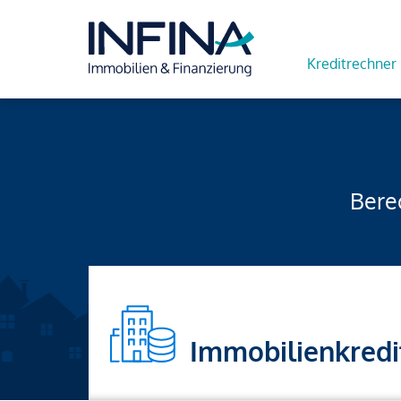
Kreditrechner
Berec
Immobilienkredi