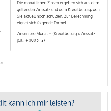
Die monatlichen Zinsen ergeben sich aus dem
geltenden Zinssatz und dem Kreditbetrag, den
Sie aktuell noch schulden. Zur Berechnung
eignet sich folgende Formel:
e
Zinsen pro Monat = (Kreditbetrag x Zinssatz
e
p.a.) ÷ (100 x 12)
ür
t kann ich mir leisten?