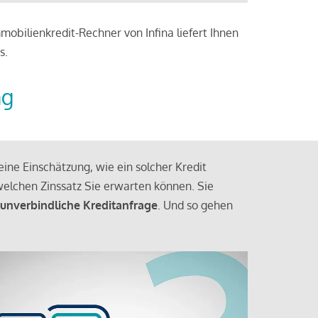
obilienkredit-Rechner von Infina liefert Ihnen
s.
ng
ine Einschätzung, wie ein solcher Kredit
elchen Zinssatz Sie erwarten können. Sie
 unverbindliche Kreditanfrage
. Und so gehen