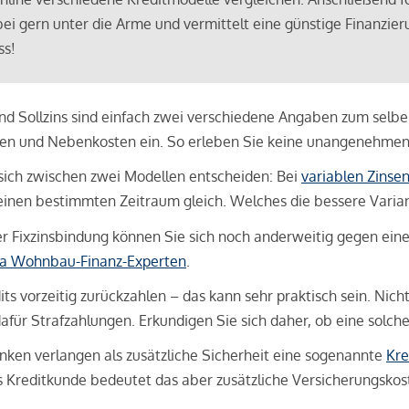
bei gern unter die Arme und vermittelt eine günstige Finanzieru
ss!
und Sollzins sind einfach zwei verschiedene Angaben zum selben 
hren und Nebenkosten ein. So erleben Sie keine unangenehme
sich zwischen zwei Modellen entscheiden: Bei
variablen Zinse
inen bestimmten Zeitraum gleich. Welches die bessere Variante 
 Fixzinsbindung können Sie sich noch anderweitig gegen eine p
na Wohnbau-Finanz-Experten
.
its vorzeitig zurückzahlen – das kann sehr praktisch sein. Nic
für Strafzahlungen. Erkundigen Sie sich daher, ob eine solch
en verlangen als zusätzliche Sicherheit eine sogenannte
Kre
ls Kreditkunde bedeutet das aber zusätzliche Versicherungskoste