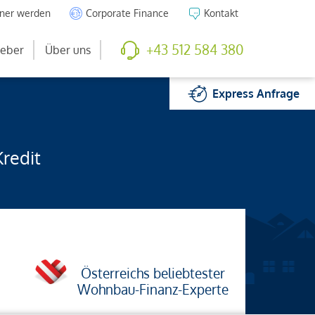
tner werden
Corporate Finance
Kontakt
+43 512 584 380
eber
Über uns
Express
Anfrage
Kredit
Österreichs beliebtester
Wohnbau-Finanz-Experte