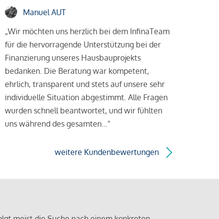
Manuel AUT
„Wir möchten uns herzlich bei dem InfinaTeam
für die hervorragende Unterstützung bei der
Finanzierung unseres Hausbauprojekts
bedanken. Die Beratung war kompetent,
ehrlich, transparent und stets auf unsere sehr
individuelle Situation abgestimmt. Alle Fragen
wurden schnell beantwortet, und wir fühlten
uns während des gesamten..."
weitere Kundenbewertungen
olgt meist die Suche nach einem konkreten