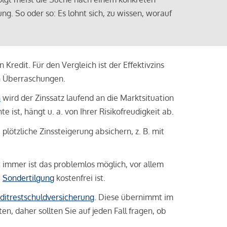
ng. So oder so: Es lohnt sich, zu wissen, worauf
Kredit. Für den Vergleich ist der Effektivzins
n Überraschungen.
n
wird der Zinssatz laufend an die Marktsituation
ist, hängt u. a. von Ihrer Risikofreudigkeit ab.
lötzliche Zinssteigerung absichern, z. B. mit
ht immer ist das problemlos möglich, vor allem
e
Sondertilgung
kostenfrei ist.
ditrestschuldversicherung
. Diese übernimmt im
n, daher sollten Sie auf jeden Fall fragen, ob