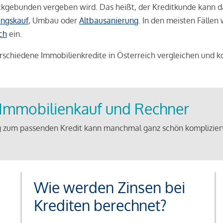
weckgebunden vergeben wird. Das heißt, der Kreditkunde kann 
ngskauf
, Umbau oder
Altbausanierung
. In den meisten Fällen
ch
ein.
schiedene Immobilienkredite in Österreich vergleichen und k
u Immobilienkauf und Rechner
 zum passenden Kredit kann manchmal ganz schön kompliziert 
Wie werden Zinsen bei
Krediten berechnet?