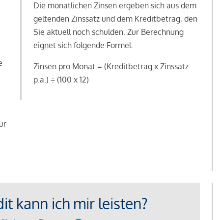
Die monatlichen Zinsen ergeben sich aus dem
geltenden Zinssatz und dem Kreditbetrag, den
Sie aktuell noch schulden. Zur Berechnung
eignet sich folgende Formel:
e
Zinsen pro Monat = (Kreditbetrag x Zinssatz
e
p.a.) ÷ (100 x 12)
ür
t kann ich mir leisten?