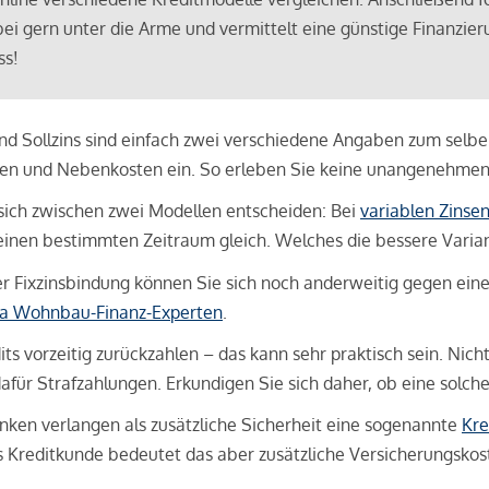
bei gern unter die Arme und vermittelt eine günstige Finanzieru
ss!
und Sollzins sind einfach zwei verschiedene Angaben zum selben 
hren und Nebenkosten ein. So erleben Sie keine unangenehme
sich zwischen zwei Modellen entscheiden: Bei
variablen Zinse
inen bestimmten Zeitraum gleich. Welches die bessere Variante 
 Fixzinsbindung können Sie sich noch anderweitig gegen eine p
na Wohnbau-Finanz-Experten
.
its vorzeitig zurückzahlen – das kann sehr praktisch sein. Nic
für Strafzahlungen. Erkundigen Sie sich daher, ob eine solch
en verlangen als zusätzliche Sicherheit eine sogenannte
Kre
ls Kreditkunde bedeutet das aber zusätzliche Versicherungskoste