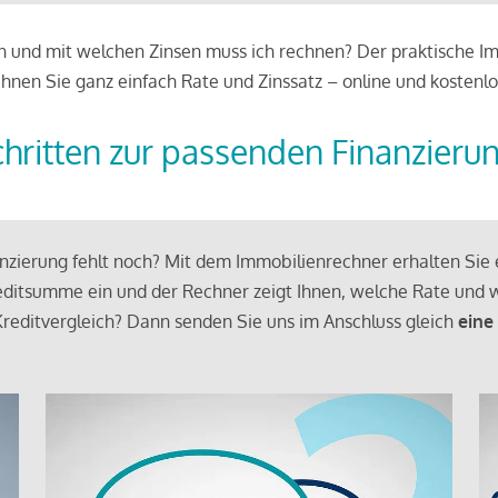
 und mit welchen Zinsen muss ich rechnen? Der praktische Imm
chnen Sie ganz einfach Rate und Zinssatz – online und kostenlo
chritten zur passenden Finanzieru
zierung fehlt noch? Mit dem Immobilienrechner erhalten Sie e
ditsumme ein und der Rechner zeigt Ihnen, welche Rate und w
reditvergleich? Dann senden Sie uns im Anschluss gleich
eine