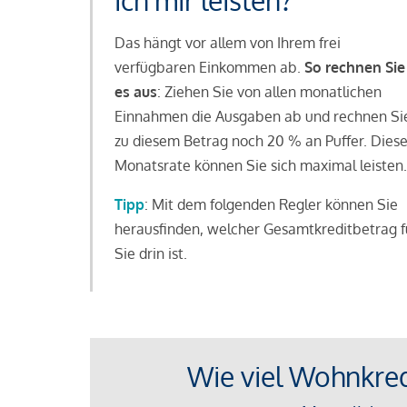
ich mir leisten?
Das hängt vor allem von Ihrem frei
verfügbaren Einkommen ab.
So rechnen Sie
es aus
: Ziehen Sie von allen monatlichen
Einnahmen die Ausgaben ab und rechnen Si
zu diesem Betrag noch 20 % an Puffer. Dies
Monatsrate können Sie sich maximal leisten.
Tipp
: Mit dem folgenden Regler können Sie
herausfinden, welcher Gesamtkreditbetrag f
Sie drin ist.
Wie viel Wohnkredi