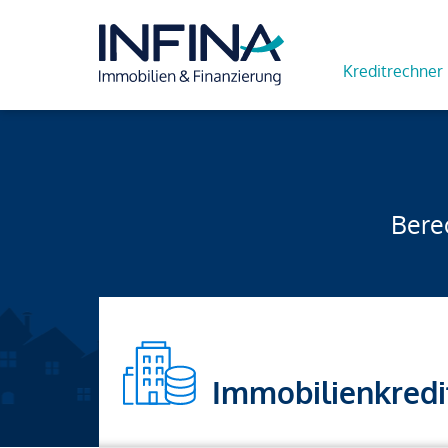
Kreditrechner
Berec
Immobilienkredi