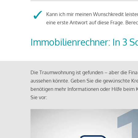
Kann ich mir meinen Wunschkredit leisten
eine erste Antwort auf diese Frage. Bere
Immobilienrechner: In 3 S
Die Traumwohnung ist gefunden – aber die Finan
aussehen könnte. Geben Sie die gewünschte Kre
benötigen mehr Informationen oder Hilfe beim K
Sie vor: