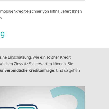
obilienkredit-Rechner von Infina liefert Ihnen
s.
ng
ine Einschätzung, wie ein solcher Kredit
elchen Zinssatz Sie erwarten können. Sie
 unverbindliche Kreditanfrage
. Und so gehen