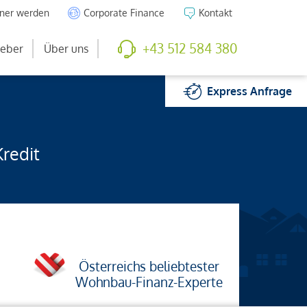
tner werden
Corporate Finance
Kontakt
+43 512 584 380
eber
Über uns
Express
Anfrage
Kredit
Österreichs beliebtester
Wohnbau-Finanz-Experte