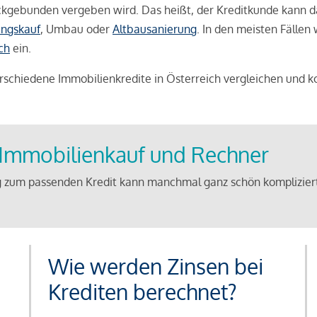
weckgebunden vergeben wird. Das heißt, der Kreditkunde kann 
ngskauf
, Umbau oder
Altbausanierung
. In den meisten Fällen
ch
ein.
schiedene Immobilienkredite in Österreich vergleichen und k
u Immobilienkauf und Rechner
 zum passenden Kredit kann manchmal ganz schön kompliziert 
Wie werden Zinsen bei
Krediten berechnet?