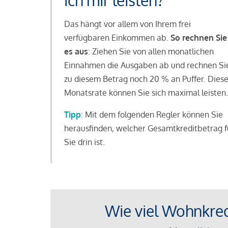
ich mir leisten?
Das hängt vor allem von Ihrem frei
verfügbaren Einkommen ab.
So rechnen Sie
es aus
: Ziehen Sie von allen monatlichen
Einnahmen die Ausgaben ab und rechnen Si
zu diesem Betrag noch 20 % an Puffer. Dies
Monatsrate können Sie sich maximal leisten.
Tipp
: Mit dem folgenden Regler können Sie
herausfinden, welcher Gesamtkreditbetrag f
Sie drin ist.
Wie viel Wohnkredi