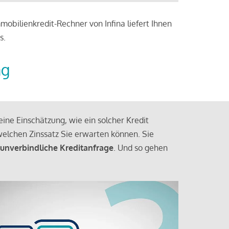
obilienkredit-Rechner von Infina liefert Ihnen
s.
ng
ine Einschätzung, wie ein solcher Kredit
elchen Zinssatz Sie erwarten können. Sie
 unverbindliche Kreditanfrage
. Und so gehen