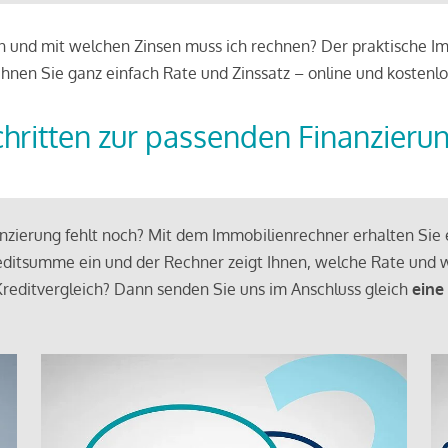
 und mit welchen Zinsen muss ich rechnen? Der praktische Imm
chnen Sie ganz einfach Rate und Zinssatz – online und kostenlo
chritten zur passenden Finanzieru
zierung fehlt noch? Mit dem Immobilienrechner erhalten Sie e
ditsumme ein und der Rechner zeigt Ihnen, welche Rate und w
reditvergleich? Dann senden Sie uns im Anschluss gleich
eine