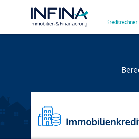
Kreditrechner
Berec
Immobilienkredi