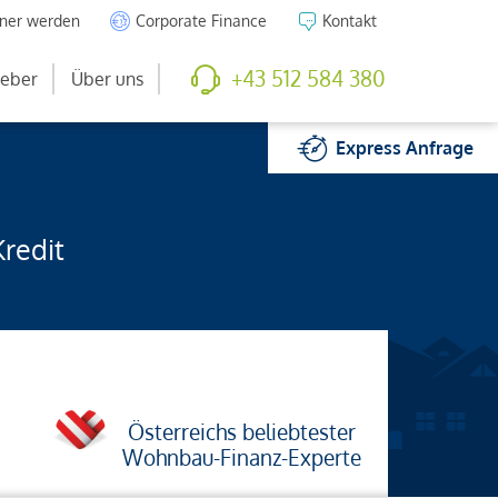
tner werden
Corporate Finance
Kontakt
+43 512 584 380
eber
Über uns
Express
Anfrage
Kredit
Österreichs beliebtester
Wohnbau-Finanz-Experte