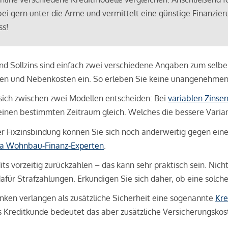
bei gern unter die Arme und vermittelt eine günstige Finanzieru
ss!
und Sollzins sind einfach zwei verschiedene Angaben zum selben 
hren und Nebenkosten ein. So erleben Sie keine unangenehme
sich zwischen zwei Modellen entscheiden: Bei
variablen Zinse
inen bestimmten Zeitraum gleich. Welches die bessere Variante 
 Fixzinsbindung können Sie sich noch anderweitig gegen eine p
na Wohnbau-Finanz-Experten
.
its vorzeitig zurückzahlen – das kann sehr praktisch sein. Nic
für Strafzahlungen. Erkundigen Sie sich daher, ob eine solch
en verlangen als zusätzliche Sicherheit eine sogenannte
Kre
ls Kreditkunde bedeutet das aber zusätzliche Versicherungskoste