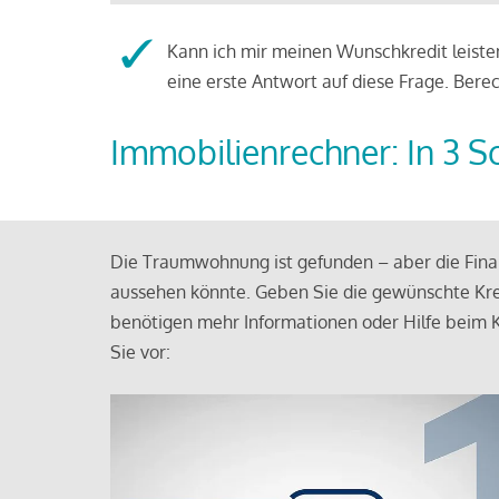
Kann ich mir meinen Wunschkredit leisten
eine erste Antwort auf diese Frage. Bere
Immobilienrechner: In 3 S
Die Traumwohnung ist gefunden – aber die Finan
aussehen könnte. Geben Sie die gewünschte Kre
benötigen mehr Informationen oder Hilfe beim K
Sie vor: