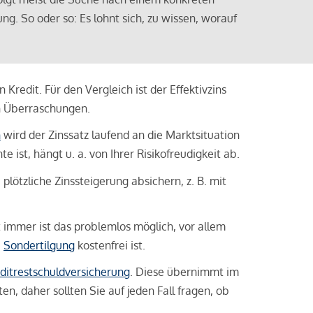
ng. So oder so: Es lohnt sich, zu wissen, worauf
Kredit. Für den Vergleich ist der Effektivzins
n Überraschungen.
n
wird der Zinssatz laufend an die Marktsituation
ist, hängt u. a. von Ihrer Risikofreudigkeit ab.
lötzliche Zinssteigerung absichern, z. B. mit
ht immer ist das problemlos möglich, vor allem
e
Sondertilgung
kostenfrei ist.
ditrestschuldversicherung
. Diese übernimmt im
n, daher sollten Sie auf jeden Fall fragen, ob