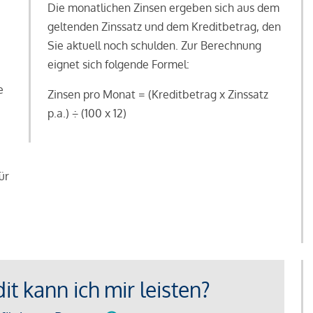
Die monatlichen Zinsen ergeben sich aus dem
geltenden Zinssatz und dem Kreditbetrag, den
Sie aktuell noch schulden. Zur Berechnung
eignet sich folgende Formel:
e
Zinsen pro Monat = (Kreditbetrag x Zinssatz
e
p.a.) ÷ (100 x 12)
ür
t kann ich mir leisten?