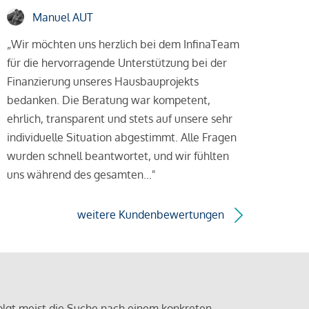
Manuel AUT
„Wir möchten uns herzlich bei dem InfinaTeam
für die hervorragende Unterstützung bei der
Finanzierung unseres Hausbauprojekts
bedanken. Die Beratung war kompetent,
ehrlich, transparent und stets auf unsere sehr
individuelle Situation abgestimmt. Alle Fragen
wurden schnell beantwortet, und wir fühlten
uns während des gesamten..."
weitere Kundenbewertungen
olgt meist die Suche nach einem konkreten