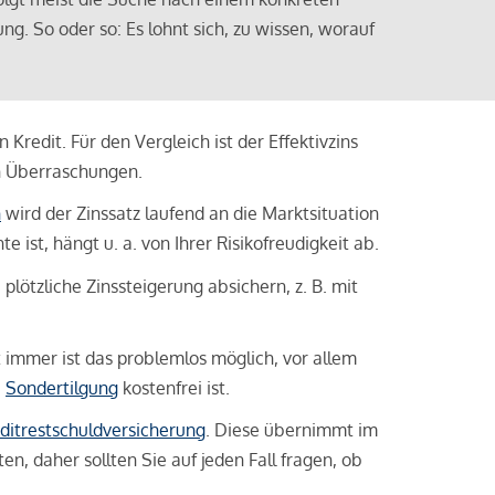
ng. So oder so: Es lohnt sich, zu wissen, worauf
Kredit. Für den Vergleich ist der Effektivzins
n Überraschungen.
n
wird der Zinssatz laufend an die Marktsituation
ist, hängt u. a. von Ihrer Risikofreudigkeit ab.
lötzliche Zinssteigerung absichern, z. B. mit
ht immer ist das problemlos möglich, vor allem
e
Sondertilgung
kostenfrei ist.
ditrestschuldversicherung
. Diese übernimmt im
n, daher sollten Sie auf jeden Fall fragen, ob