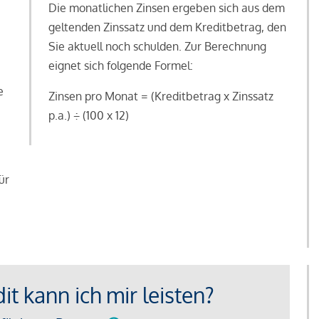
Die monatlichen Zinsen ergeben sich aus dem
geltenden Zinssatz und dem Kreditbetrag, den
Sie aktuell noch schulden. Zur Berechnung
eignet sich folgende Formel:
e
Zinsen pro Monat = (Kreditbetrag x Zinssatz
e
p.a.) ÷ (100 x 12)
ür
t kann ich mir leisten?