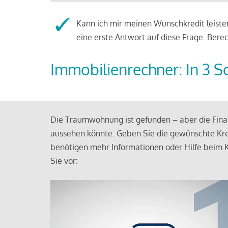
Kann ich mir meinen Wunschkredit leisten
eine erste Antwort auf diese Frage. Bere
Immobilienrechner: In 3 S
Die Traumwohnung ist gefunden – aber die Finan
aussehen könnte. Geben Sie die gewünschte Kre
benötigen mehr Informationen oder Hilfe beim K
Sie vor: