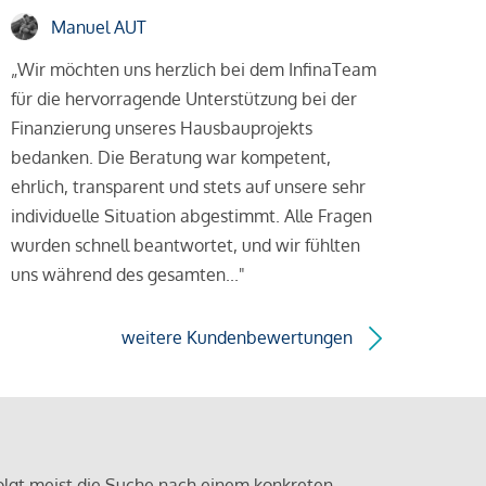
Manuel AUT
„Wir möchten uns herzlich bei dem InfinaTeam
für die hervorragende Unterstützung bei der
Finanzierung unseres Hausbauprojekts
bedanken. Die Beratung war kompetent,
ehrlich, transparent und stets auf unsere sehr
individuelle Situation abgestimmt. Alle Fragen
wurden schnell beantwortet, und wir fühlten
uns während des gesamten..."
weitere Kundenbewertungen
olgt meist die Suche nach einem konkreten