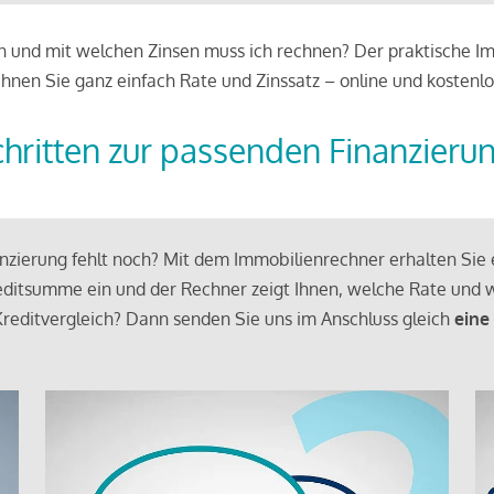
 und mit welchen Zinsen muss ich rechnen? Der praktische Imm
chnen Sie ganz einfach Rate und Zinssatz – online und kostenlo
chritten zur passenden Finanzieru
zierung fehlt noch? Mit dem Immobilienrechner erhalten Sie e
ditsumme ein und der Rechner zeigt Ihnen, welche Rate und w
reditvergleich? Dann senden Sie uns im Anschluss gleich
eine