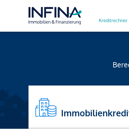
Kreditrechner
Berec
Immobilienkredi