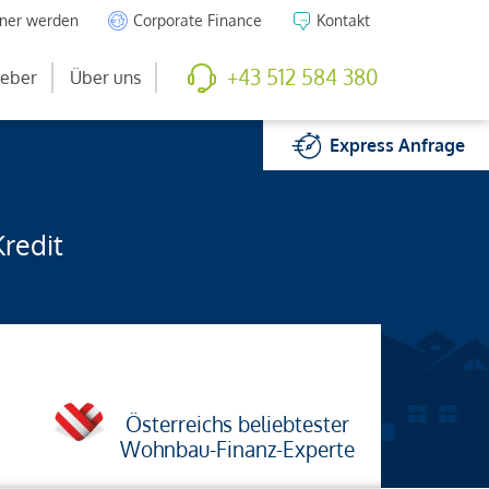
tner werden
Corporate Finance
Kontakt
+43 512 584 380
eber
Über uns
Express
Anfrage
Kredit
Österreichs beliebtester
Wohnbau-Finanz-Experte