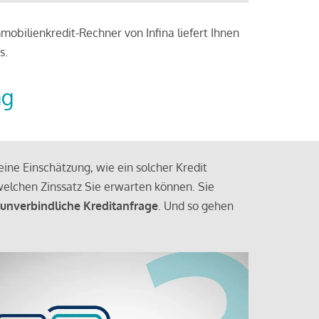
obilienkredit-Rechner von Infina liefert Ihnen
s.
ng
ine Einschätzung, wie ein solcher Kredit
elchen Zinssatz Sie erwarten können. Sie
 unverbindliche Kreditanfrage
. Und so gehen