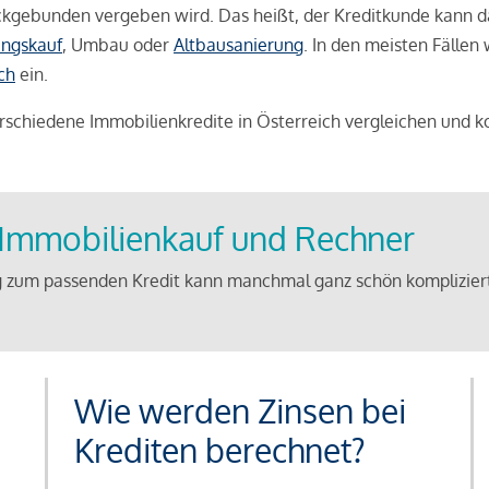
weckgebunden vergeben wird. Das heißt, der Kreditkunde kann 
ngskauf
, Umbau oder
Altbausanierung
. In den meisten Fällen
ch
ein.
schiedene Immobilienkredite in Österreich vergleichen und k
u Immobilienkauf und Rechner
 zum passenden Kredit kann manchmal ganz schön kompliziert 
Wie werden Zinsen bei
Krediten berechnet?