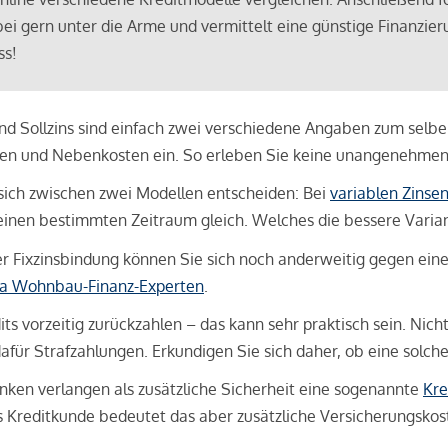
bei gern unter die Arme und vermittelt eine günstige Finanzieru
ss!
und Sollzins sind einfach zwei verschiedene Angaben zum selben 
hren und Nebenkosten ein. So erleben Sie keine unangenehme
sich zwischen zwei Modellen entscheiden: Bei
variablen Zinse
inen bestimmten Zeitraum gleich. Welches die bessere Variante 
 Fixzinsbindung können Sie sich noch anderweitig gegen eine p
na Wohnbau-Finanz-Experten
.
its vorzeitig zurückzahlen – das kann sehr praktisch sein. Nic
für Strafzahlungen. Erkundigen Sie sich daher, ob eine solch
en verlangen als zusätzliche Sicherheit eine sogenannte
Kre
ls Kreditkunde bedeutet das aber zusätzliche Versicherungskoste