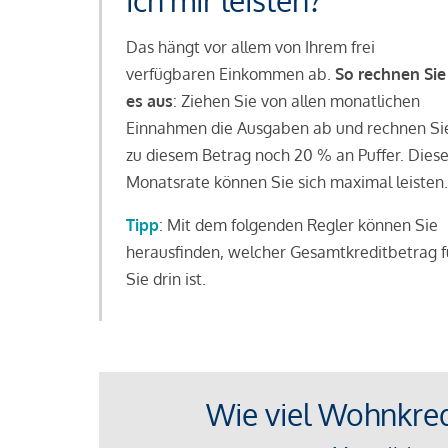
ich mir leisten?
Das hängt vor allem von Ihrem frei
verfügbaren Einkommen ab.
So rechnen Sie
es aus
: Ziehen Sie von allen monatlichen
Einnahmen die Ausgaben ab und rechnen Si
zu diesem Betrag noch 20 % an Puffer. Dies
Monatsrate können Sie sich maximal leisten.
Tipp
: Mit dem folgenden Regler können Sie
herausfinden, welcher Gesamtkreditbetrag f
Sie drin ist.
Wie viel Wohnkredi