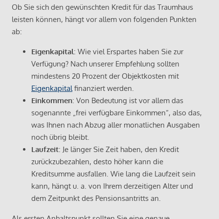
Ob Sie sich den gewünschten Kredit für das Traumhaus
leisten können, hängt vor allem von folgenden Punkten
ab:
Eigenkapital
: Wie viel Erspartes haben Sie zur
Verfügung? Nach unserer Empfehlung sollten
mindestens 20 Prozent der Objektkosten mit
Eigenkapital
finanziert werden.
Einkommen
: Von Bedeutung ist vor allem das
sogenannte „frei verfügbare Einkommen“, also das,
was Ihnen nach Abzug aller monatlichen Ausgaben
noch übrig bleibt.
Laufzeit
: Je länger Sie Zeit haben, den Kredit
zurückzubezahlen, desto höher kann die
Kreditsumme ausfallen. Wie lang die Laufzeit sein
kann, hängt u. a. von Ihrem derzeitigen Alter und
dem Zeitpunkt des Pensionsantritts an.
Als ersten Anhaltspunkt sollten Sie eine genaue