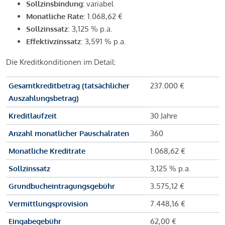
Sollzinsbindung:
variabel
Monatliche Rate
: 1.068,62 €
Sollzinssatz
: 3,125 % p.a.
Effektivzinssatz
: 3,591 % p.a.
Die Kreditkonditionen im Detail:
Gesamtkreditbetrag (tatsächlicher
237.000 €
Auszahlungsbetrag)
Kreditlaufzeit
30 Jahre
Anzahl monatlicher Pauschalraten
360
Monatliche Kreditrate
1.068,62 €
Sollzinssatz
3,125 % p.a.
Grundbucheintragungsgebühr
3.575,12 €
Vermittlungsprovision
7.448,16 €
Eingabegebühr
62,00 €