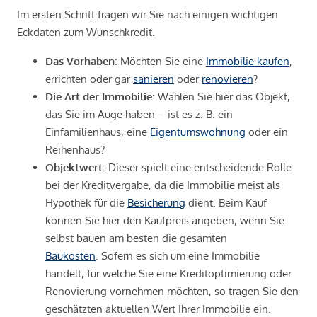
Im ersten Schritt fragen wir Sie nach einigen wichtigen
Eckdaten zum Wunschkredit.
Das Vorhaben
: Möchten Sie eine
Immobilie kaufen
,
errichten oder gar
sanieren
oder
renovieren
?
Die Art der Immobilie
: Wählen Sie hier das Objekt,
das Sie im Auge haben – ist es z. B. ein
Einfamilienhaus, eine
Eigentumswohnung
oder ein
Reihenhaus?
Objektwert
: Dieser spielt eine entscheidende Rolle
bei der Kreditvergabe, da die Immobilie meist als
Hypothek für die
Besicherung
dient. Beim Kauf
können Sie hier den Kaufpreis angeben, wenn Sie
selbst bauen am besten die gesamten
Baukosten
. Sofern es sich um eine Immobilie
handelt, für welche Sie eine Kreditoptimierung oder
Renovierung vornehmen möchten, so tragen Sie den
geschätzten aktuellen Wert Ihrer Immobilie ein.