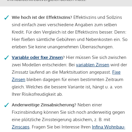
Wie hoch ist der Effektivzins?
Effektivzins und Sollzins
sind einfach zwei verschiedene Angaben zum selben
Kredit. Für den Vergleich ist der Effektivzins besser. Denn:
Hier fließen sämtliche Gebühren und Nebenkosten ein. So
erleben Sie keine unangenehmen Überraschungen.
Variable oder fixe Zinsen
?
Hier müssen Sie sich zwischen
zwei Modellen entscheiden: Bei
variablen Zinsen
wird der
Zinssatz laufend an die Marktsituation angepasst.
Fixe
Zinsen
bleiben dagegen für einen bestimmten Zeitraum
gleich. Welches die bessere Variante ist, hängt u. a. von
Ihrer Risikofreudigkeit ab.
Anderweitige Zinsabsicherung?
Neben einer
Fixzinsbindung können Sie sich noch anderweitig gegen
eine plötzliche Zinssteigerung absichern, z. B. mit
Zinscaps
. Fragen Sie bei Interesse Ihren
Infina Wohnbau-