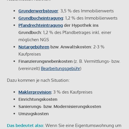
Grunderwerbsteuer
: 3,5 % des Immobilienwerts
Grundbucheintragung
: 1,2 % des Immobilienwerts
Pfandrechteintragung
der Hypothek ins
Grundbuch
: 1,2 % des Pfandbetrages inkl. einer
möglichen NGS
Notargebühren
bzw. Anwaltskosten
: 2-3 %
Kaufpreises
Finanzierungsnebenkosten
(z. B. Vermittlungs- bzw.
(vereinzelt)
Bearbeitungsgebühr
)
Dazu kommen je nach Situation:
Maklerprovision
:
3 % des Kaufpreises
Einrichtungskosten
Sanierungs- bzw. Modernisierungskosten
Umzugskosten
Das bedeutet also
: Wenn Sie eine Eigentumswohnung um