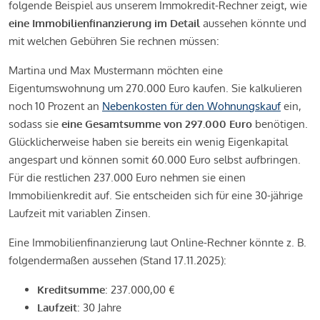
folgende Beispiel aus unserem Immokredit-Rechner zeigt, wie
eine Immobilienfinanzierung im Detail
aussehen könnte und
mit welchen Gebühren Sie rechnen müssen:
Martina und Max Mustermann möchten eine
Eigentumswohnung um 270.000 Euro kaufen. Sie kalkulieren
noch 10 Prozent an
Nebenkosten für den Wohnungskauf
ein,
sodass sie
eine Gesamtsumme von 297.000 Euro
benötigen.
Glücklicherweise haben sie bereits ein wenig Eigenkapital
angespart und können somit 60.000 Euro selbst aufbringen.
Für die restlichen 237.000 Euro nehmen sie einen
Immobilienkredit auf. Sie entscheiden sich für eine 30-jährige
Laufzeit mit variablen Zinsen.
Eine Immobilienfinanzierung laut Online-Rechner könnte z. B.
folgendermaßen aussehen (Stand 17.11.2025):
Kreditsumme
: 237.000,00 €
Laufzeit
: 30 Jahre