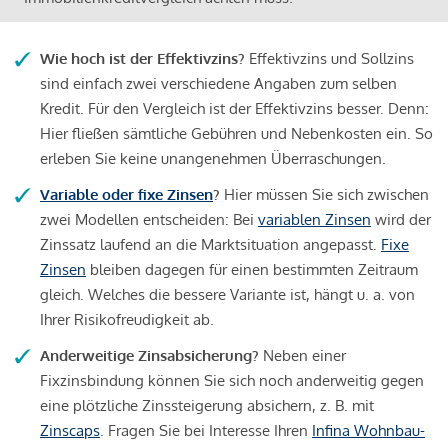
Wie hoch ist der Effektivzins?
Effektivzins und Sollzins
sind einfach zwei verschiedene Angaben zum selben
Kredit. Für den Vergleich ist der Effektivzins besser. Denn:
Hier fließen sämtliche Gebühren und Nebenkosten ein. So
erleben Sie keine unangenehmen Überraschungen.
Variable oder fixe Zinsen
?
Hier müssen Sie sich zwischen
zwei Modellen entscheiden: Bei
variablen Zinsen
wird der
Zinssatz laufend an die Marktsituation angepasst.
Fixe
Zinsen
bleiben dagegen für einen bestimmten Zeitraum
gleich. Welches die bessere Variante ist, hängt u. a. von
Ihrer Risikofreudigkeit ab.
Anderweitige Zinsabsicherung?
Neben einer
Fixzinsbindung können Sie sich noch anderweitig gegen
eine plötzliche Zinssteigerung absichern, z. B. mit
Zinscaps
. Fragen Sie bei Interesse Ihren
Infina Wohnbau-