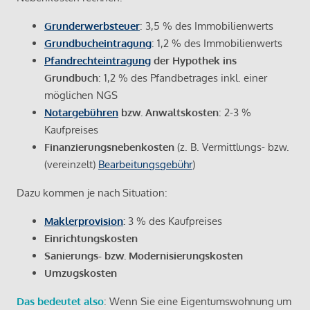
Grunderwerbsteuer
: 3,5 % des Immobilienwerts
Grundbucheintragung
: 1,2 % des Immobilienwerts
Pfandrechteintragung
der Hypothek ins
Grundbuch
: 1,2 % des Pfandbetrages inkl. einer
möglichen NGS
Notargebühren
bzw. Anwaltskosten
: 2-3 %
Kaufpreises
Finanzierungsnebenkosten
(z. B. Vermittlungs- bzw.
(vereinzelt)
Bearbeitungsgebühr
)
Dazu kommen je nach Situation:
Maklerprovision
:
3 % des Kaufpreises
Einrichtungskosten
Sanierungs- bzw. Modernisierungskosten
Umzugskosten
Das bedeutet also
: Wenn Sie eine Eigentumswohnung um