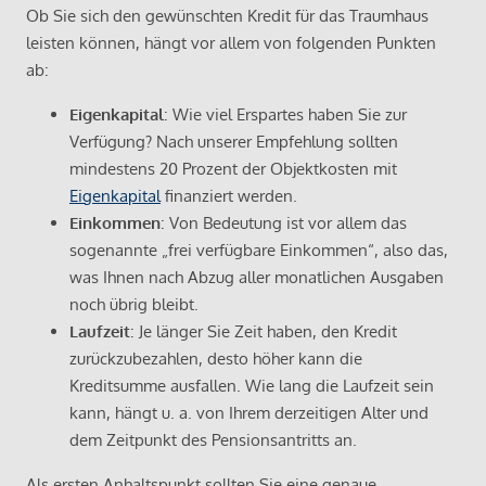
Ob Sie sich den gewünschten Kredit für das Traumhaus
leisten können, hängt vor allem von folgenden Punkten
ab:
Eigenkapital
: Wie viel Erspartes haben Sie zur
Verfügung? Nach unserer Empfehlung sollten
mindestens 20 Prozent der Objektkosten mit
Eigenkapital
finanziert werden.
Einkommen
: Von Bedeutung ist vor allem das
sogenannte „frei verfügbare Einkommen“, also das,
was Ihnen nach Abzug aller monatlichen Ausgaben
noch übrig bleibt.
Laufzeit
: Je länger Sie Zeit haben, den Kredit
zurückzubezahlen, desto höher kann die
Kreditsumme ausfallen. Wie lang die Laufzeit sein
kann, hängt u. a. von Ihrem derzeitigen Alter und
dem Zeitpunkt des Pensionsantritts an.
Als ersten Anhaltspunkt sollten Sie eine genaue