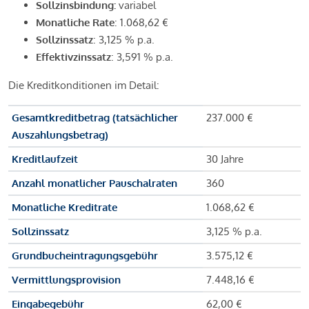
Sollzinsbindung:
variabel
Monatliche Rate
: 1.068,62 €
Sollzinssatz
: 3,125 % p.a.
Effektivzinssatz
: 3,591 % p.a.
Die Kreditkonditionen im Detail:
Gesamtkreditbetrag (tatsächlicher
237.000 €
Auszahlungsbetrag)
Kreditlaufzeit
30 Jahre
Anzahl monatlicher Pauschalraten
360
Monatliche Kreditrate
1.068,62 €
Sollzinssatz
3,125 % p.a.
Grundbucheintragungsgebühr
3.575,12 €
Vermittlungsprovision
7.448,16 €
Eingabegebühr
62,00 €