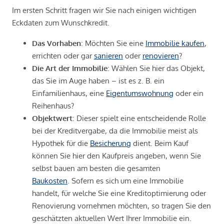
Im ersten Schritt fragen wir Sie nach einigen wichtigen
Eckdaten zum Wunschkredit.
Das Vorhaben
: Möchten Sie eine
Immobilie kaufen
,
errichten oder gar
sanieren
oder
renovieren
?
Die Art der Immobilie
: Wählen Sie hier das Objekt,
das Sie im Auge haben – ist es z. B. ein
Einfamilienhaus, eine
Eigentumswohnung
oder ein
Reihenhaus?
Objektwert
: Dieser spielt eine entscheidende Rolle
bei der Kreditvergabe, da die Immobilie meist als
Hypothek für die
Besicherung
dient. Beim Kauf
können Sie hier den Kaufpreis angeben, wenn Sie
selbst bauen am besten die gesamten
Baukosten
. Sofern es sich um eine Immobilie
handelt, für welche Sie eine Kreditoptimierung oder
Renovierung vornehmen möchten, so tragen Sie den
geschätzten aktuellen Wert Ihrer Immobilie ein.