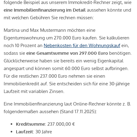
folgende Beispiel aus unserem Immokredit-Rechner zeigt, wie
eine Immobilienfinanzierung im Detail
aussehen könnte und
mit welchen Gebühren Sie rechnen müssen:
Martina und Max Mustermann möchten eine
Eigentumswohnung um 270.000 Euro kaufen. Sie kalkulieren
noch 10 Prozent an
Nebenkosten für den Wohnungskauf
ein,
sodass sie
eine Gesamtsumme von 297.000 Euro
benötigen.
Glücklicherweise haben sie bereits ein wenig Eigenkapital
angespart und können somit 60.000 Euro selbst aufbringen.
Für die restlichen 237.000 Euro nehmen sie einen
Immobilienkredit auf. Sie entscheiden sich für eine 30-jährige
Laufzeit mit variablen Zinsen.
Eine Immobilienfinanzierung laut Online-Rechner könnte z. B.
folgendermaßen aussehen (Stand 17.11.2025):
Kreditsumme
: 237.000,00 €
Laufzeit
: 30 Jahre