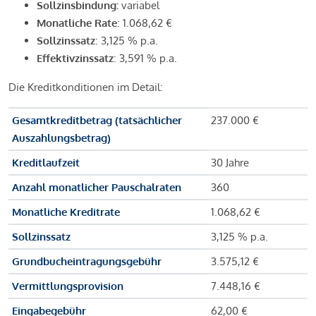
Sollzinsbindung:
variabel
Monatliche Rate
: 1.068,62 €
Sollzinssatz
: 3,125 % p.a.
Effektivzinssatz
: 3,591 % p.a.
Die Kreditkonditionen im Detail:
Gesamtkreditbetrag (tatsächlicher
237.000 €
Auszahlungsbetrag)
Kreditlaufzeit
30 Jahre
Anzahl monatlicher Pauschalraten
360
Monatliche Kreditrate
1.068,62 €
Sollzinssatz
3,125 % p.a.
Grundbucheintragungsgebühr
3.575,12 €
Vermittlungsprovision
7.448,16 €
Eingabegebühr
62,00 €