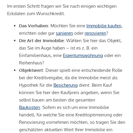
Im ersten Schritt fragen wir Sie nach einigen wichtigen
Eckdaten zum Wunschkredit.
Das Vorhaben
: Möchten Sie eine
Immobilie kaufen
,
errichten oder gar
sanieren
oder
renovieren
?
Die Art der Immobilie
: Wählen Sie hier das Objekt,
das Sie im Auge haben – ist es z. B. ein
Einfamilienhaus, eine
Eigentumswohnung
oder ein
Reihenhaus?
Objektwert
: Dieser spielt eine entscheidende Rolle
bei der Kreditvergabe, da die Immobilie meist als
Hypothek für die
Besicherung
dient. Beim Kauf
können Sie hier den Kaufpreis angeben, wenn Sie
selbst bauen am besten die gesamten
Baukosten
. Sofern es sich um eine Immobilie
handelt, für welche Sie eine Kreditoptimierung oder
Renovierung vornehmen möchten, so tragen Sie den
geschätzten aktuellen Wert Ihrer Immobilie ein.