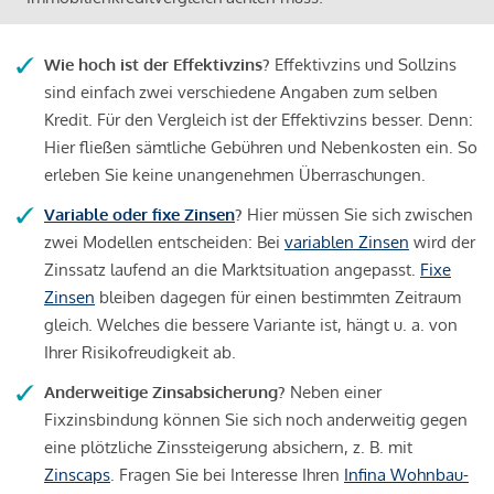
Wie hoch ist der Effektivzins?
Effektivzins und Sollzins
sind einfach zwei verschiedene Angaben zum selben
Kredit. Für den Vergleich ist der Effektivzins besser. Denn:
Hier fließen sämtliche Gebühren und Nebenkosten ein. So
erleben Sie keine unangenehmen Überraschungen.
Variable oder fixe Zinsen
?
Hier müssen Sie sich zwischen
zwei Modellen entscheiden: Bei
variablen Zinsen
wird der
Zinssatz laufend an die Marktsituation angepasst.
Fixe
Zinsen
bleiben dagegen für einen bestimmten Zeitraum
gleich. Welches die bessere Variante ist, hängt u. a. von
Ihrer Risikofreudigkeit ab.
Anderweitige Zinsabsicherung?
Neben einer
Fixzinsbindung können Sie sich noch anderweitig gegen
eine plötzliche Zinssteigerung absichern, z. B. mit
Zinscaps
. Fragen Sie bei Interesse Ihren
Infina Wohnbau-