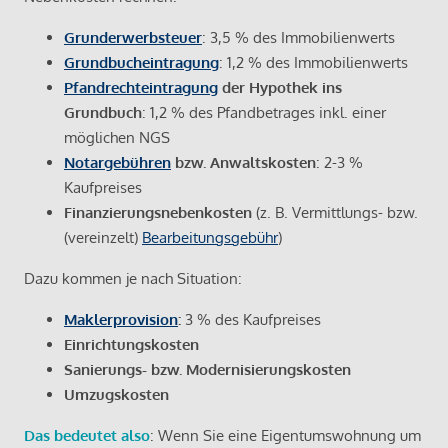
Grunderwerbsteuer
: 3,5 % des Immobilienwerts
Grundbucheintragung
: 1,2 % des Immobilienwerts
Pfandrechteintragung
der Hypothek ins
Grundbuch
: 1,2 % des Pfandbetrages inkl. einer
möglichen NGS
Notargebühren
bzw. Anwaltskosten
: 2-3 %
Kaufpreises
Finanzierungsnebenkosten
(z. B. Vermittlungs- bzw.
(vereinzelt)
Bearbeitungsgebühr
)
Dazu kommen je nach Situation:
Maklerprovision
:
3 % des Kaufpreises
Einrichtungskosten
Sanierungs- bzw. Modernisierungskosten
Umzugskosten
Das bedeutet also
: Wenn Sie eine Eigentumswohnung um