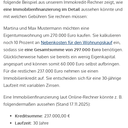
folgende Beispiel aus unserem Immokredit-Rechner zeigt, wie
eine Immobilienfinanzierung im Detail
aussehen könnte und
mit welchen Gebühren Sie rechnen müssen:
Martina und Max Mustermann möchten eine
Eigentumswohnung um 270.000 Euro kaufen. Sie kalkulieren
noch 10 Prozent an
Nebenkosten für den Wohnungskauf
ein,
sodass sie
eine Gesamtsumme von 297.000 Euro
benötigen.
Glücklicherweise haben sie bereits ein wenig Eigenkapital
angespart und können somit 60.000 Euro selbst aufbringen.
Für die restlichen 237.000 Euro nehmen sie einen
Immobilienkredit auf. Sie entscheiden sich für eine 30-jährige
Laufzeit mit variablen Zinsen.
Eine Immobilienfinanzierung laut Online-Rechner könnte z. B.
folgendermaßen aussehen (Stand 17.11.2025):
Kreditsumme
: 237.000,00 €
Laufzeit
: 30 Jahre