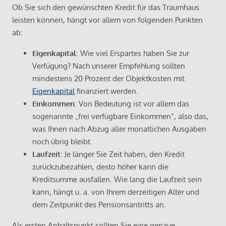
Ob Sie sich den gewünschten Kredit für das Traumhaus
leisten können, hängt vor allem von folgenden Punkten
ab:
Eigenkapital
: Wie viel Erspartes haben Sie zur
Verfügung? Nach unserer Empfehlung sollten
mindestens 20 Prozent der Objektkosten mit
Eigenkapital
finanziert werden.
Einkommen
: Von Bedeutung ist vor allem das
sogenannte „frei verfügbare Einkommen“, also das,
was Ihnen nach Abzug aller monatlichen Ausgaben
noch übrig bleibt.
Laufzeit
: Je länger Sie Zeit haben, den Kredit
zurückzubezahlen, desto höher kann die
Kreditsumme ausfallen. Wie lang die Laufzeit sein
kann, hängt u. a. von Ihrem derzeitigen Alter und
dem Zeitpunkt des Pensionsantritts an.
Als ersten Anhaltspunkt sollten Sie eine genaue