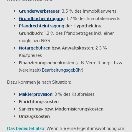
Grunderwerbsteuer
: 3,5 % des Immobilienwerts
Grundbucheintragung
: 1,2 % des Immobilienwerts
Pfandrechteintragung
der Hypothek ins
Grundbuch
: 1,2 % des Pfandbetrages inkl. einer
möglichen NGS
Notargebühren
bzw. Anwaltskosten
: 2-3 %
Kaufpreises
Finanzierungsnebenkosten
(z. B. Vermittlungs- bzw.
(vereinzelt)
Bearbeitungsgebühr
)
Dazu kommen je nach Situation:
Maklerprovision
:
3 % des Kaufpreises
Einrichtungskosten
Sanierungs- bzw. Modernisierungskosten
Umzugskosten
Das bedeutet also
: Wenn Sie eine Eigentumswohnung um