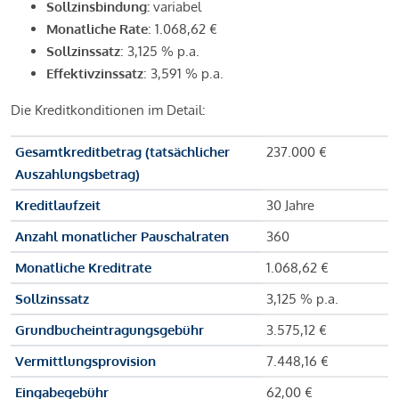
Sollzinsbindung:
variabel
Monatliche Rate
: 1.068,62 €
Sollzinssatz
: 3,125 % p.a.
Effektivzinssatz
: 3,591 % p.a.
Die Kreditkonditionen im Detail:
Gesamtkreditbetrag (tatsächlicher
237.000 €
Auszahlungsbetrag)
Kreditlaufzeit
30 Jahre
Anzahl monatlicher Pauschalraten
360
Monatliche Kreditrate
1.068,62 €
Sollzinssatz
3,125 % p.a.
Grundbucheintragungsgebühr
3.575,12 €
Vermittlungsprovision
7.448,16 €
Eingabegebühr
62,00 €