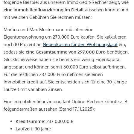
folgende Beispiel aus unserem Immokredit-Rechner zeigt, wie
eine Immobilienfinanzierung im Detail
aussehen könnte und
mit welchen Gebühren Sie rechnen müssen:
Martina und Max Mustermann möchten eine
Eigentumswohnung um 270.000 Euro kaufen. Sie kalkulieren
noch 10 Prozent an
Nebenkosten für den Wohnungskauf
ein,
sodass sie
eine Gesamtsumme von 297.000 Euro
benötigen.
Glücklicherweise haben sie bereits ein wenig Eigenkapital
angespart und können somit 60.000 Euro selbst aufbringen.
Für die restlichen 237.000 Euro nehmen sie einen
Immobilienkredit auf. Sie entscheiden sich für eine 30-jährige
Laufzeit mit variablen Zinsen.
Eine Immobilienfinanzierung laut Online-Rechner könnte z. B.
folgendermaßen aussehen (Stand 17.11.2025):
Kreditsumme
: 237.000,00 €
Laufzeit
: 30 Jahre