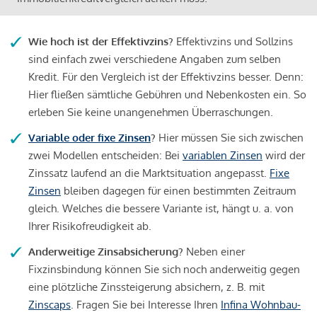
Wie hoch ist der Effektivzins?
Effektivzins und Sollzins
sind einfach zwei verschiedene Angaben zum selben
Kredit. Für den Vergleich ist der Effektivzins besser. Denn:
Hier fließen sämtliche Gebühren und Nebenkosten ein. So
erleben Sie keine unangenehmen Überraschungen.
Variable oder fixe Zinsen
?
Hier müssen Sie sich zwischen
zwei Modellen entscheiden: Bei
variablen Zinsen
wird der
Zinssatz laufend an die Marktsituation angepasst.
Fixe
Zinsen
bleiben dagegen für einen bestimmten Zeitraum
gleich. Welches die bessere Variante ist, hängt u. a. von
Ihrer Risikofreudigkeit ab.
Anderweitige Zinsabsicherung?
Neben einer
Fixzinsbindung können Sie sich noch anderweitig gegen
eine plötzliche Zinssteigerung absichern, z. B. mit
Zinscaps
. Fragen Sie bei Interesse Ihren
Infina Wohnbau-