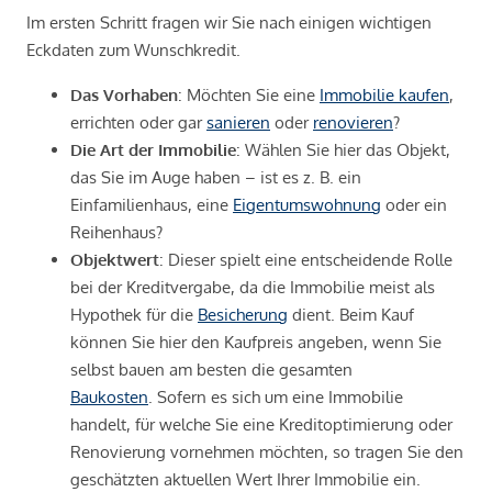
Im ersten Schritt fragen wir Sie nach einigen wichtigen
Eckdaten zum Wunschkredit.
Das Vorhaben
: Möchten Sie eine
Immobilie kaufen
,
errichten oder gar
sanieren
oder
renovieren
?
Die Art der Immobilie
: Wählen Sie hier das Objekt,
das Sie im Auge haben – ist es z. B. ein
Einfamilienhaus, eine
Eigentumswohnung
oder ein
Reihenhaus?
Objektwert
: Dieser spielt eine entscheidende Rolle
bei der Kreditvergabe, da die Immobilie meist als
Hypothek für die
Besicherung
dient. Beim Kauf
können Sie hier den Kaufpreis angeben, wenn Sie
selbst bauen am besten die gesamten
Baukosten
. Sofern es sich um eine Immobilie
handelt, für welche Sie eine Kreditoptimierung oder
Renovierung vornehmen möchten, so tragen Sie den
geschätzten aktuellen Wert Ihrer Immobilie ein.