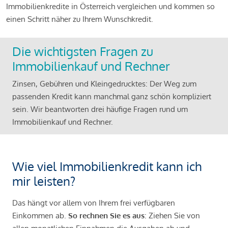
Immobilienkredite in Österreich vergleichen und kommen so
einen Schritt näher zu Ihrem Wunschkredit.
Die wichtigsten Fragen zu
Immobilienkauf und Rechner
Zinsen, Gebühren und Kleingedrucktes: Der Weg zum
passenden Kredit kann manchmal ganz schön kompliziert
sein. Wir beantworten drei häufige Fragen rund um
Immobilienkauf und Rechner.
Wie viel Immobilienkredit kann ich
mir leisten?
Das hängt vor allem von Ihrem frei verfügbaren
Einkommen ab.
So rechnen Sie es aus
: Ziehen Sie von