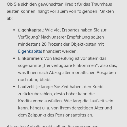
Ob Sie sich den gewünschten Kredit für das Traumhaus
leisten können, hängt vor allem von folgenden Punkten
ab:
Eigenkapital
: Wie viel Erspartes haben Sie zur
Verfügung? Nach unserer Empfehlung sollten
mindestens 20 Prozent der Objektkosten mit
Eigenkapital
finanziert werden.
Einkommen
: Von Bedeutung ist vor allem das
sogenannte „frei verfügbare Einkommen“, also das,
was Ihnen nach Abzug aller monatlichen Ausgaben
noch übrig bleibt.
Laufzeit
: Je länger Sie Zeit haben, den Kredit
zurückzubezahlen, desto höher kann die
Kreditsumme ausfallen. Wie lang die Laufzeit sein
kann, hängt u. a. von Ihrem derzeitigen Alter und
dem Zeitpunkt des Pensionsantritts an.
Als ersten Anhaltspunkt sollten Sie eine genaue