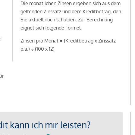
Die monatlichen Zinsen ergeben sich aus dem
geltenden Zinssatz und dem Kreditbetrag, den
Sie aktuell noch schulden. Zur Berechnung
eignet sich folgende Formel:
e
Zinsen pro Monat = (Kreditbetrag x Zinssatz
e
p.a.) ÷ (100 x 12)
ür
t kann ich mir leisten?