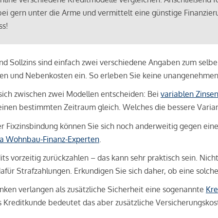
bei gern unter die Arme und vermittelt eine günstige Finanzieru
ss!
und Sollzins sind einfach zwei verschiedene Angaben zum selben 
hren und Nebenkosten ein. So erleben Sie keine unangenehme
sich zwischen zwei Modellen entscheiden: Bei
variablen Zinse
inen bestimmten Zeitraum gleich. Welches die bessere Variante 
 Fixzinsbindung können Sie sich noch anderweitig gegen eine p
na Wohnbau-Finanz-Experten
.
its vorzeitig zurückzahlen – das kann sehr praktisch sein. Nic
für Strafzahlungen. Erkundigen Sie sich daher, ob eine solch
en verlangen als zusätzliche Sicherheit eine sogenannte
Kre
ls Kreditkunde bedeutet das aber zusätzliche Versicherungskoste