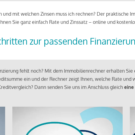
 und mit welchen Zinsen muss ich rechnen? Der praktische Imm
chnen Sie ganz einfach Rate und Zinssatz – online und kostenlo
chritten zur passenden Finanzieru
zierung fehlt noch? Mit dem Immobilienrechner erhalten Sie e
ditsumme ein und der Rechner zeigt Ihnen, welche Rate und w
reditvergleich? Dann senden Sie uns im Anschluss gleich
eine