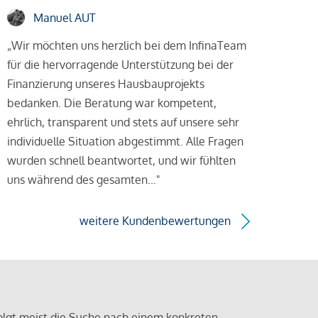
Manuel AUT
„Wir möchten uns herzlich bei dem InfinaTeam
für die hervorragende Unterstützung bei der
Finanzierung unseres Hausbauprojekts
bedanken. Die Beratung war kompetent,
ehrlich, transparent und stets auf unsere sehr
individuelle Situation abgestimmt. Alle Fragen
wurden schnell beantwortet, und wir fühlten
uns während des gesamten..."
weitere Kundenbewertungen
olgt meist die Suche nach einem konkreten