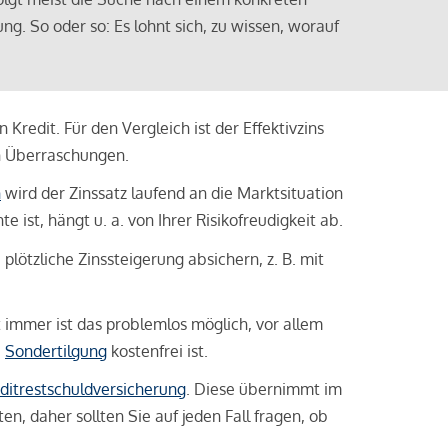
ng. So oder so: Es lohnt sich, zu wissen, worauf
Kredit. Für den Vergleich ist der Effektivzins
n Überraschungen.
n
wird der Zinssatz laufend an die Marktsituation
ist, hängt u. a. von Ihrer Risikofreudigkeit ab.
lötzliche Zinssteigerung absichern, z. B. mit
ht immer ist das problemlos möglich, vor allem
e
Sondertilgung
kostenfrei ist.
ditrestschuldversicherung
. Diese übernimmt im
n, daher sollten Sie auf jeden Fall fragen, ob