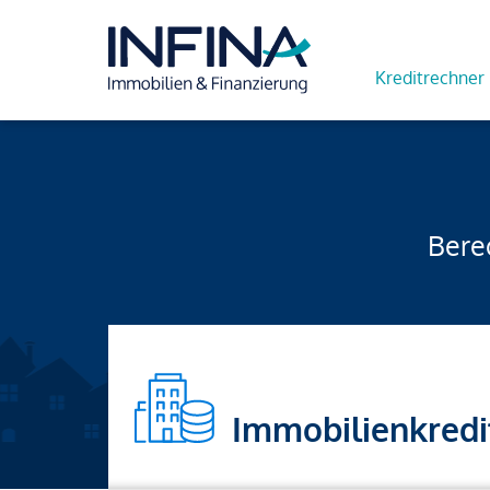
Kreditrechner
Berec
Immobilienkredi