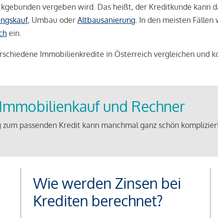
weckgebunden vergeben wird. Das heißt, der Kreditkunde kann 
ngskauf
, Umbau oder
Altbausanierung
. In den meisten Fällen
ch
ein.
schiedene Immobilienkredite in Österreich vergleichen und k
u Immobilienkauf und Rechner
 zum passenden Kredit kann manchmal ganz schön kompliziert 
Wie werden Zinsen bei
Krediten berechnet?