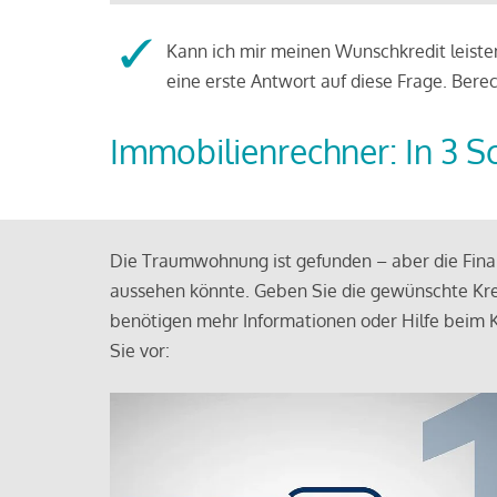
Kann ich mir meinen Wunschkredit leisten
eine erste Antwort auf diese Frage. Bere
Immobilienrechner: In 3 S
Die Traumwohnung ist gefunden – aber die Finan
aussehen könnte. Geben Sie die gewünschte Kre
benötigen mehr Informationen oder Hilfe beim K
Sie vor: