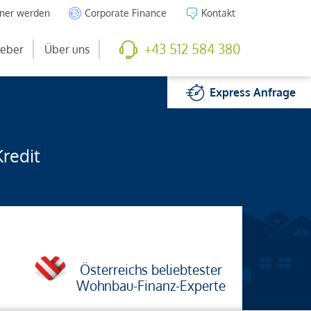
tner werden
Corporate Finance
Kontakt
+43 512 584 380
eber
Über uns
Express
Anfrage
Kredit
Österreichs beliebtester
Wohnbau-Finanz-Experte