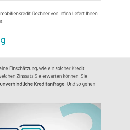
obilienkredit-Rechner von Infina liefert Ihnen
s.
ng
ine Einschätzung, wie ein solcher Kredit
elchen Zinssatz Sie erwarten können. Sie
 unverbindliche Kreditanfrage
. Und so gehen