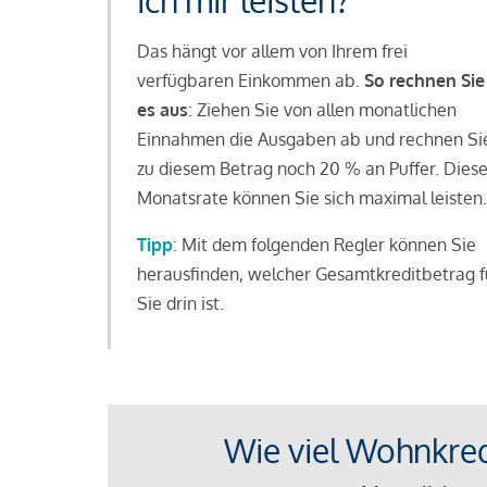
ich mir leisten?
Das hängt vor allem von Ihrem frei
verfügbaren Einkommen ab.
So rechnen Sie
es aus
: Ziehen Sie von allen monatlichen
Einnahmen die Ausgaben ab und rechnen Si
zu diesem Betrag noch 20 % an Puffer. Dies
Monatsrate können Sie sich maximal leisten.
Tipp
: Mit dem folgenden Regler können Sie
herausfinden, welcher Gesamtkreditbetrag f
Sie drin ist.
Wie viel Wohnkredi