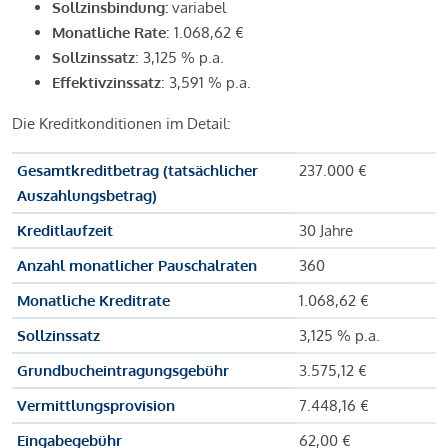
Sollzinsbindung:
variabel
Monatliche Rate
: 1.068,62 €
Sollzinssatz
: 3,125 % p.a.
Effektivzinssatz
: 3,591 % p.a.
Die Kreditkonditionen im Detail:
Gesamtkreditbetrag (tatsächlicher
237.000 €
Auszahlungsbetrag)
Kreditlaufzeit
30 Jahre
Anzahl monatlicher Pauschalraten
360
Monatliche Kreditrate
1.068,62 €
Sollzinssatz
3,125 % p.a.
Grundbucheintragungsgebühr
3.575,12 €
Vermittlungsprovision
7.448,16 €
Eingabegebühr
62,00 €