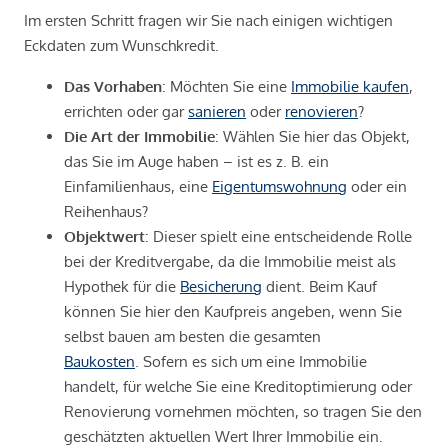
Im ersten Schritt fragen wir Sie nach einigen wichtigen
Eckdaten zum Wunschkredit.
Das Vorhaben
: Möchten Sie eine
Immobilie kaufen
,
errichten oder gar
sanieren
oder
renovieren
?
Die Art der Immobilie
: Wählen Sie hier das Objekt,
das Sie im Auge haben – ist es z. B. ein
Einfamilienhaus, eine
Eigentumswohnung
oder ein
Reihenhaus?
Objektwert
: Dieser spielt eine entscheidende Rolle
bei der Kreditvergabe, da die Immobilie meist als
Hypothek für die
Besicherung
dient. Beim Kauf
können Sie hier den Kaufpreis angeben, wenn Sie
selbst bauen am besten die gesamten
Baukosten
. Sofern es sich um eine Immobilie
handelt, für welche Sie eine Kreditoptimierung oder
Renovierung vornehmen möchten, so tragen Sie den
geschätzten aktuellen Wert Ihrer Immobilie ein.