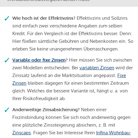
Wie hoch ist der Effektivzins?
Effektivzins und Sollzins
sind einfach zwei verschiedene Angaben zum selben
Kredit. Für den Vergleich ist der Effektivzins besser. Denn:
Hier fließen sämtliche Gebühren und Nebenkosten ein. So
erleben Sie keine unangenehmen Überraschungen.
Variable oder fixe Zinsen
?
Hier müssen Sie sich zwischen
zwei Modellen entscheiden: Bei
variablen Zinsen
wird der
Zinssatz laufend an die Marktsituation angepasst.
Fixe
Zinsen
bleiben dagegen für einen bestimmten Zeitraum
gleich. Welches die bessere Variante ist, hängt u. a. von
Ihrer Risikofreudigkeit ab.
Anderweitige Zinsabsicherung?
Neben einer
Fixzinsbindung können Sie sich noch anderweitig gegen
eine plötzliche Zinssteigerung absichern, z. B. mit
Zinscaps
. Fragen Sie bei Interesse Ihren
Infina Wohnbau-