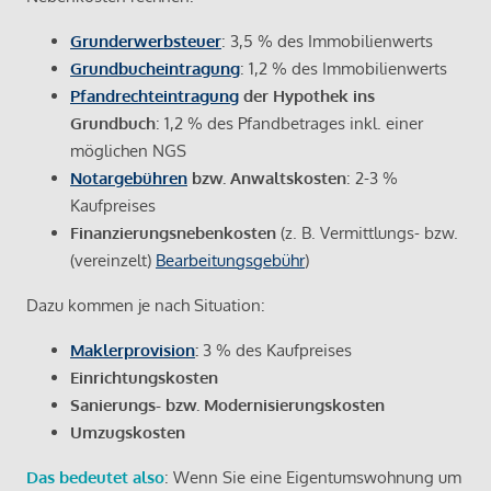
Grunderwerbsteuer
: 3,5 % des Immobilienwerts
Grundbucheintragung
: 1,2 % des Immobilienwerts
Pfandrechteintragung
der Hypothek ins
Grundbuch
: 1,2 % des Pfandbetrages inkl. einer
möglichen NGS
Notargebühren
bzw. Anwaltskosten
: 2-3 %
Kaufpreises
Finanzierungsnebenkosten
(z. B. Vermittlungs- bzw.
(vereinzelt)
Bearbeitungsgebühr
)
Dazu kommen je nach Situation:
Maklerprovision
:
3 % des Kaufpreises
Einrichtungskosten
Sanierungs- bzw. Modernisierungskosten
Umzugskosten
Das bedeutet also
: Wenn Sie eine Eigentumswohnung um