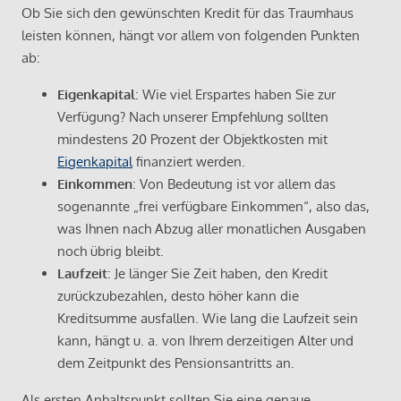
Ob Sie sich den gewünschten Kredit für das Traumhaus
leisten können, hängt vor allem von folgenden Punkten
ab:
Eigenkapital
: Wie viel Erspartes haben Sie zur
Verfügung? Nach unserer Empfehlung sollten
mindestens 20 Prozent der Objektkosten mit
Eigenkapital
finanziert werden.
Einkommen
: Von Bedeutung ist vor allem das
sogenannte „frei verfügbare Einkommen“, also das,
was Ihnen nach Abzug aller monatlichen Ausgaben
noch übrig bleibt.
Laufzeit
: Je länger Sie Zeit haben, den Kredit
zurückzubezahlen, desto höher kann die
Kreditsumme ausfallen. Wie lang die Laufzeit sein
kann, hängt u. a. von Ihrem derzeitigen Alter und
dem Zeitpunkt des Pensionsantritts an.
Als ersten Anhaltspunkt sollten Sie eine genaue