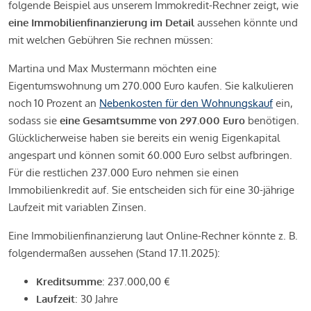
folgende Beispiel aus unserem Immokredit-Rechner zeigt, wie
eine Immobilienfinanzierung im Detail
aussehen könnte und
mit welchen Gebühren Sie rechnen müssen:
Martina und Max Mustermann möchten eine
Eigentumswohnung um 270.000 Euro kaufen. Sie kalkulieren
noch 10 Prozent an
Nebenkosten für den Wohnungskauf
ein,
sodass sie
eine Gesamtsumme von 297.000 Euro
benötigen.
Glücklicherweise haben sie bereits ein wenig Eigenkapital
angespart und können somit 60.000 Euro selbst aufbringen.
Für die restlichen 237.000 Euro nehmen sie einen
Immobilienkredit auf. Sie entscheiden sich für eine 30-jährige
Laufzeit mit variablen Zinsen.
Eine Immobilienfinanzierung laut Online-Rechner könnte z. B.
folgendermaßen aussehen (Stand 17.11.2025):
Kreditsumme
: 237.000,00 €
Laufzeit
: 30 Jahre