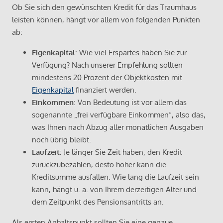
Ob Sie sich den gewünschten Kredit für das Traumhaus
leisten können, hängt vor allem von folgenden Punkten
ab:
Eigenkapital
: Wie viel Erspartes haben Sie zur
Verfügung? Nach unserer Empfehlung sollten
mindestens 20 Prozent der Objektkosten mit
Eigenkapital
finanziert werden.
Einkommen
: Von Bedeutung ist vor allem das
sogenannte „frei verfügbare Einkommen“, also das,
was Ihnen nach Abzug aller monatlichen Ausgaben
noch übrig bleibt.
Laufzeit
: Je länger Sie Zeit haben, den Kredit
zurückzubezahlen, desto höher kann die
Kreditsumme ausfallen. Wie lang die Laufzeit sein
kann, hängt u. a. von Ihrem derzeitigen Alter und
dem Zeitpunkt des Pensionsantritts an.
Als ersten Anhaltspunkt sollten Sie eine genaue