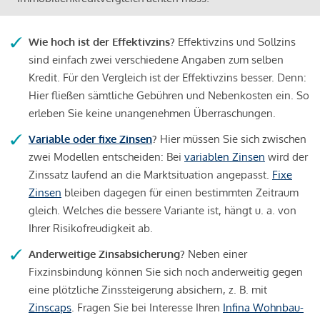
Wie hoch ist der Effektivzins?
Effektivzins und Sollzins
sind einfach zwei verschiedene Angaben zum selben
Kredit. Für den Vergleich ist der Effektivzins besser. Denn:
Hier fließen sämtliche Gebühren und Nebenkosten ein. So
erleben Sie keine unangenehmen Überraschungen.
Variable oder fixe Zinsen
?
Hier müssen Sie sich zwischen
zwei Modellen entscheiden: Bei
variablen Zinsen
wird der
Zinssatz laufend an die Marktsituation angepasst.
Fixe
Zinsen
bleiben dagegen für einen bestimmten Zeitraum
gleich. Welches die bessere Variante ist, hängt u. a. von
Ihrer Risikofreudigkeit ab.
Anderweitige Zinsabsicherung?
Neben einer
Fixzinsbindung können Sie sich noch anderweitig gegen
eine plötzliche Zinssteigerung absichern, z. B. mit
Zinscaps
. Fragen Sie bei Interesse Ihren
Infina Wohnbau-