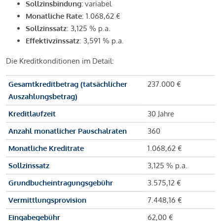
Sollzinsbindung:
variabel
Monatliche Rate
: 1.068,62 €
Sollzinssatz
: 3,125 % p.a.
Effektivzinssatz
: 3,591 % p.a.
Die Kreditkonditionen im Detail:
Gesamtkreditbetrag (tatsächlicher
237.000 €
Auszahlungsbetrag)
Kreditlaufzeit
30 Jahre
Anzahl monatlicher Pauschalraten
360
Monatliche Kreditrate
1.068,62 €
Sollzinssatz
3,125 % p.a.
Grundbucheintragungsgebühr
3.575,12 €
Vermittlungsprovision
7.448,16 €
Eingabegebühr
62,00 €