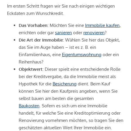
Im ersten Schritt fragen wir Sie nach einigen wichtigen
Eckdaten zum Wunschkredit.
Das Vorhaben
: Möchten Sie eine
Immobilie kaufen
,
errichten oder gar
sanieren
oder
renovieren
?
Die Art der Immobilie
: Wählen Sie hier das Objekt,
das Sie im Auge haben – ist es z. B. ein
Einfamilienhaus, eine
Eigentumswohnung
oder ein
Reihenhaus?
Objektwert
: Dieser spielt eine entscheidende Rolle
bei der Kreditvergabe, da die Immobilie meist als
Hypothek für die
Besicherung
dient. Beim Kauf
können Sie hier den Kaufpreis angeben, wenn Sie
selbst bauen am besten die gesamten
Baukosten
. Sofern es sich um eine Immobilie
handelt, für welche Sie eine Kreditoptimierung oder
Renovierung vornehmen möchten, so tragen Sie den
geschätzten aktuellen Wert Ihrer Immobilie ein.