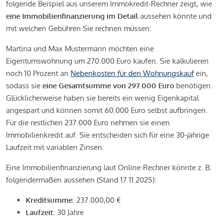
folgende Beispiel aus unserem Immokredit-Rechner zeigt, wie
eine Immobilienfinanzierung im Detail
aussehen könnte und
mit welchen Gebühren Sie rechnen müssen:
Martina und Max Mustermann möchten eine
Eigentumswohnung um 270.000 Euro kaufen. Sie kalkulieren
noch 10 Prozent an
Nebenkosten für den Wohnungskauf
ein,
sodass sie
eine Gesamtsumme von 297.000 Euro
benötigen.
Glücklicherweise haben sie bereits ein wenig Eigenkapital
angespart und können somit 60.000 Euro selbst aufbringen.
Für die restlichen 237.000 Euro nehmen sie einen
Immobilienkredit auf. Sie entscheiden sich für eine 30-jährige
Laufzeit mit variablen Zinsen.
Eine Immobilienfinanzierung laut Online-Rechner könnte z. B.
folgendermaßen aussehen (Stand 17.11.2025):
Kreditsumme
: 237.000,00 €
Laufzeit
: 30 Jahre