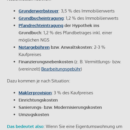
Grunderwerbsteuer
: 3,5 % des Immobilienwerts
Grundbucheintragung
: 1,2 % des Immobilienwerts
Pfandrechteintragung
der Hypothek ins
Grundbuch
: 1,2 % des Pfandbetrages inkl. einer
möglichen NGS
Notargebühren
bzw. Anwaltskosten
: 2-3 %
Kaufpreises
Finanzierungsnebenkosten
(z. B. Vermittlungs- bzw.
(vereinzelt)
Bearbeitungsgebühr
)
Dazu kommen je nach Situation:
Maklerprovision
:
3 % des Kaufpreises
Einrichtungskosten
Sanierungs- bzw. Modernisierungskosten
Umzugskosten
Das bedeutet also
: Wenn Sie eine Eigentumswohnung um