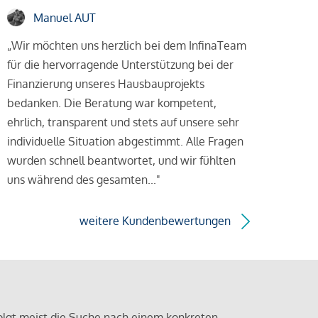
Manuel AUT
„Wir möchten uns herzlich bei dem InfinaTeam
für die hervorragende Unterstützung bei der
Finanzierung unseres Hausbauprojekts
bedanken. Die Beratung war kompetent,
ehrlich, transparent und stets auf unsere sehr
individuelle Situation abgestimmt. Alle Fragen
wurden schnell beantwortet, und wir fühlten
uns während des gesamten..."
weitere Kundenbewertungen
olgt meist die Suche nach einem konkreten