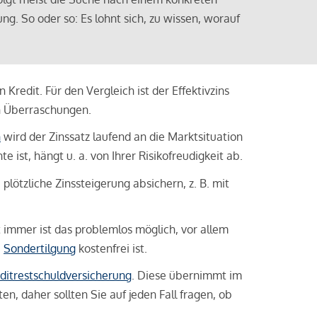
ng. So oder so: Es lohnt sich, zu wissen, worauf
Kredit. Für den Vergleich ist der Effektivzins
n Überraschungen.
n
wird der Zinssatz laufend an die Marktsituation
ist, hängt u. a. von Ihrer Risikofreudigkeit ab.
lötzliche Zinssteigerung absichern, z. B. mit
ht immer ist das problemlos möglich, vor allem
e
Sondertilgung
kostenfrei ist.
ditrestschuldversicherung
. Diese übernimmt im
n, daher sollten Sie auf jeden Fall fragen, ob