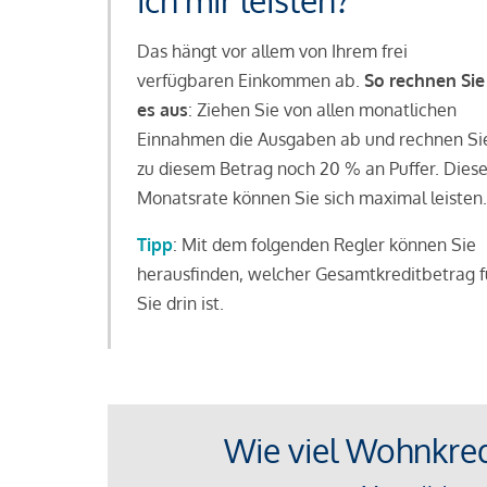
ich mir leisten?
Das hängt vor allem von Ihrem frei
verfügbaren Einkommen ab.
So rechnen Sie
es aus
: Ziehen Sie von allen monatlichen
Einnahmen die Ausgaben ab und rechnen Si
zu diesem Betrag noch 20 % an Puffer. Dies
Monatsrate können Sie sich maximal leisten.
Tipp
: Mit dem folgenden Regler können Sie
herausfinden, welcher Gesamtkreditbetrag f
Sie drin ist.
Wie viel Wohnkredi