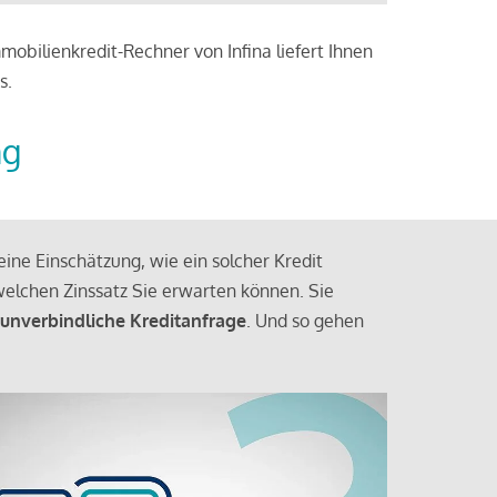
obilienkredit-Rechner von Infina liefert Ihnen
s.
ng
ine Einschätzung, wie ein solcher Kredit
elchen Zinssatz Sie erwarten können. Sie
 unverbindliche Kreditanfrage
. Und so gehen