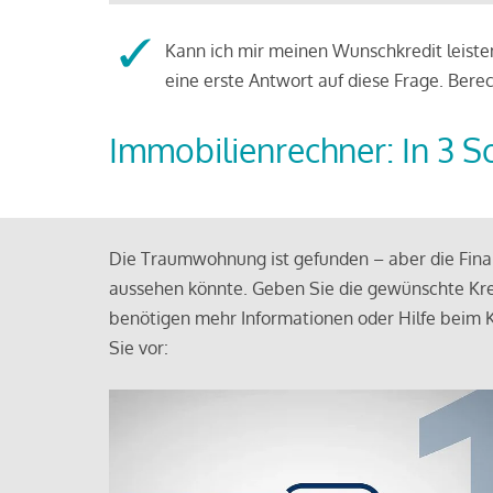
Kann ich mir meinen Wunschkredit leisten
eine erste Antwort auf diese Frage. Bere
Immobilienrechner: In 3 S
Die Traumwohnung ist gefunden – aber die Finan
aussehen könnte. Geben Sie die gewünschte Kre
benötigen mehr Informationen oder Hilfe beim K
Sie vor: