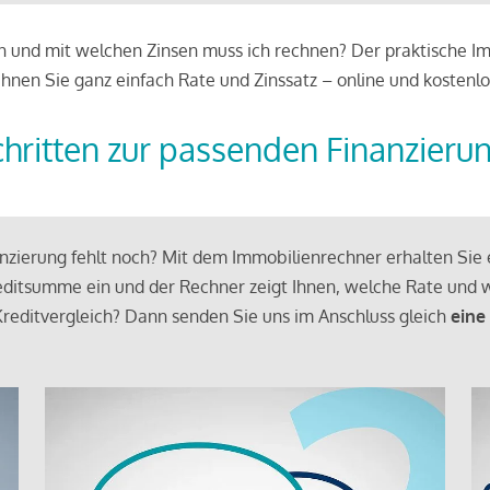
 und mit welchen Zinsen muss ich rechnen? Der praktische Imm
chnen Sie ganz einfach Rate und Zinssatz – online und kostenlo
chritten zur passenden Finanzieru
zierung fehlt noch? Mit dem Immobilienrechner erhalten Sie e
ditsumme ein und der Rechner zeigt Ihnen, welche Rate und w
reditvergleich? Dann senden Sie uns im Anschluss gleich
eine