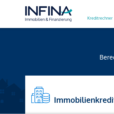
Kreditrechner
Berec
Immobilienkredi