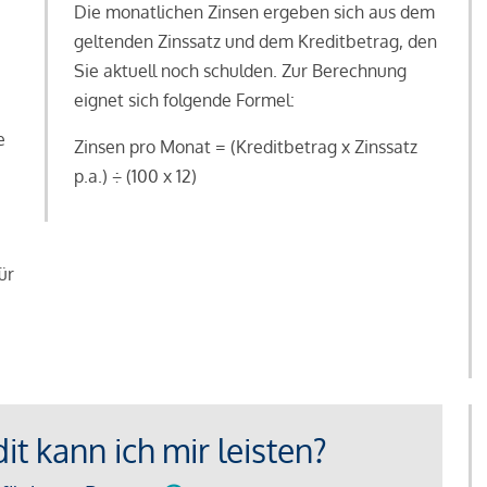
Die monatlichen Zinsen ergeben sich aus dem
geltenden Zinssatz und dem Kreditbetrag, den
Sie aktuell noch schulden. Zur Berechnung
eignet sich folgende Formel:
e
Zinsen pro Monat = (Kreditbetrag x Zinssatz
e
p.a.) ÷ (100 x 12)
ür
t kann ich mir leisten?