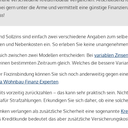
bei gern unter die Arme und vermittelt eine günstige Finanzieru
ss!
und Sollzins sind einfach zwei verschiedene Angaben zum selben 
hren und Nebenkosten ein. So erleben Sie keine unangenehme
sich zwischen zwei Modellen entscheiden: Bei
variablen Zinse
inen bestimmten Zeitraum gleich. Welches die bessere Variante 
 Fixzinsbindung können Sie sich noch anderweitig gegen eine p
na Wohnbau-Finanz-Experten
.
its vorzeitig zurückzahlen – das kann sehr praktisch sein. Nic
für Strafzahlungen. Erkundigen Sie sich daher, ob eine solch
en verlangen als zusätzliche Sicherheit eine sogenannte
Kre
ls Kreditkunde bedeutet das aber zusätzliche Versicherungskoste