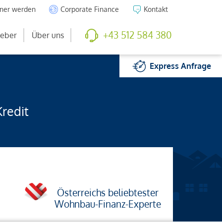
tner werden
Corporate Finance
Kontakt
+43 512 584 380
eber
Über uns
Express
Anfrage
Kredit
Österreichs beliebtester
Wohnbau-Finanz-Experte