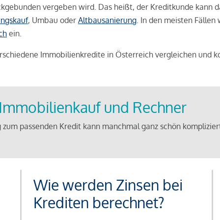
weckgebunden vergeben wird. Das heißt, der Kreditkunde kann 
ngskauf
, Umbau oder
Altbausanierung
. In den meisten Fällen
ch
ein.
schiedene Immobilienkredite in Österreich vergleichen und k
u Immobilienkauf und Rechner
 zum passenden Kredit kann manchmal ganz schön kompliziert 
Wie werden Zinsen bei
Krediten berechnet?