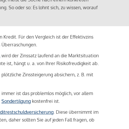
ng. So oder so: Es lohnt sich, zu wissen, worauf
Kredit. Für den Vergleich ist der Effektivzins
n Überraschungen.
n
wird der Zinssatz laufend an die Marktsituation
ist, hängt u. a. von Ihrer Risikofreudigkeit ab.
lötzliche Zinssteigerung absichern, z. B. mit
ht immer ist das problemlos möglich, vor allem
e
Sondertilgung
kostenfrei ist.
ditrestschuldversicherung
. Diese übernimmt im
n, daher sollten Sie auf jeden Fall fragen, ob