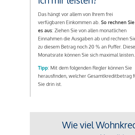
ich mir leisten?
Das hängt vor allem von Ihrem frei
verfügbaren Einkommen ab.
So rechnen Sie
es aus
: Ziehen Sie von allen monatlichen
Einnahmen die Ausgaben ab und rechnen Si
zu diesem Betrag noch 20 % an Puffer. Dies
Monatsrate können Sie sich maximal leisten.
Tipp
: Mit dem folgenden Regler können Sie
herausfinden, welcher Gesamtkreditbetrag f
Sie drin ist.
Wie viel Wohnkredi