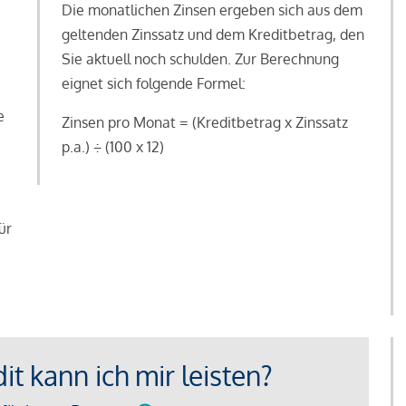
Die monatlichen Zinsen ergeben sich aus dem
geltenden Zinssatz und dem Kreditbetrag, den
Sie aktuell noch schulden. Zur Berechnung
eignet sich folgende Formel:
e
Zinsen pro Monat = (Kreditbetrag x Zinssatz
e
p.a.) ÷ (100 x 12)
ür
t kann ich mir leisten?