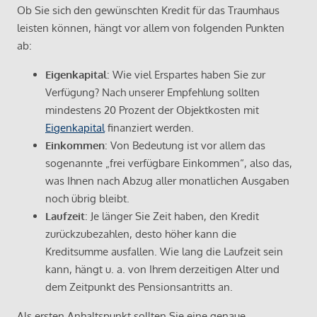
Ob Sie sich den gewünschten Kredit für das Traumhaus
leisten können, hängt vor allem von folgenden Punkten
ab:
Eigenkapital
: Wie viel Erspartes haben Sie zur
Verfügung? Nach unserer Empfehlung sollten
mindestens 20 Prozent der Objektkosten mit
Eigenkapital
finanziert werden.
Einkommen
: Von Bedeutung ist vor allem das
sogenannte „frei verfügbare Einkommen“, also das,
was Ihnen nach Abzug aller monatlichen Ausgaben
noch übrig bleibt.
Laufzeit
: Je länger Sie Zeit haben, den Kredit
zurückzubezahlen, desto höher kann die
Kreditsumme ausfallen. Wie lang die Laufzeit sein
kann, hängt u. a. von Ihrem derzeitigen Alter und
dem Zeitpunkt des Pensionsantritts an.
Als ersten Anhaltspunkt sollten Sie eine genaue