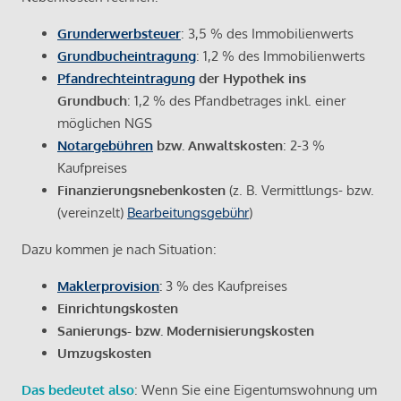
Grunderwerbsteuer
: 3,5 % des Immobilienwerts
Grundbucheintragung
: 1,2 % des Immobilienwerts
Pfandrechteintragung
der Hypothek ins
Grundbuch
: 1,2 % des Pfandbetrages inkl. einer
möglichen NGS
Notargebühren
bzw. Anwaltskosten
: 2-3 %
Kaufpreises
Finanzierungsnebenkosten
(z. B. Vermittlungs- bzw.
(vereinzelt)
Bearbeitungsgebühr
)
Dazu kommen je nach Situation:
Maklerprovision
:
3 % des Kaufpreises
Einrichtungskosten
Sanierungs- bzw. Modernisierungskosten
Umzugskosten
Das bedeutet also
: Wenn Sie eine Eigentumswohnung um