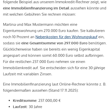
folgende Beispiel aus unserem Immokredit-Rechner zeigt, wie
eine Immobilienfinanzierung im Detail
aussehen könnte und
mit welchen Gebühren Sie rechnen müssen:
Martina und Max Mustermann möchten eine
Eigentumswohnung um 270.000 Euro kaufen. Sie kalkulieren
noch 10 Prozent an
Nebenkosten für den Wohnungskauf
ein,
sodass sie
eine Gesamtsumme von 297.000 Euro
benötigen.
Glücklicherweise haben sie bereits ein wenig Eigenkapital
angespart und können somit 60.000 Euro selbst aufbringen.
Für die restlichen 237.000 Euro nehmen sie einen
Immobilienkredit auf. Sie entscheiden sich für eine 30-jährige
Laufzeit mit variablen Zinsen.
Eine Immobilienfinanzierung laut Online-Rechner könnte z. B.
folgendermaßen aussehen (Stand 17.11.2025):
Kreditsumme
: 237.000,00 €
Laufzeit
: 30 Jahre