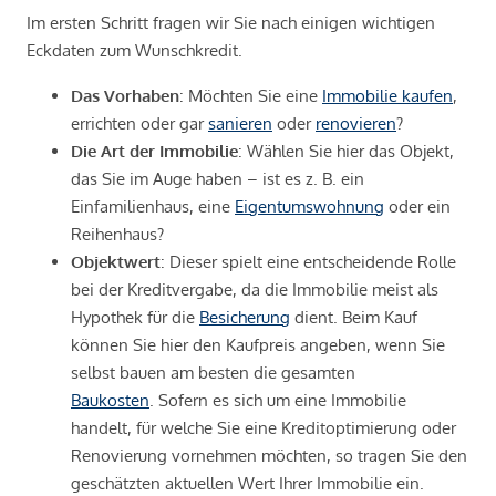
Im ersten Schritt fragen wir Sie nach einigen wichtigen
Eckdaten zum Wunschkredit.
Das Vorhaben
: Möchten Sie eine
Immobilie kaufen
,
errichten oder gar
sanieren
oder
renovieren
?
Die Art der Immobilie
: Wählen Sie hier das Objekt,
das Sie im Auge haben – ist es z. B. ein
Einfamilienhaus, eine
Eigentumswohnung
oder ein
Reihenhaus?
Objektwert
: Dieser spielt eine entscheidende Rolle
bei der Kreditvergabe, da die Immobilie meist als
Hypothek für die
Besicherung
dient. Beim Kauf
können Sie hier den Kaufpreis angeben, wenn Sie
selbst bauen am besten die gesamten
Baukosten
. Sofern es sich um eine Immobilie
handelt, für welche Sie eine Kreditoptimierung oder
Renovierung vornehmen möchten, so tragen Sie den
geschätzten aktuellen Wert Ihrer Immobilie ein.