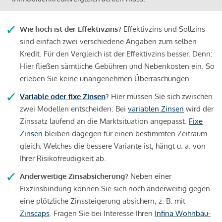
Wie hoch ist der Effektivzins?
Effektivzins und Sollzins
sind einfach zwei verschiedene Angaben zum selben
Kredit. Für den Vergleich ist der Effektivzins besser. Denn:
Hier fließen sämtliche Gebühren und Nebenkosten ein. So
erleben Sie keine unangenehmen Überraschungen.
Variable oder fixe Zinsen
?
Hier müssen Sie sich zwischen
zwei Modellen entscheiden: Bei
variablen Zinsen
wird der
Zinssatz laufend an die Marktsituation angepasst.
Fixe
Zinsen
bleiben dagegen für einen bestimmten Zeitraum
gleich. Welches die bessere Variante ist, hängt u. a. von
Ihrer Risikofreudigkeit ab.
Anderweitige Zinsabsicherung?
Neben einer
Fixzinsbindung können Sie sich noch anderweitig gegen
eine plötzliche Zinssteigerung absichern, z. B. mit
Zinscaps
. Fragen Sie bei Interesse Ihren
Infina Wohnbau-