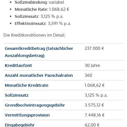
Sollzinsbindung:
variabel
Monatliche Rate
: 1.068,62 €
Sollzinssatz
: 3,125 % p.a.
Effektivzinssatz
: 3,591 % p.a.
Die Kreditkonditionen im Detail:
Gesamtkreditbetrag (tatsächlicher
237.000 €
Auszahlungsbetrag)
Kreditlaufzeit
30 Jahre
Anzahl monatlicher Pauschalraten
360
Monatliche Kreditrate
1.068,62 €
Sollzinssatz
3,125 % p.a.
Grundbucheintragungsgebühr
3.575,12 €
Vermittlungsprovision
7.448,16 €
Eingabegebühr
62,00 €