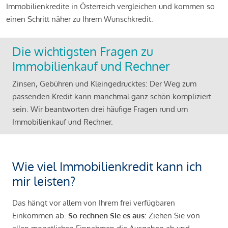
Immobilienkredite in Österreich vergleichen und kommen so
einen Schritt näher zu Ihrem Wunschkredit.
Die wichtigsten Fragen zu
Immobilienkauf und Rechner
Zinsen, Gebühren und Kleingedrucktes: Der Weg zum
passenden Kredit kann manchmal ganz schön kompliziert
sein. Wir beantworten drei häufige Fragen rund um
Immobilienkauf und Rechner.
Wie viel Immobilienkredit kann ich
mir leisten?
Das hängt vor allem von Ihrem frei verfügbaren
Einkommen ab.
So rechnen Sie es aus
: Ziehen Sie von