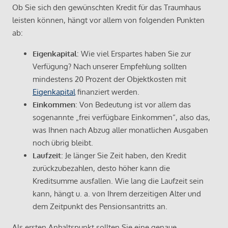
Ob Sie sich den gewünschten Kredit für das Traumhaus
leisten können, hängt vor allem von folgenden Punkten
ab:
Eigenkapital
: Wie viel Erspartes haben Sie zur
Verfügung? Nach unserer Empfehlung sollten
mindestens 20 Prozent der Objektkosten mit
Eigenkapital
finanziert werden.
Einkommen
: Von Bedeutung ist vor allem das
sogenannte „frei verfügbare Einkommen“, also das,
was Ihnen nach Abzug aller monatlichen Ausgaben
noch übrig bleibt.
Laufzeit
: Je länger Sie Zeit haben, den Kredit
zurückzubezahlen, desto höher kann die
Kreditsumme ausfallen. Wie lang die Laufzeit sein
kann, hängt u. a. von Ihrem derzeitigen Alter und
dem Zeitpunkt des Pensionsantritts an.
Als ersten Anhaltspunkt sollten Sie eine genaue