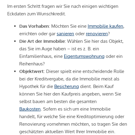
Im ersten Schritt fragen wir Sie nach einigen wichtigen
Eckdaten zum Wunschkredit.
Das Vorhaben
: Möchten Sie eine
Immobilie kaufen
,
errichten oder gar
sanieren
oder
renovieren
?
Die Art der Immobilie
: Wählen Sie hier das Objekt,
das Sie im Auge haben – ist es z. B. ein
Einfamilienhaus, eine
Eigentumswohnung
oder ein
Reihenhaus?
Objektwert
: Dieser spielt eine entscheidende Rolle
bei der Kreditvergabe, da die Immobilie meist als
Hypothek für die
Besicherung
dient. Beim Kauf
können Sie hier den Kaufpreis angeben, wenn Sie
selbst bauen am besten die gesamten
Baukosten
. Sofern es sich um eine Immobilie
handelt, für welche Sie eine Kreditoptimierung oder
Renovierung vornehmen möchten, so tragen Sie den
geschätzten aktuellen Wert Ihrer Immobilie ein.