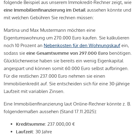
folgende Beispiel aus unserem Immokredit-Rechner zeigt, wie
eine Immobilienfinanzierung im Detail
aussehen könnte und
mit welchen Gebühren Sie rechnen müssen:
Martina und Max Mustermann möchten eine
Eigentumswohnung um 270.000 Euro kaufen. Sie kalkulieren
noch 10 Prozent an
Nebenkosten für den Wohnungskauf
ein,
sodass sie
eine Gesamtsumme von 297.000 Euro
benötigen.
Glücklicherweise haben sie bereits ein wenig Eigenkapital
angespart und können somit 60.000 Euro selbst aufbringen.
Für die restlichen 237.000 Euro nehmen sie einen
Immobilienkredit auf. Sie entscheiden sich für eine 30-jährige
Laufzeit mit variablen Zinsen.
Eine Immobilienfinanzierung laut Online-Rechner könnte z. B.
folgendermaßen aussehen (Stand 17.11.2025):
Kreditsumme
: 237.000,00 €
Laufzeit
: 30 Jahre