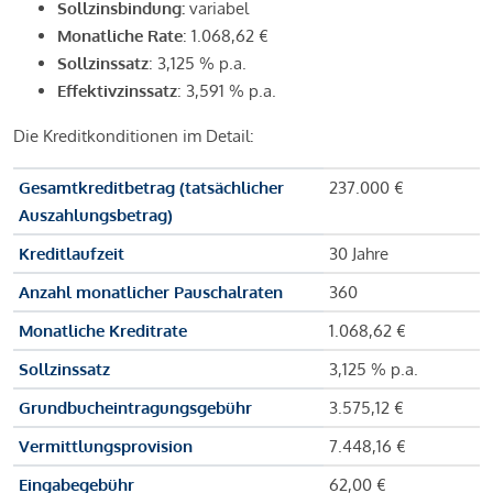
Sollzinsbindung:
variabel
Monatliche Rate
: 1.068,62 €
Sollzinssatz
: 3,125 % p.a.
Effektivzinssatz
: 3,591 % p.a.
Die Kreditkonditionen im Detail:
Gesamtkreditbetrag (tatsächlicher
237.000 €
Auszahlungsbetrag)
Kreditlaufzeit
30 Jahre
Anzahl monatlicher Pauschalraten
360
Monatliche Kreditrate
1.068,62 €
Sollzinssatz
3,125 % p.a.
Grundbucheintragungsgebühr
3.575,12 €
Vermittlungsprovision
7.448,16 €
Eingabegebühr
62,00 €