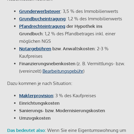
Grunderwerbsteuer
: 3,5 % des Immobilienwerts
Grundbucheintragung
: 1,2 % des Immobilienwerts
Pfandrechteintragung
der Hypothek ins
Grundbuch
: 1,2 % des Pfandbetrages inkl. einer
möglichen NGS
Notargebühren
bzw. Anwaltskosten
: 2-3 %
Kaufpreises
Finanzierungsnebenkosten
(z. B. Vermittlungs- bzw.
(vereinzelt)
Bearbeitungsgebühr
)
Dazu kommen je nach Situation:
Maklerprovision
:
3 % des Kaufpreises
Einrichtungskosten
Sanierungs- bzw. Modernisierungskosten
Umzugskosten
Das bedeutet also
: Wenn Sie eine Eigentumswohnung um