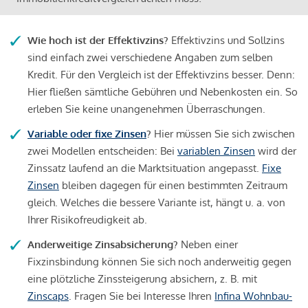
Wie hoch ist der Effektivzins?
Effektivzins und Sollzins
sind einfach zwei verschiedene Angaben zum selben
Kredit. Für den Vergleich ist der Effektivzins besser. Denn:
Hier fließen sämtliche Gebühren und Nebenkosten ein. So
erleben Sie keine unangenehmen Überraschungen.
Variable oder fixe Zinsen
?
Hier müssen Sie sich zwischen
zwei Modellen entscheiden: Bei
variablen Zinsen
wird der
Zinssatz laufend an die Marktsituation angepasst.
Fixe
Zinsen
bleiben dagegen für einen bestimmten Zeitraum
gleich. Welches die bessere Variante ist, hängt u. a. von
Ihrer Risikofreudigkeit ab.
Anderweitige Zinsabsicherung?
Neben einer
Fixzinsbindung können Sie sich noch anderweitig gegen
eine plötzliche Zinssteigerung absichern, z. B. mit
Zinscaps
. Fragen Sie bei Interesse Ihren
Infina Wohnbau-